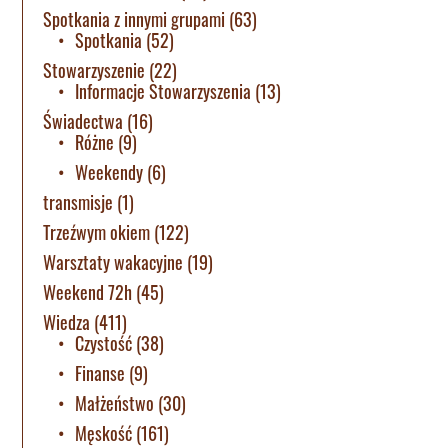
Spotkania z innymi grupami
(63)
Spotkania
(52)
Stowarzyszenie
(22)
Informacje Stowarzyszenia
(13)
Świadectwa
(16)
Różne
(9)
Weekendy
(6)
transmisje
(1)
Trzeźwym okiem
(122)
Warsztaty wakacyjne
(19)
Weekend 72h
(45)
Wiedza
(411)
Czystość
(38)
Finanse
(9)
Małżeństwo
(30)
Męskość
(161)