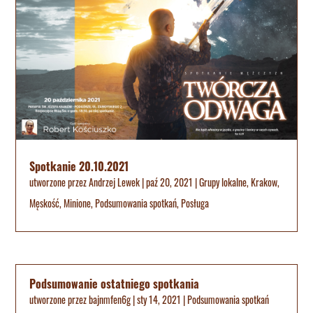
Spotkanie 20.10.2021
utworzone przez
Andrzej Lewek
|
paź 20, 2021
|
Grupy lokalne
,
Krakow
,
Męskość
,
Minione
,
Podsumowania spotkań
,
Posługa
Podsumowanie ostatniego spotkania
utworzone przez
bajnmfen6g
|
sty 14, 2021
|
Podsumowania spotkań