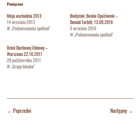
Powiązane
Misja wschodnia 2013
Białystok: Boskie Opóźnienie –
14 września 2013
Donald Turbitt, 13.09.2016
W „Podsumowania spotkań"
5 września 2016
W „Podsumowania spotkań"
Dzień Duchowej Odnowy –
Warszawa 22.10.2011
28 października 2011
W „Grupy lokalne"
←
Poprzedni
Następny
→