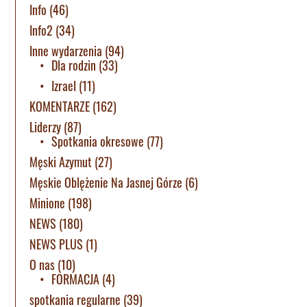
Info
(46)
Info2
(34)
Inne wydarzenia
(94)
Dla rodzin
(33)
Izrael
(11)
KOMENTARZE
(162)
Liderzy
(87)
Spotkania okresowe
(77)
Męski Azymut
(27)
Męskie Oblężenie Na Jasnej Górze
(6)
Minione
(198)
NEWS
(180)
NEWS PLUS
(1)
O nas
(10)
FORMACJA
(4)
spotkania regularne
(39)