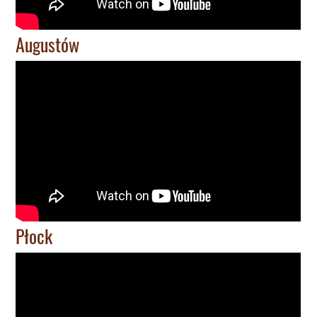
Augustów
Płock