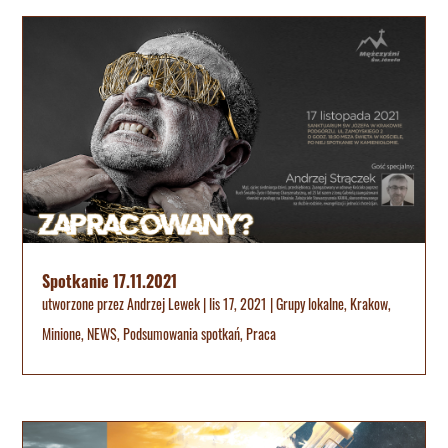
Spotkanie 17.11.2021
utworzone przez
Andrzej Lewek
|
lis 17, 2021
|
Grupy lokalne
,
Krakow
,
Minione
,
NEWS
,
Podsumowania spotkań
,
Praca