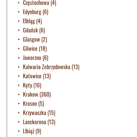
Częstochowa
(4)
Edynburg
(6)
Elbląg
(4)
Gdańsk
(6)
Glasgow
(2)
Gliwice
(18)
Jaworzno
(6)
Kalwaria Zebrzydowska
(13)
Katowice
(13)
Kęty
(16)
Krakow
(360)
Krosno
(5)
Krzywaczka
(15)
Lanckorona
(13)
LIbiąż
(9)