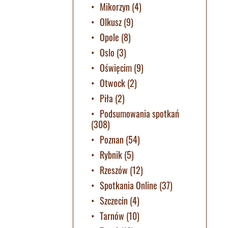
Mikorzyn
(4)
Olkusz
(9)
Opole
(8)
Oslo
(3)
Oświęcim
(9)
Otwock
(2)
Piła
(2)
Podsumowania spotkań
(308)
Poznan
(54)
Rybnik
(5)
Rzeszów
(12)
Spotkania Online
(37)
Szczecin
(4)
Tarnów
(10)