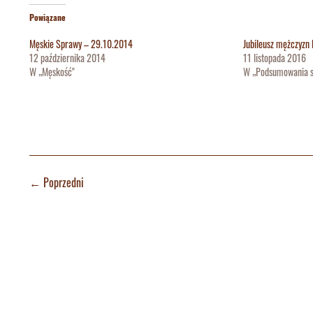
Powiązane
Męskie Sprawy – 29.10.2014
Jubileusz mężczyzn
12 października 2014
11 listopada 2016
W „Męskość"
W „Podsumowania s
←
Poprzedni