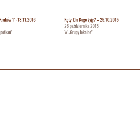
 Kraków 11-13.11.2016
Kęty: Dla Kogo żyję? – 25.10.2015
26 października 2015
potkań"
W „Grupy lokalne"