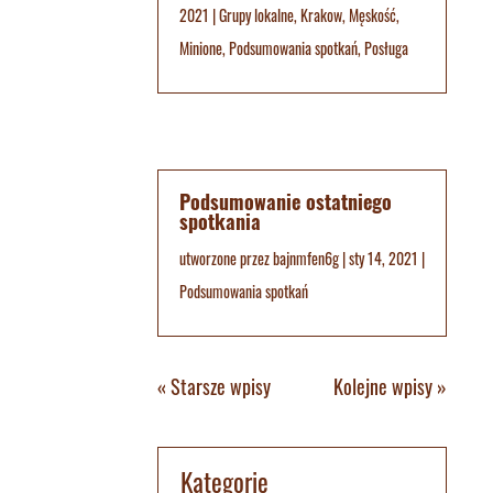
2021
|
Grupy lokalne
,
Krakow
,
Męskość
,
Minione
,
Podsumowania spotkań
,
Posługa
Podsumowanie ostatniego
spotkania
utworzone przez
bajnmfen6g
|
sty 14, 2021
|
Podsumowania spotkań
« Starsze wpisy
Kolejne wpisy »
Kategorie