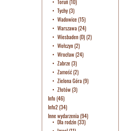
Toruń
(10)
Tychy
(3)
Wadowice
(15)
Warszawa
(24)
Wiesbaden (D)
(2)
Wołczyn
(2)
Wrocław
(24)
Zabrze
(3)
Zamość
(2)
Zielona Góra
(9)
Złotów
(3)
Info
(46)
Info2
(34)
Inne wydarzenia
(94)
Dla rodzin
(33)
Izrael
(11)