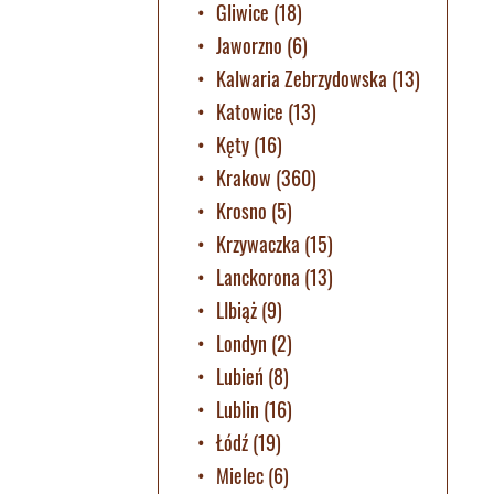
Gliwice
(18)
Jaworzno
(6)
Kalwaria Zebrzydowska
(13)
Katowice
(13)
Kęty
(16)
Krakow
(360)
Krosno
(5)
Krzywaczka
(15)
Lanckorona
(13)
LIbiąż
(9)
Londyn
(2)
Lubień
(8)
Lublin
(16)
Łódź
(19)
Mielec
(6)