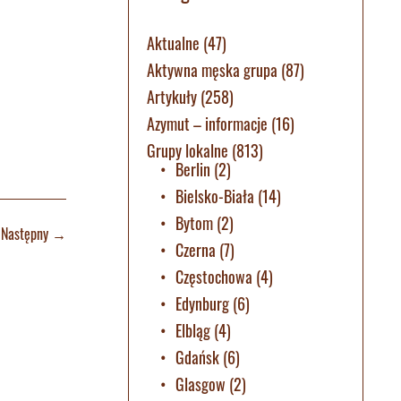
Aktualne
(47)
Aktywna męska grupa
(87)
Artykuły
(258)
Azymut – informacje
(16)
Grupy lokalne
(813)
Berlin
(2)
Bielsko-Biała
(14)
Bytom
(2)
Następny
→
Czerna
(7)
Częstochowa
(4)
Edynburg
(6)
Elbląg
(4)
Gdańsk
(6)
Glasgow
(2)