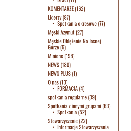
KOMENTARZE
(162)
Liderzy
(87)
Spotkania okresowe
(77)
Męski Azymut
(27)
Męskie Oblężenie Na Jasnej
Górze
(6)
Minione
(198)
NEWS
(180)
NEWS PLUS
(1)
O nas
(10)
FORMACJA
(4)
spotkania regularne
(39)
Spotkania z innymi grupami
(63)
Spotkania
(52)
Stowarzyszenie
(22)
Informacje Stowarzyszenia