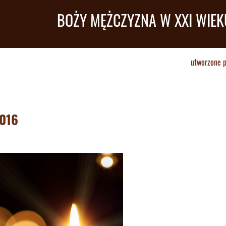
BOŻY MĘŻCZYZNA W XXI WIEK
utworzone 
2016