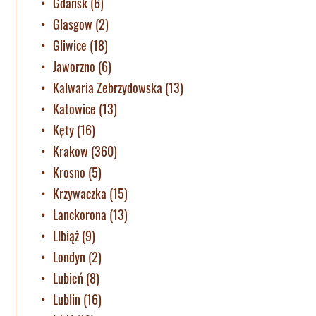
Gdańsk
(6)
Glasgow
(2)
Gliwice
(18)
Jaworzno
(6)
Kalwaria Zebrzydowska
(13)
Katowice
(13)
Kęty
(16)
Krakow
(360)
Krosno
(5)
Krzywaczka
(15)
Lanckorona
(13)
LIbiąż
(9)
Londyn
(2)
Lubień
(8)
Lublin
(16)