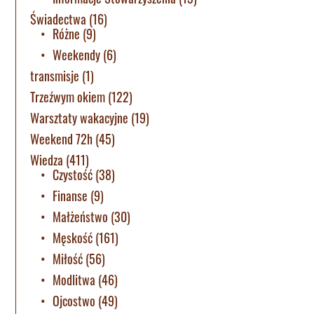
Świadectwa
(16)
Różne
(9)
Weekendy
(6)
transmisje
(1)
Trzeźwym okiem
(122)
Warsztaty wakacyjne
(19)
Weekend 72h
(45)
Wiedza
(411)
Czystość
(38)
Finanse
(9)
Małżeństwo
(30)
Męskość
(161)
Miłość
(56)
Modlitwa
(46)
Ojcostwo
(49)