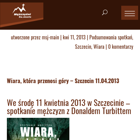
utworzone przez
msj-main
|
kwi 11, 2013
|
Podsumowania spotkań
,
Szczecin
,
Wiara
|
0 komentarzy
Wiara, która przenosi góry – Szczecin 11.04.2013
We środę 11 kwietnia 2013 w Szczecinie –
spotkanie mężczyzn z Donaldem Turbittem