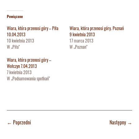
Powiązane
Wiara, która przenosi góry – Piła
Wiara, która przenosi góry. Poznań
10.04.2013
9 kwietnia 2013
10 kwietnia 2013
17 marca 2013
W „Piła"
W „Poznan"
Wiara, która przenosi góry –
Wołczyn 7.04.2013
7 kwietnia 2013
W „Podsumowania spotkań"
←
Poprzedni
Następny
→