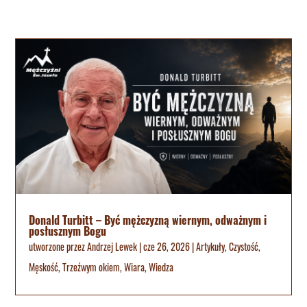
Donald Turbitt – Być mężczyzną wiernym, odważnym i
posłusznym Bogu
utworzone przez
Andrzej Lewek
|
cze 26, 2026
|
Artykuły
,
Czystość
,
Męskość
,
Trzeźwym okiem
,
Wiara
,
Wiedza