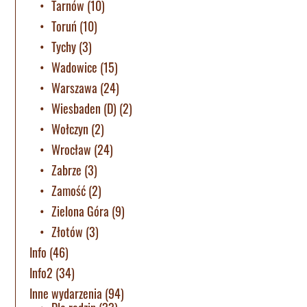
Tarnów
(10)
Toruń
(10)
Tychy
(3)
Wadowice
(15)
Warszawa
(24)
Wiesbaden (D)
(2)
Wołczyn
(2)
Wrocław
(24)
Zabrze
(3)
Zamość
(2)
Zielona Góra
(9)
Złotów
(3)
Info
(46)
Info2
(34)
Inne wydarzenia
(94)