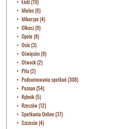
Łódź
(19)
Mielec
(6)
Mikorzyn
(4)
Olkusz
(9)
Opole
(8)
Oslo
(3)
Oświęcim
(9)
Otwock
(2)
Piła
(2)
Podsumowania spotkań
(308)
Poznan
(54)
Rybnik
(5)
Rzeszów
(12)
Spotkania Online
(37)
Szczecin
(4)