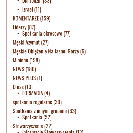
Dla rodzin
(33)
Izrael
(11)
KOMENTARZE
(159)
Liderzy
(87)
Spotkania okresowe
(77)
Męski Azymut
(27)
Męskie Oblężenie Na Jasnej Górze
(6)
Minione
(198)
NEWS
(180)
NEWS PLUS
(1)
O nas
(10)
FORMACJA
(4)
spotkania regularne
(39)
Spotkania z innymi grupami
(63)
Spotkania
(52)
Stowarzyszenie
(22)
Informacje Stowarzyszenia
(13)