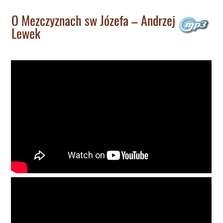
O Mezczyznach sw Józefa – Andrzej
Lewek