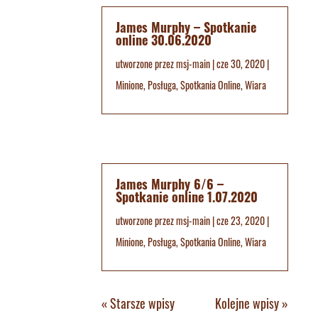
James Murphy – Spotkanie
online 30.06.2020
utworzone przez
msj-main
|
cze 30, 2020
|
Minione
,
Posługa
,
Spotkania Online
,
Wiara
James Murphy 6/6 –
Spotkanie online 1.07.2020
utworzone przez
msj-main
|
cze 23, 2020
|
Minione
,
Posługa
,
Spotkania Online
,
Wiara
« Starsze wpisy
Kolejne wpisy »