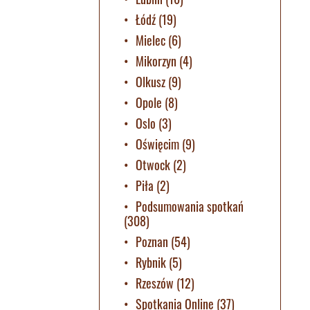
Łódź
(19)
Mielec
(6)
Mikorzyn
(4)
Olkusz
(9)
Opole
(8)
Oslo
(3)
Oświęcim
(9)
Otwock
(2)
Piła
(2)
Podsumowania spotkań
(308)
Poznan
(54)
Rybnik
(5)
Rzeszów
(12)
Spotkania Online
(37)