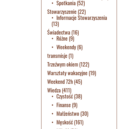
Spotkania
(52)
Stowarzyszenie
(22)
Informacje Stowarzyszenia
(13)
Świadectwa
(16)
Różne
(9)
Weekendy
(6)
transmisje
(1)
Trzeźwym okiem
(122)
Warsztaty wakacyjne
(19)
Weekend 72h
(45)
Wiedza
(411)
Czystość
(38)
Finanse
(9)
Małżeństwo
(30)
Męskość
(161)