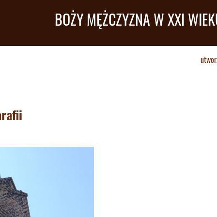
BOŻY MĘŻCZYZNA W XXI WIEK
utwor
rafii