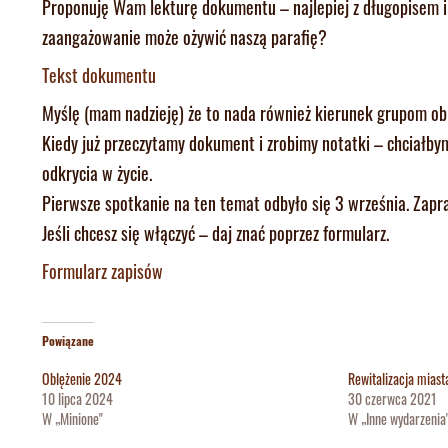
Proponuję Wam lekturę dokumentu – najlepiej z długopisem i 
zaangażowanie może ożywić naszą parafię?
Tekst dokumentu
Myślę (mam nadzieję) że to nada również kierunek grupom ob
Kiedy już przeczytamy dokument i zrobimy notatki – chciałby
odkrycia w życie.
Pierwsze spotkanie na ten temat odbyło się 3 września. Zapr
Jeśli chcesz się włączyć – daj znać poprzez formularz.
Formularz zapisów
Powiązane
Oblężenie 2024
Rewitalizacja miast
10 lipca 2024
30 czerwca 2021
W „Minione"
W „Inne wydarzenia