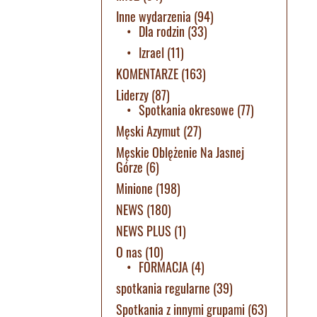
Inne wydarzenia
(94)
Dla rodzin
(33)
Izrael
(11)
KOMENTARZE
(163)
Liderzy
(87)
Spotkania okresowe
(77)
Męski Azymut
(27)
Męskie Oblężenie Na Jasnej
Górze
(6)
Minione
(198)
NEWS
(180)
NEWS PLUS
(1)
O nas
(10)
FORMACJA
(4)
spotkania regularne
(39)
Spotkania z innymi grupami
(63)