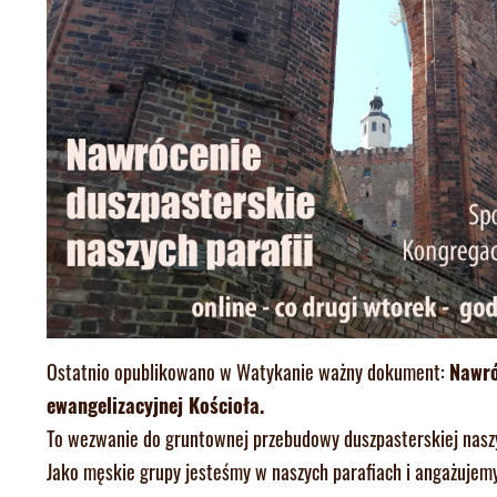
Ostatnio opublikowano w Watykanie ważny dokument:
Nawró
ewangelizacyjnej Kościoła.
To wezwanie do gruntownej przebudowy duszpasterskiej naszyc
Jako męskie grupy jesteśmy w naszych parafiach i angażujemy 