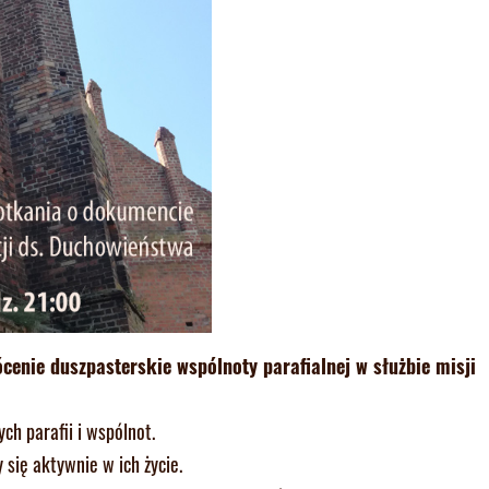
cenie duszpasterskie wspólnoty parafialnej w służbie misji
h parafii i wspólnot.
się aktywnie w ich życie.