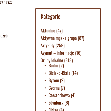
je/nasze
Kategorie
Aktualne
(47)
rożyć
Aktywna męska grupa
(87)
Artykuły
(259)
Azymut – informacje
(16)
Grupy lokalne
(813)
Berlin
(2)
Bielsko-Biała
(14)
Bytom
(2)
Czerna
(7)
Częstochowa
(4)
Edynburg
(6)
Elbląg
(4)