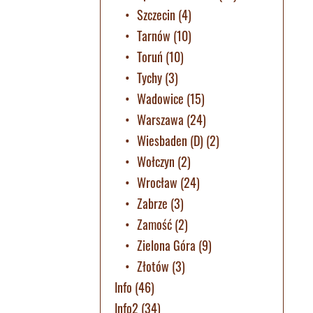
Szczecin
(4)
Tarnów
(10)
Toruń
(10)
Tychy
(3)
Wadowice
(15)
Warszawa
(24)
Wiesbaden (D)
(2)
Wołczyn
(2)
Wrocław
(24)
Zabrze
(3)
Zamość
(2)
Zielona Góra
(9)
Złotów
(3)
Info
(46)
Info2
(34)