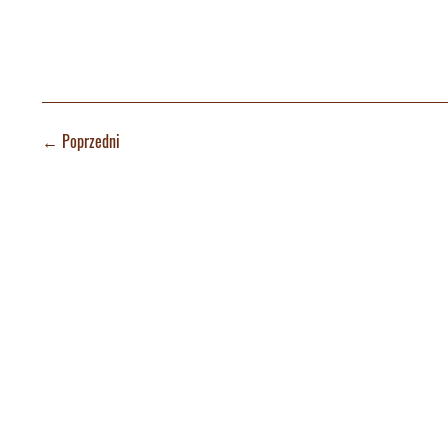
←
Poprzedni