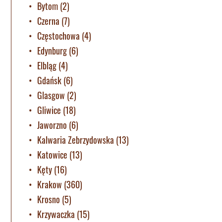
Bytom
(2)
Czerna
(7)
Częstochowa
(4)
Edynburg
(6)
Elbląg
(4)
Gdańsk
(6)
Glasgow
(2)
Gliwice
(18)
Jaworzno
(6)
Kalwaria Zebrzydowska
(13)
Katowice
(13)
Kęty
(16)
Krakow
(360)
Krosno
(5)
Krzywaczka
(15)