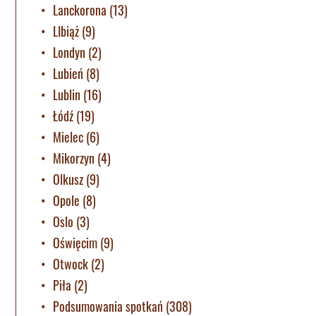
Lanckorona
(13)
LIbiąż
(9)
Londyn
(2)
Lubień
(8)
Lublin
(16)
Łódź
(19)
Mielec
(6)
Mikorzyn
(4)
Olkusz
(9)
Opole
(8)
Oslo
(3)
Oświęcim
(9)
Otwock
(2)
Piła
(2)
Podsumowania spotkań
(308)