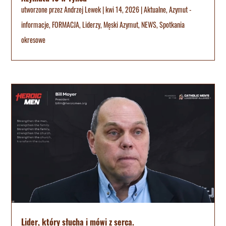
utworzone przez
Andrzej Lewek
|
kwi 14, 2026
|
Aktualne
,
Azymut -
informacje
,
FORMACJA
,
Liderzy
,
Męski Azymut
,
NEWS
,
Spotkania
okresowe
Lider, który słucha i mówi z serca.