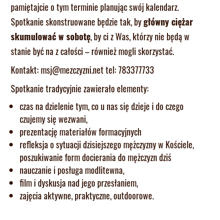
pamiętajcie o tym terminie planując swój kalendarz.
Spotkanie skonstruowane będzie tak, by
główny ciężar
skumulować w sobotę
, by ci z Was, którzy nie będą w
stanie być na z całości – również mogli skorzystać.
Kontakt: msj@mezczyzni.net tel: 783377733
Spotkanie tradycyjnie zawierało elementy:
czas na dzielenie tym, co u nas się dzieje i do czego
czujemy się wezwani,
prezentację materiałów formacyjnych
refleksja o sytuacji dzisiejszego mężczyzny w Kościele,
poszukiwanie form docierania do mężczyzn dziś
nauczanie i posługa modlitewna,
film i dyskusja nad jego przesłaniem,
zajęcia aktywne, praktyczne, outdoorowe.