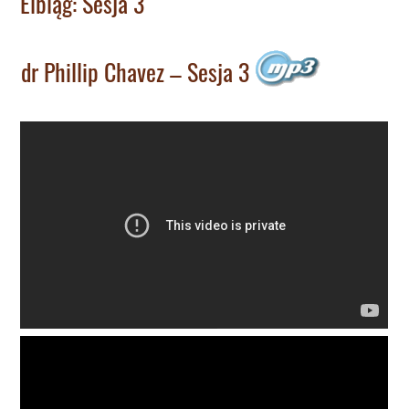
Elbląg: Sesja 3
dr Phillip Chavez – Sesja 3