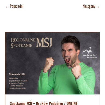
←
Poprzedni
Następny
→
Spotkanie MŚJ – Kraków Podgórze / ONLINE