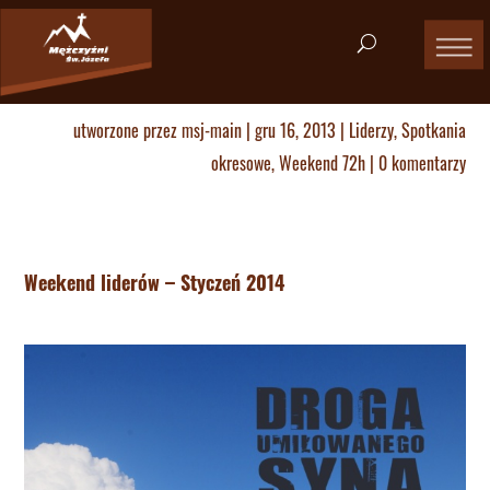
utworzone przez
msj-main
|
gru 16, 2013
|
Liderzy
,
Spotkania
okresowe
,
Weekend 72h
|
0 komentarzy
Weekend liderów – Styczeń 2014