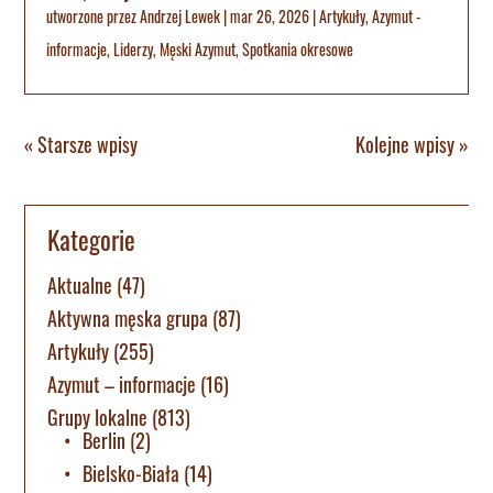
utworzone przez
Andrzej Lewek
|
mar 26, 2026
|
Artykuły
,
Azymut -
informacje
,
Liderzy
,
Męski Azymut
,
Spotkania okresowe
« Starsze wpisy
Kolejne wpisy »
Kategorie
Aktualne
(47)
Aktywna męska grupa
(87)
Artykuły
(255)
Azymut – informacje
(16)
Grupy lokalne
(813)
Berlin
(2)
Bielsko-Biała
(14)