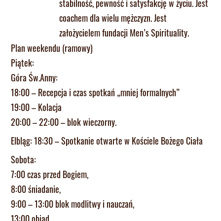
stabilność, pewność i satysfakcję w życiu. Jest
coachem dla wielu mężczyzn. Jest
założycielem fundacji Men’s Spirituality.
Plan weekendu (ramowy)
Piątek:
Góra Św.Anny:
18:00 – Recepcja i czas spotkań „mniej formalnych”
19:00 – Kolacja
20:00 – 22:00 – blok wieczorny.
Elbląg: 18:30 – Spotkanie otwarte w Kościele Bożego Ciała
Sobota:
7:00 czas przed Bogiem,
8:00 śniadanie,
9:00 – 13:00 blok modlitwy i nauczań,
13:00 obiad,