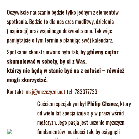
Oczywiście nauczanie będzie tylko jednym z elementów
spotkania. Będzie to dla nas czas modlitwy, dzielenia
(inspiracji) oraz wspólnego doświadczenia. Tak więc
pamiętajcie o tym terminie planując swój kalendarz.
Spotkanie skonstruowane było tak,
by główny ciężar
skumulować w sobotę, by ci z Was,
którzy nie będą w stanie być na z całości – również
mogli skorzystać.
Kontakt:
msj@mezczyzni.net
tel: 783377733
Gościem specjalnym był
Philip Chavez
, który
od wielu lat specjalizuje się w pracy wśród
mężczyzn. Jego pasją jest uczenie mężczyzn
fundamentów męskości tak, by osiągnęli