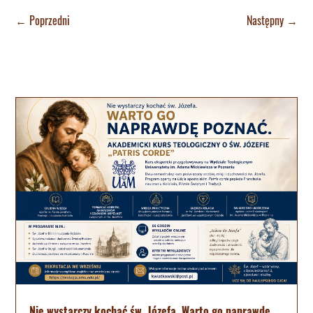
←
Poprzedni
Następny
→
Nie wystarczy kochać św. Józefa. Warto go naprawdę