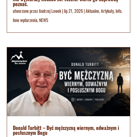
poznać.
utworzone przez
Andrzej Lewek
|
lip 21, 2026
|
Aktualne
,
Artykuły
,
Info
,
Inne wydarzenia
,
NEWS
Donald Turbitt – Być mężczyzną wiernym, odważnym i
posłusznym Bogu