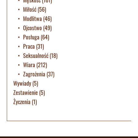
Męskość
(161)
Miłość
(56)
Modlitwa
(46)
Ojcostwo
(49)
Posługa
(64)
Praca
(31)
Seksualność
(18)
Wiara
(212)
Zagrożenia
(37)
Wywiady
(5)
Zestawienie
(5)
Życzenia
(1)