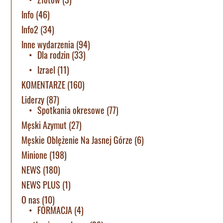
Info
(46)
Info2
(34)
Inne wydarzenia
(94)
Dla rodzin
(33)
Izrael
(11)
KOMENTARZE
(160)
Liderzy
(87)
Spotkania okresowe
(77)
Męski Azymut
(27)
Męskie Oblężenie Na Jasnej Górze
(6)
Minione
(198)
NEWS
(180)
NEWS PLUS
(1)
O nas
(10)
FORMACJA
(4)