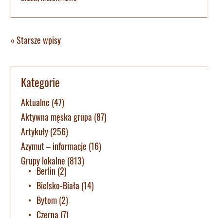
« Starsze wpisy
Kategorie
Aktualne
(47)
Aktywna męska grupa
(87)
Artykuły
(256)
Azymut – informacje
(16)
Grupy lokalne
(813)
Berlin
(2)
Bielsko-Biała
(14)
Bytom
(2)
Czerna
(7)