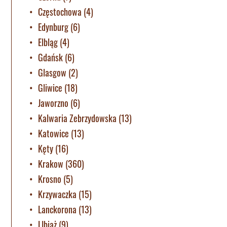
Częstochowa
(4)
Edynburg
(6)
Elbląg
(4)
Gdańsk
(6)
Glasgow
(2)
Gliwice
(18)
Jaworzno
(6)
Kalwaria Zebrzydowska
(13)
Katowice
(13)
Kęty
(16)
Krakow
(360)
Krosno
(5)
Krzywaczka
(15)
Lanckorona
(13)
LIbiąż
(9)