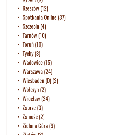
Rzeszów
(12)
Spotkania Online
(37)
Szczecin
(4)
Tarnów
(10)
Toruń
(10)
Tychy
(3)
Wadowice
(15)
Warszawa
(24)
Wiesbaden (D)
(2)
Wołczyn
(2)
Wrocław
(24)
Zabrze
(3)
Zamość
(2)
Zielona Góra
(9)
Złotów
(3)