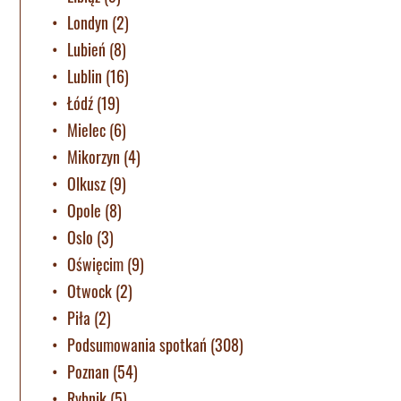
Londyn
(2)
Lubień
(8)
Lublin
(16)
Łódź
(19)
Mielec
(6)
Mikorzyn
(4)
Olkusz
(9)
Opole
(8)
Oslo
(3)
Oświęcim
(9)
Otwock
(2)
Piła
(2)
Podsumowania spotkań
(308)
Poznan
(54)
Rybnik
(5)