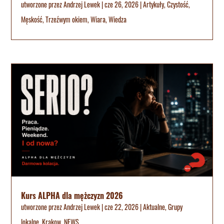
utworzone przez
Andrzej Lewek
|
cze 26, 2026
|
Artykuły
,
Czystość
,
Męskość
,
Trzeźwym okiem
,
Wiara
,
Wiedza
Kurs ALPHA dla mężczyzn 2026
utworzone przez
Andrzej Lewek
|
cze 22, 2026
|
Aktualne
,
Grupy
lokalne
,
Krakow
,
NEWS