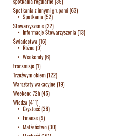
spotkania regularne
(39)
Spotkania z innymi grupami
(63)
Spotkania
(52)
Stowarzyszenie
(22)
Informacje Stowarzyszenia
(13)
Świadectwa
(16)
Różne
(9)
Weekendy
(6)
transmisje
(1)
Trzeźwym okiem
(122)
Warsztaty wakacyjne
(19)
Weekend 72h
(45)
Wiedza
(411)
Czystość
(38)
Finanse
(9)
Małżeństwo
(30)