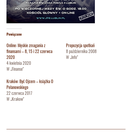
Powiązane
Online: Męskie zmagania z
Propozycja spotkań
finansami – 8, 15 i 22 czerwca
8 października 2008
2020
W „Info"
4 kwietnia 2020
W „Finanse"
Kraków: Być Ojcem – książka O
Pelanowskiego
22 czerwca 2017
W „Krakow"