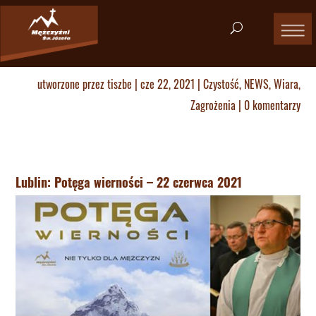
utworzone przez
tiszbe
|
cze 22, 2021
|
Czystość
,
NEWS
,
Wiara
,
Zagrożenia
|
0 komentarzy
Lublin: Potęga wierności – 22 czerwca 2021