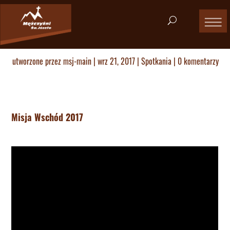
utworzone przez
msj-main
|
wrz 21, 2017
|
Spotkania
|
0 komentarzy
Misja Wschód 2017