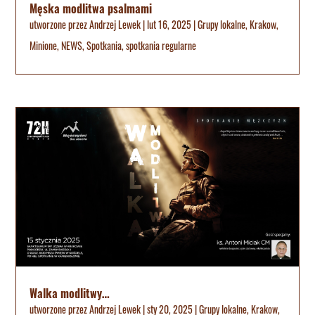
Męska modlitwa psalmami
utworzone przez
Andrzej Lewek
|
lut 16, 2025
|
Grupy lokalne
,
Krakow
,
Minione
,
NEWS
,
Spotkania
,
spotkania regularne
Walka modlitwy…
utworzone przez
Andrzej Lewek
|
sty 20, 2025
|
Grupy lokalne
,
Krakow
,