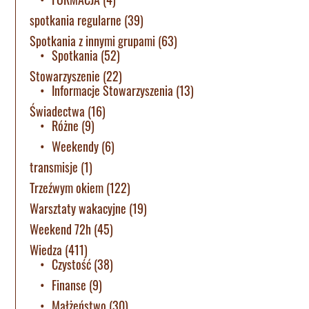
spotkania regularne
(39)
Spotkania z innymi grupami
(63)
Spotkania
(52)
Stowarzyszenie
(22)
Informacje Stowarzyszenia
(13)
Świadectwa
(16)
Różne
(9)
Weekendy
(6)
transmisje
(1)
Trzeźwym okiem
(122)
Warsztaty wakacyjne
(19)
Weekend 72h
(45)
Wiedza
(411)
Czystość
(38)
Finanse
(9)
Małżeństwo
(30)