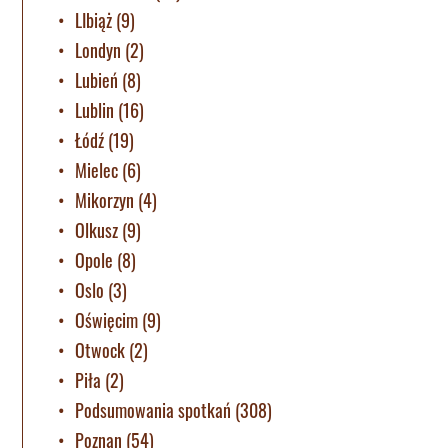
LIbiąż
(9)
Londyn
(2)
Lubień
(8)
Lublin
(16)
Łódź
(19)
Mielec
(6)
Mikorzyn
(4)
Olkusz
(9)
Opole
(8)
Oslo
(3)
Oświęcim
(9)
Otwock
(2)
Piła
(2)
Podsumowania spotkań
(308)
Poznan
(54)