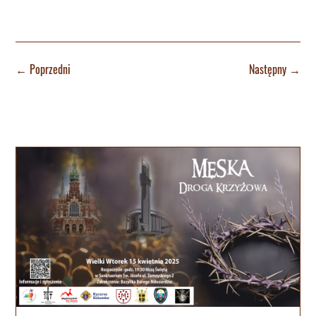
←
Poprzedni
Następny
→