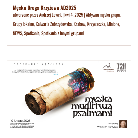
Męska Droga Krzyżowa AD2025
utworzone przez
Andrzej Lewek
|
kwi 4, 2025
|
Aktywna męska grupa
,
Grupy lokalne
,
Kalwaria Zebrzydowska
,
Krakow
,
Krzywaczka
,
Minione
,
NEWS
,
Spotkania
,
Spotkania z innymi grupami