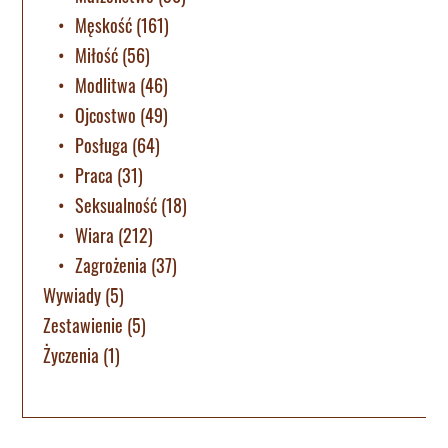
Męskość
(161)
Miłość
(56)
Modlitwa
(46)
Ojcostwo
(49)
Posługa
(64)
Praca
(31)
Seksualność
(18)
Wiara
(212)
Zagrożenia
(37)
Wywiady
(5)
Zestawienie
(5)
Życzenia
(1)