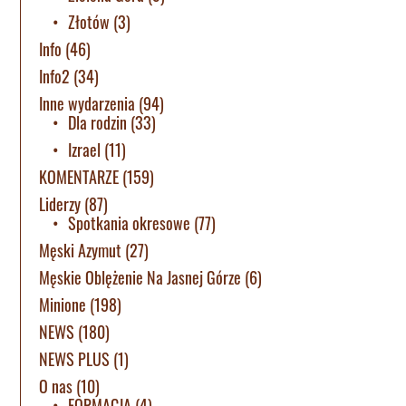
Złotów
(3)
Info
(46)
Info2
(34)
Inne wydarzenia
(94)
Dla rodzin
(33)
Izrael
(11)
KOMENTARZE
(159)
Liderzy
(87)
Spotkania okresowe
(77)
Męski Azymut
(27)
Męskie Oblężenie Na Jasnej Górze
(6)
Minione
(198)
NEWS
(180)
NEWS PLUS
(1)
O nas
(10)
FORMACJA
(4)