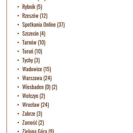
Rybnik
(5)
Rzeszów
(12)
Spotkania Online
(37)
Szczecin
(4)
Tarnów
(10)
Toruń
(10)
Tychy
(3)
Wadowice
(15)
Warszawa
(24)
Wiesbaden (D)
(2)
Wołczyn
(2)
Wrocław
(24)
Zabrze
(3)
Zamość
(2)
Zielona Góra
(9)