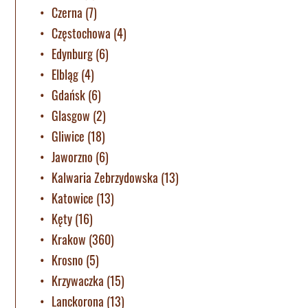
Czerna
(7)
Częstochowa
(4)
Edynburg
(6)
Elbląg
(4)
Gdańsk
(6)
Glasgow
(2)
Gliwice
(18)
Jaworzno
(6)
Kalwaria Zebrzydowska
(13)
Katowice
(13)
Kęty
(16)
Krakow
(360)
Krosno
(5)
Krzywaczka
(15)
Lanckorona
(13)