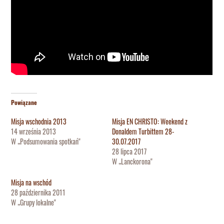
Powiązane
Misja wschodnia 2013
Misja EN CHRISTO: Weekend z
14 września 2013
Donaldem Turbittem 28-
W „Podsumowania spotkań"
30.07.2017
28 lipca 2017
W „Lanckorona"
Misja na wschód
28 października 2011
W „Grupy lokalne"