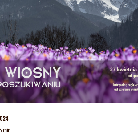
2024
5 min.