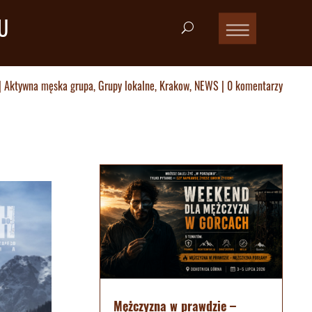
U
|
Aktywna męska grupa
,
Grupy lokalne
,
Krakow
,
NEWS
|
0 komentarzy
Mężczyzna w prawdzie –