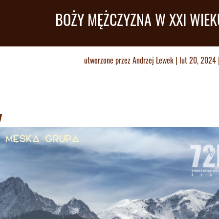
BOŻY MĘŻCZYZNA W XXI WIEK
utworzone przez
Andrzej Lewek
|
lut 20, 2024
y