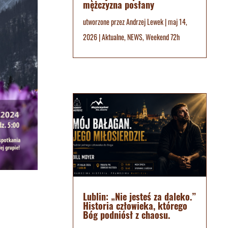
mężczyzna posłany
utworzone przez
Andrzej Lewek
|
maj 14,
2026
|
Aktualne
,
NEWS
,
Weekend 72h
Lublin: „Nie jesteś za daleko.”
Historia człowieka, którego
Bóg podniósł z chaosu.