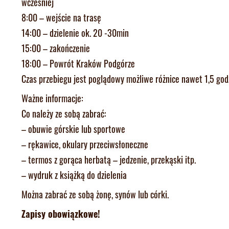
wcześniej
8:00 – wejście na trasę
14:00 – dzielenie ok. 20 -30min
15:00 – zakończenie
18:00 – Powrót Kraków Podgórze
Czas przebiegu jest poglądowy możliwe różnice nawet 1,5 god
Ważne informacje:
Co należy ze sobą zabrać:
– obuwie górskie lub sportowe
– rękawice, okulary przeciwsłoneczne
– termos z gorąca herbatą – jedzenie, przekąski itp.
– wydruk z książką do dzielenia
Można zabrać ze sobą żonę, synów lub córki.
Zapisy obowiązkowe!