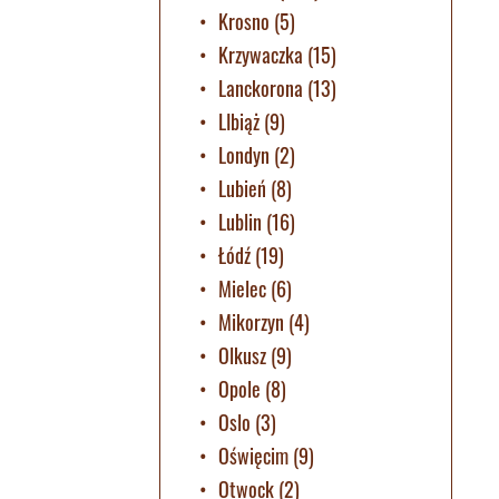
Krosno
(5)
Krzywaczka
(15)
Lanckorona
(13)
LIbiąż
(9)
Londyn
(2)
Lubień
(8)
Lublin
(16)
Łódź
(19)
Mielec
(6)
Mikorzyn
(4)
Olkusz
(9)
Opole
(8)
Oslo
(3)
Oświęcim
(9)
Otwock
(2)