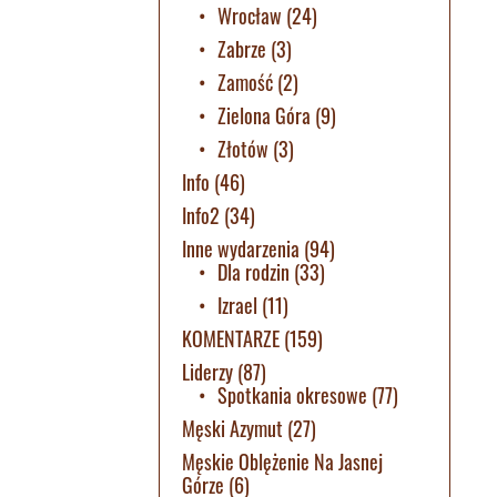
Wrocław
(24)
Zabrze
(3)
Zamość
(2)
Zielona Góra
(9)
Złotów
(3)
Info
(46)
Info2
(34)
Inne wydarzenia
(94)
Dla rodzin
(33)
Izrael
(11)
KOMENTARZE
(159)
Liderzy
(87)
Spotkania okresowe
(77)
Męski Azymut
(27)
Męskie Oblężenie Na Jasnej
Górze
(6)