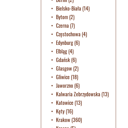
Bielsko-Biała
(14)
Bytom
(2)
Czerna
(7)
Częstochowa
(4)
Edynburg
(6)
Elbląg
(4)
Gdańsk
(6)
Glasgow
(2)
Gliwice
(18)
Jaworzno
(6)
Kalwaria Zebrzydowska
(13)
Katowice
(13)
Kęty
(16)
Krakow
(360)