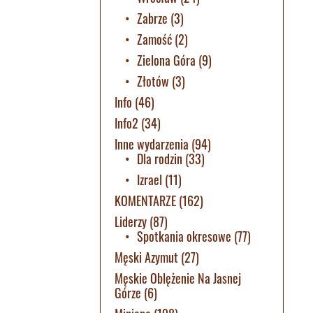
Zabrze
(3)
Zamość
(2)
Zielona Góra
(9)
Złotów
(3)
Info
(46)
Info2
(34)
Inne wydarzenia
(94)
Dla rodzin
(33)
Izrael
(11)
KOMENTARZE
(162)
Liderzy
(87)
Spotkania okresowe
(77)
Męski Azymut
(27)
Męskie Oblężenie Na Jasnej
Górze
(6)