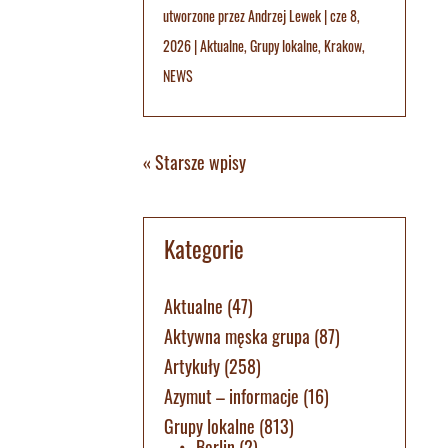
utworzone przez
Andrzej Lewek
|
cze 8,
2026
|
Aktualne
,
Grupy lokalne
,
Krakow
,
NEWS
« Starsze wpisy
Kategorie
Aktualne
(47)
Aktywna męska grupa
(87)
Artykuły
(258)
Azymut – informacje
(16)
Grupy lokalne
(813)
Berlin
(2)