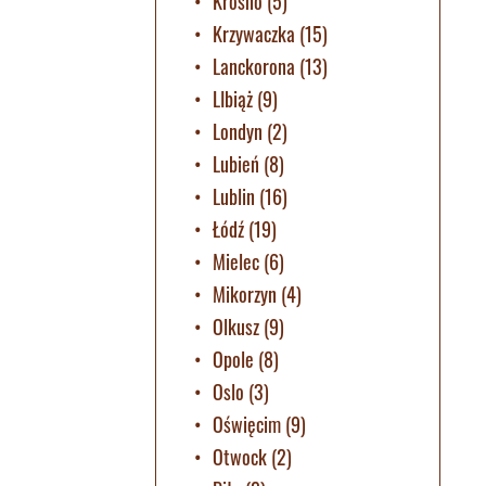
Krosno
(5)
Krzywaczka
(15)
Lanckorona
(13)
LIbiąż
(9)
Londyn
(2)
Lubień
(8)
Lublin
(16)
Łódź
(19)
Mielec
(6)
Mikorzyn
(4)
Olkusz
(9)
Opole
(8)
Oslo
(3)
Oświęcim
(9)
Otwock
(2)