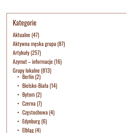
Kategorie
Aktualne
(47)
Aktywna męska grupa
(87)
Artykuły
(257)
Azymut – informacje
(16)
Grupy lokalne
(813)
Berlin
(2)
Bielsko-Biała
(14)
Bytom
(2)
Czerna
(7)
Częstochowa
(4)
Edynburg
(6)
Elbląg
(4)