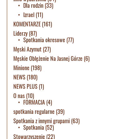
Dla rodzin
(33)
Izrael
(11)
KOMENTARZE
(161)
Liderzy
(87)
Spotkania okresowe
(77)
Męski Azymut
(27)
Męskie Oblężenie Na Jasnej Górze
(6)
Minione
(198)
NEWS
(180)
NEWS PLUS
(1)
O nas
(10)
FORMACJA
(4)
spotkania regularne
(39)
Spotkania z innymi grupami
(63)
Spotkania
(52)
Stowarzyszenie
(22)