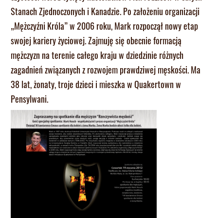
Stanach Zjednoczonych i Kanadzie. Po założeniu organizacji
„Mężczyźni Króla” w 2006 roku, Mark rozpoczął nowy etap
swojej kariery życiowej. Zajmuję się obecnie formacją
mężczyzn na terenie całego kraju w dziedzinie różnych
zagadnień związanych z rozwojem prawdziwej męskości. Ma
38 lat, żonaty, troje dzieci i mieszka w Quakertown w
Pensylwani.