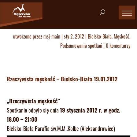
utworzone przez
msj-main
|
sty 2, 2012
|
Bielsko-Biała
,
Męskość
,
Podsumowania spotkań
|
0 komentarzy
Rzeczywista męskość – Bielsko-Biała 19.01.2012
„Rzeczywista męskość”
Spotkanie odbyło się dnia
19 stycznia 2012 r. w godz.
18.00 – 21:00
Bielsko-Biała Parafia św.M.M .Kolbe (Aleksandrowice)