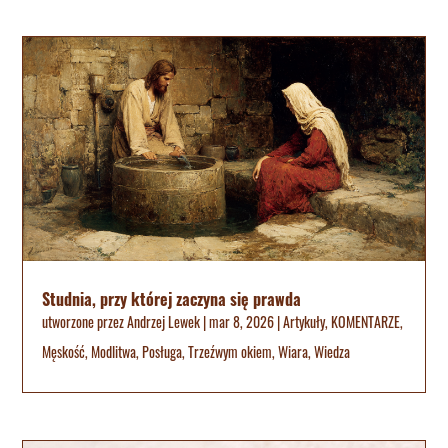
Studnia, przy której zaczyna się prawda
utworzone przez
Andrzej Lewek
|
mar 8, 2026
|
Artykuły
,
KOMENTARZE
,
Męskość
,
Modlitwa
,
Posługa
,
Trzeźwym okiem
,
Wiara
,
Wiedza