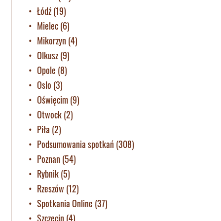
Łódź
(19)
Mielec
(6)
Mikorzyn
(4)
Olkusz
(9)
Opole
(8)
Oslo
(3)
Oświęcim
(9)
Otwock
(2)
Piła
(2)
Podsumowania spotkań
(308)
Poznan
(54)
Rybnik
(5)
Rzeszów
(12)
Spotkania Online
(37)
Szczecin
(4)