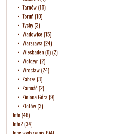
Tarnów
(10)
Toruń
(10)
Tychy
(3)
Wadowice
(15)
Warszawa
(24)
Wiesbaden (D)
(2)
Wołczyn
(2)
Wrocław
(24)
Zabrze
(3)
Zamość
(2)
Zielona Góra
(9)
Złotów
(3)
Info
(46)
Info2
(34)
Inne wydarzenia
(94)