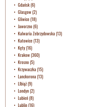
Gdańsk
(6)
Glasgow
(2)
Gliwice
(18)
Jaworzno
(6)
Kalwaria Zebrzydowska
(13)
Katowice
(13)
Kęty
(16)
Krakow
(360)
Krosno
(5)
Krzywaczka
(15)
Lanckorona
(13)
LIbiąż
(9)
Londyn
(2)
Lubień
(8)
Lublin
(16)