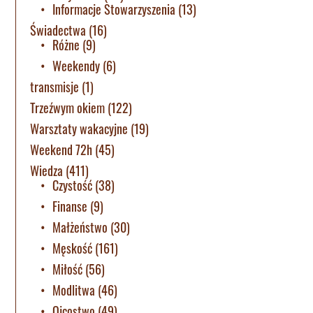
Informacje Stowarzyszenia
(13)
Świadectwa
(16)
Różne
(9)
Weekendy
(6)
transmisje
(1)
Trzeźwym okiem
(122)
Warsztaty wakacyjne
(19)
Weekend 72h
(45)
Wiedza
(411)
Czystość
(38)
Finanse
(9)
Małżeństwo
(30)
Męskość
(161)
Miłość
(56)
Modlitwa
(46)
Ojcostwo
(49)