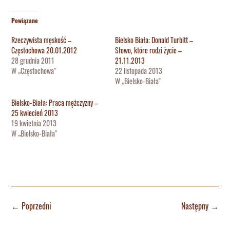
Powiązane
Rzeczywista męskość –
Bielsko Biała: Donald Turbitt –
Częstochowa 20.01.2012
Słowo, które rodzi życie –
28 grudnia 2011
21.11.2013
W „Częstochowa"
22 listopada 2013
W „Bielsko-Biała"
Bielsko-Biała: Praca mężczyzny –
25 kwiecień 2013
19 kwietnia 2013
W „Bielsko-Biała"
←
Poprzedni
Następny
→