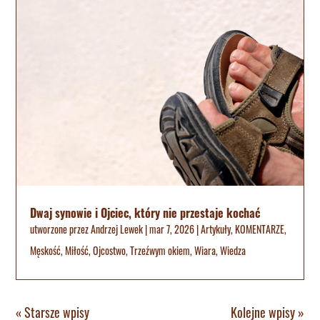
Dwaj synowie i Ojciec, który nie przestaje kochać
utworzone przez
Andrzej Lewek
|
mar 7, 2026
|
Artykuły
,
KOMENTARZE
,
Męskość
,
Miłość
,
Ojcostwo
,
Trzeźwym okiem
,
Wiara
,
Wiedza
« Starsze wpisy
Kolejne wpisy »