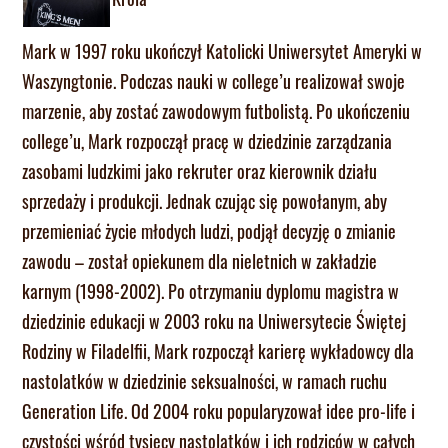
Mark w 1997 roku ukończył Katolicki Uniwersytet Ameryki w
Waszyngtonie. Podczas nauki w college’u realizował swoje
marzenie, aby zostać zawodowym futbolistą. Po ukończeniu
college’u, Mark rozpoczął pracę w dziedzinie zarządzania
zasobami ludzkimi jako rekruter oraz kierownik działu
sprzedaży i produkcji. Jednak czując się powołanym, aby
przemieniać życie młodych ludzi, podjął decyzję o zmianie
zawodu – został opiekunem dla nieletnich w zakładzie
karnym (1998-2002). Po otrzymaniu dyplomu magistra w
dziedzinie edukacji w 2003 roku na Uniwersytecie Świętej
Rodziny w Filadelfii, Mark rozpoczął karierę wykładowcy dla
nastolatków w dziedzinie seksualności, w ramach ruchu
Generation Life. Od 2004 roku popularyzował idee pro-life i
czystości wśród tysięcy nastolatków i ich rodziców w całych