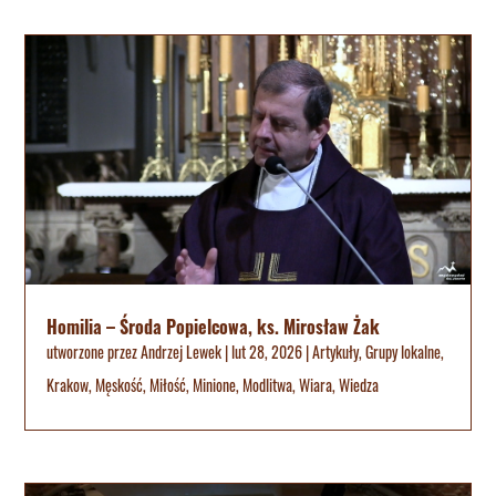
Homilia – Środa Popielcowa, ks. Mirosław Żak
utworzone przez
Andrzej Lewek
|
lut 28, 2026
|
Artykuły
,
Grupy lokalne
,
Krakow
,
Męskość
,
Miłość
,
Minione
,
Modlitwa
,
Wiara
,
Wiedza