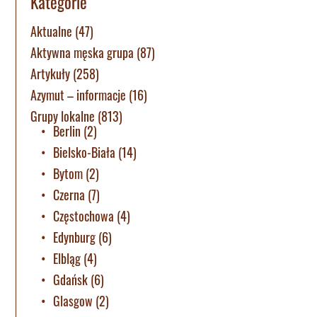
Kategorie
Aktualne
(47)
Aktywna męska grupa
(87)
Artykuły
(258)
Azymut – informacje
(16)
Grupy lokalne
(813)
Berlin
(2)
Bielsko-Biała
(14)
Bytom
(2)
Czerna
(7)
Częstochowa
(4)
Edynburg
(6)
Elbląg
(4)
Gdańsk
(6)
Glasgow
(2)