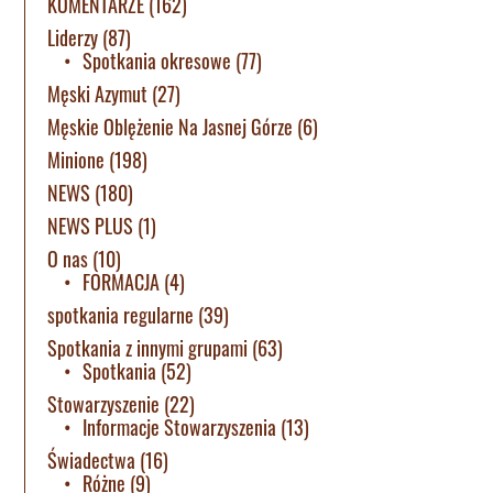
KOMENTARZE
(162)
Liderzy
(87)
Spotkania okresowe
(77)
Męski Azymut
(27)
Męskie Oblężenie Na Jasnej Górze
(6)
Minione
(198)
NEWS
(180)
NEWS PLUS
(1)
O nas
(10)
FORMACJA
(4)
spotkania regularne
(39)
Spotkania z innymi grupami
(63)
Spotkania
(52)
Stowarzyszenie
(22)
Informacje Stowarzyszenia
(13)
Świadectwa
(16)
Różne
(9)