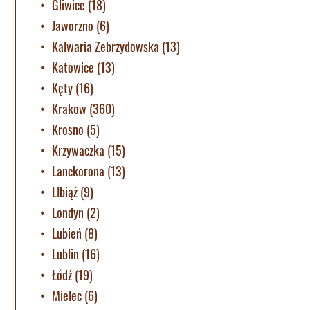
Gliwice
(18)
Jaworzno
(6)
Kalwaria Zebrzydowska
(13)
Katowice
(13)
Kęty
(16)
Krakow
(360)
Krosno
(5)
Krzywaczka
(15)
Lanckorona
(13)
LIbiąż
(9)
Londyn
(2)
Lubień
(8)
Lublin
(16)
Łódź
(19)
Mielec
(6)