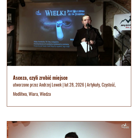
Asceza, czyli zrobić miejsce
utworzone przez
Andrzej Lewek
|
lut 28, 2026
|
Artykuły
,
Czystość
,
Modlitwa
,
Wiara
,
Wiedza