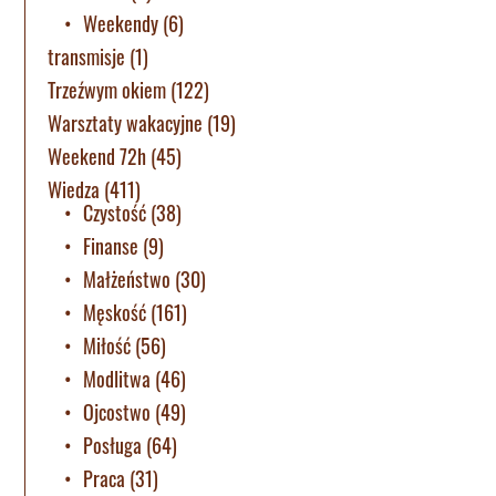
Weekendy
(6)
transmisje
(1)
Trzeźwym okiem
(122)
Warsztaty wakacyjne
(19)
Weekend 72h
(45)
Wiedza
(411)
Czystość
(38)
Finanse
(9)
Małżeństwo
(30)
Męskość
(161)
Miłość
(56)
Modlitwa
(46)
Ojcostwo
(49)
Posługa
(64)
Praca
(31)