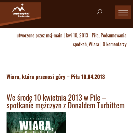
utworzone przez
msj-main
|
kwi 10, 2013
|
Piła
,
Podsumowania
spotkań
,
Wiara
|
0 komentarzy
Wiara, która przenosi góry – Piła 10.04.2013
We środę 10 kwietnia 2013 w Pile –
spotkanie mężczyzn z Donaldem Turbittem