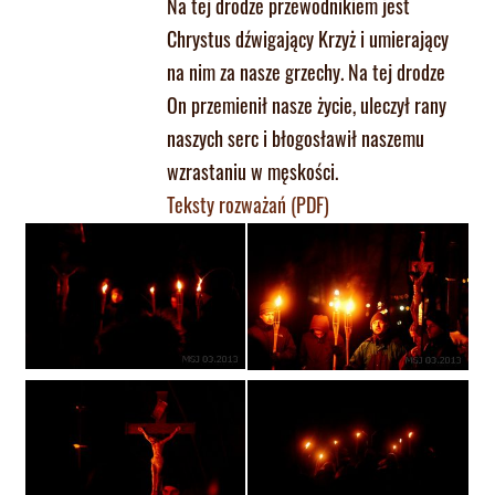
Na tej drodze przewodnikiem jest
Chrystus dźwigający Krzyż i umierający
na nim za nasze grzechy. Na tej drodze
On przemienił nasze życie, uleczył rany
naszych serc i błogosławił naszemu
wzrastaniu w męskości.
Teksty rozważań (PDF)