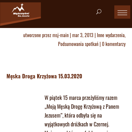
utworzone przez
msj-main
|
mar 3, 2013
|
Inne wydarzenia
,
Podsumowania spotkań
|
0 komentarzy
Męska Droga Krzyżowa 15.03.2020
W piątek 15 marca przeżyliśmy razem
„Moją Męską Drogę Krzyżową z Panem
Jezusem”, która odbyła się na
wyjątkowych dróżkach w Czernej.