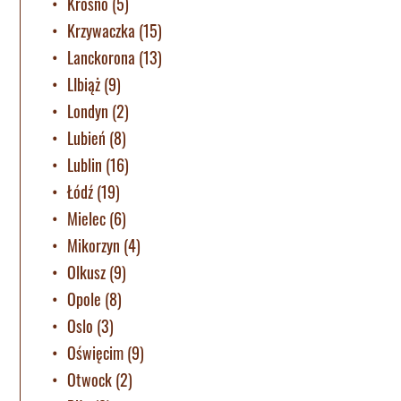
Krosno
(5)
Krzywaczka
(15)
Lanckorona
(13)
LIbiąż
(9)
Londyn
(2)
Lubień
(8)
Lublin
(16)
Łódź
(19)
Mielec
(6)
Mikorzyn
(4)
Olkusz
(9)
Opole
(8)
Oslo
(3)
Oświęcim
(9)
Otwock
(2)