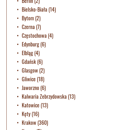
Berlin
(2)
Bielsko-Biała
(14)
Bytom
(2)
Czerna
(7)
Częstochowa
(4)
Edynburg
(6)
Elbląg
(4)
Gdańsk
(6)
Glasgow
(2)
Gliwice
(18)
Jaworzno
(6)
Kalwaria Zebrzydowska
(13)
Katowice
(13)
Kęty
(16)
Krakow
(360)