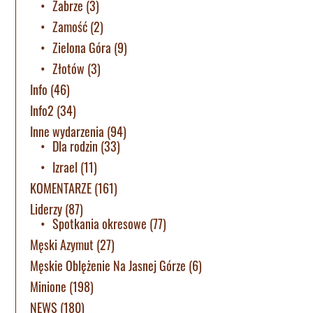
Zabrze
(3)
Zamość
(2)
Zielona Góra
(9)
Złotów
(3)
Info
(46)
Info2
(34)
Inne wydarzenia
(94)
Dla rodzin
(33)
Izrael
(11)
KOMENTARZE
(161)
Liderzy
(87)
Spotkania okresowe
(77)
Męski Azymut
(27)
Męskie Oblężenie Na Jasnej Górze
(6)
Minione
(198)
NEWS
(180)