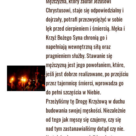
Mężczyzna, który zaufał Jezusowi
Chrystusowi, staje się odpowiedzialny i
dojrzały, potrafi przezwyciężyć w sobie
lęk przed cierpieniem i śmiercią. Męka i
Krzyż Bożego Syna chronią go i
napełniają wewnętrzną siłą oraz
pragnieniem służby. Stawanie się
mężczyzną jest jego powołaniem, które,
jeśli jest dobrze realizowane, po przejściu
przez tajemnicę śmierci, wprowadza go
do pełni szczęścia w Niebie.
Przeżyliśmy tę Drogę Krzyżową w duchu
budowania swojej męskości. Niezależnie
od tego jak męscy się czujemy, czy się
nad tym zastanawialiśmy dotąd czy nie.