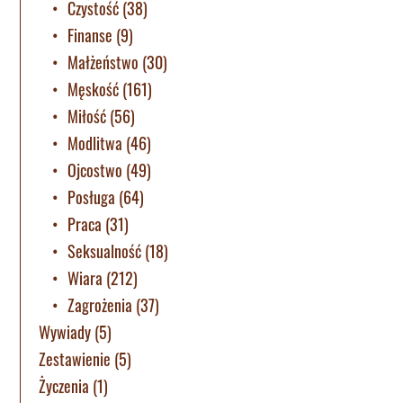
Czystość
(38)
Finanse
(9)
Małżeństwo
(30)
Męskość
(161)
Miłość
(56)
Modlitwa
(46)
Ojcostwo
(49)
Posługa
(64)
Praca
(31)
Seksualność
(18)
Wiara
(212)
Zagrożenia
(37)
Wywiady
(5)
Zestawienie
(5)
Życzenia
(1)