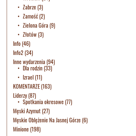
Zabrze
(3)
Zamość
(2)
Zielona Góra
(9)
Złotów
(3)
Info
(46)
Info2
(34)
Inne wydarzenia
(94)
Dla rodzin
(33)
Izrael
(11)
KOMENTARZE
(163)
Liderzy
(87)
Spotkania okresowe
(77)
Męski Azymut
(27)
Męskie Oblężenie Na Jasnej Górze
(6)
Minione
(198)