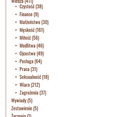
Wiedza
(411)
Czystość
(38)
Finanse
(9)
Małżeństwo
(30)
Męskość
(161)
Miłość
(56)
Modlitwa
(46)
Ojcostwo
(49)
Posługa
(64)
Praca
(31)
Seksualność
(18)
Wiara
(212)
Zagrożenia
(37)
Wywiady
(5)
Zestawienie
(5)
Życzenia
(1)