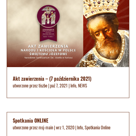
Akt zawierzenia – (7 października 2021)
utworzone przez
tiszbe
|
paź 7, 2021
|
Info
,
NEWS
Spotkania ONLINE
utworzone przez
msj-main
|
wrz 1, 2020
|
Info
,
Spotkania Online