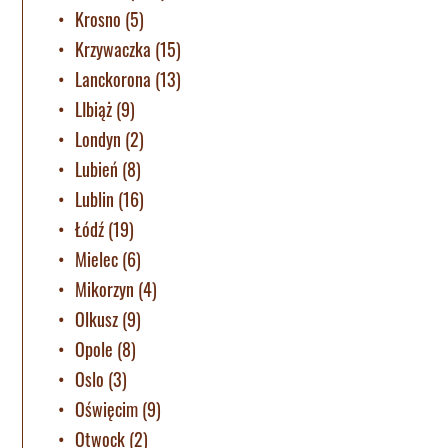
Krosno
(5)
Krzywaczka
(15)
Lanckorona
(13)
LIbiąż
(9)
Londyn
(2)
Lubień
(8)
Lublin
(16)
Łódź
(19)
Mielec
(6)
Mikorzyn
(4)
Olkusz
(9)
Opole
(8)
Oslo
(3)
Oświęcim
(9)
Otwock
(2)