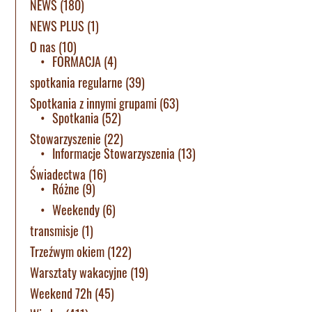
NEWS
(180)
NEWS PLUS
(1)
O nas
(10)
FORMACJA
(4)
spotkania regularne
(39)
Spotkania z innymi grupami
(63)
Spotkania
(52)
Stowarzyszenie
(22)
Informacje Stowarzyszenia
(13)
Świadectwa
(16)
Różne
(9)
Weekendy
(6)
transmisje
(1)
Trzeźwym okiem
(122)
Warsztaty wakacyjne
(19)
Weekend 72h
(45)