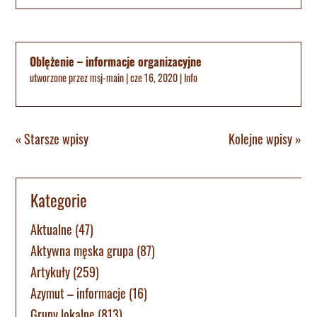
Oblężenie – informacje organizacyjne
utworzone przez
msj-main
|
cze 16, 2020
|
Info
« Starsze wpisy
Kolejne wpisy »
Kategorie
Aktualne
(47)
Aktywna męska grupa
(87)
Artykuły
(259)
Azymut – informacje
(16)
Grupy lokalne
(813)