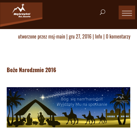
utworzone przez
msj-main
|
gru 27, 2016
|
Info
|
0 komentarzy
Boże Narodzenie 2016