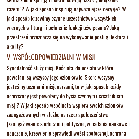
razem”? W jaki sposób inspirują najważniejsze decyzje? W
jaki sposób krzewimy czynne uczestnictwo wszystkich
wiernych w liturgii i pełnienie funkcji uświęcania? Jaką
przestrzeń przeznacza się na wykonywanie posługi lektora i
akolity?
V. WSPÓŁODPOWIEDZIALNI W MISJI
Synodalność służy misji Kościoła, do udziału w której
powołani są wszyscy jego członkowie. Skoro wszyscy
jesteśmy uczniami-misjonarzami, to w jaki sposób każdy
ochrzczony jest powołany do bycia czynnym uczestnikiem
misji? W jaki sposób wspólnota wspiera swoich członków
zaangażowanych w służbę na rzecz społeczeństwa
(zaangażowanie społeczne i polityczne, w badania naukowe i
nauczanie, krzewienie sprawiedliwości społecznej, ochrona