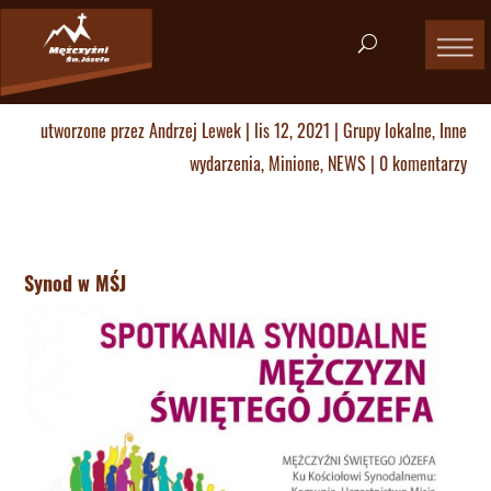
utworzone przez
Andrzej Lewek
|
lis 12, 2021
|
Grupy lokalne
,
Inne
wydarzenia
,
Minione
,
NEWS
|
0 komentarzy
Synod w MŚJ