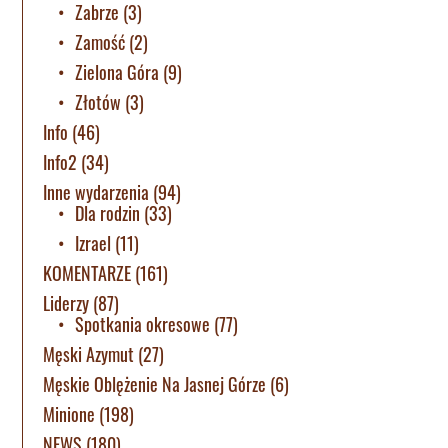
Zabrze
(3)
Zamość
(2)
Zielona Góra
(9)
Złotów
(3)
Info
(46)
Info2
(34)
Inne wydarzenia
(94)
Dla rodzin
(33)
Izrael
(11)
KOMENTARZE
(161)
Liderzy
(87)
Spotkania okresowe
(77)
Męski Azymut
(27)
Męskie Oblężenie Na Jasnej Górze
(6)
Minione
(198)
NEWS
(180)