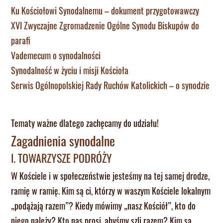
Ku Kościołowi Synodalnemu – dokument przygotowawczy
XVI Zwyczajne Zgromadzenie Ogólne Synodu Biskupów do
parafi
Vademecum o synodalności
Synodalność w życiu i misji Kościoła
Serwis Ogólnopolskiej Rady Ruchów Katolickich – o synodzie
Tematy ważne dlatego zachęcamy do udziału!
Zagadnienia synodalne
I. TOWARZYSZE PODRÓŻY
W Kościele i w społeczeństwie jesteśmy na tej samej drodze,
ramię w ramię. Kim są ci, którzy w waszym Kościele lokalnym
„podążają razem”? Kiedy mówimy „nasz Kościół”, kto do
niego należy? Kto nas prosi, abyśmy szli razem? Kim są