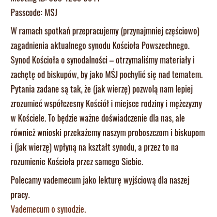
Passcode: MSJ
W ramach spotkań przepracujemy (przynajmniej częściowo)
zagadnienia aktualnego synodu Kościoła Powszechnego.
Synod Kościoła o synodalności – otrzymaliśmy materiały i
zachętę od biskupów, by jako MŚJ pochylić się nad tematem.
Pytania zadane są tak, że (jak wierzę) pozwolą nam lepiej
zrozumieć współczesny Kościół i miejsce rodziny i mężczyzny
w Kościele. To będzie ważne doświadczenie dla nas, ale
również wnioski przekażemy naszym proboszczom i biskupom
i (jak wierzę) wpłyną na kształt synodu, a przez to na
rozumienie Kościoła przez samego Siebie.
Polecamy vademecum jako lekturę wyjściową dla naszej
pracy.
Vademecum o synodzie.