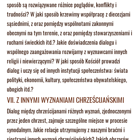
sposób są rozwiązywane różnice poglądów, konflikty i
trudności? W jaki sposób krzewimy współpracę z diecezjami
sąsiednimi, z oraz pomiędzy wspólnotami zakonnymi
obecnymi na tym terenie, z oraz pomiędzy stowarzyszeniami i
ruchami świeckich itd.? Jakie doświadczenia dialogu i
wspólnego zaangażowania rozwijamy z wyznawcami innych
religii i niewierzącymi? W jaki sposób Kościół prowadzi
dialog i uczy się od innych instytucji społeczeństwa: świata
polityki, ekonomii, kultury, społeczeństwa obywatelskiego,
ubogich itd.?
VII. Z INNYMI WYZNANIAMI CHRZEŚCIJAŃSKIMI
Dialog między chrześcijanami różnych wyznań, zjednoczonymi
przez jeden chrzest, zajmuje szczególne miejsce w procesie
synodalnym. Jakie relacje utrzymujemy z naszymi braćmi i
siostrami innych wyznań chrześcijańskich? Jakich obszarów