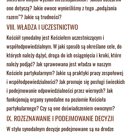
one dotyczą? Jakie owoce wynieśliśmy z tego „podążania
razem”? Jakie są trudności?
VIII. WŁADZA I UCZESTNICTWO
Kościół synodalny jest Kościołem uczestniczącym i
współodpowiedzialnym. W jaki sposób są określane cele, do
których należy dążyć, droga do ich osiągnięcia i kroki, które
należy podjąć? Jak sprawowana jest władza w naszym
Kościele partykularnym? Jakie są praktyki pracy zespołowej
i współodpowiedzialności? Jak promuje się posługi świeckich
i podejmowanie odpowiedzialności przez wiernych? Jak
funkcjonują organy synodalne na poziomie Kościoła
partykularnego? Czy są one doświadczeniem owocnym?
IX. ROZEZNAWANIE I PODEJMOWANIE DECYZJI
W stylu synodalnym decyzje podejmowane są na drodze