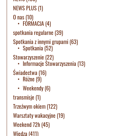
NEWS PLUS
(1)
O nas
(10)
FORMACJA
(4)
spotkania regularne
(39)
Spotkania z innymi grupami
(63)
Spotkania
(52)
Stowarzyszenie
(22)
Informacje Stowarzyszenia
(13)
Świadectwa
(16)
Różne
(9)
Weekendy
(6)
transmisje
(1)
Trzeźwym okiem
(122)
Warsztaty wakacyjne
(19)
Weekend 72h
(45)
Wiedza
(411)