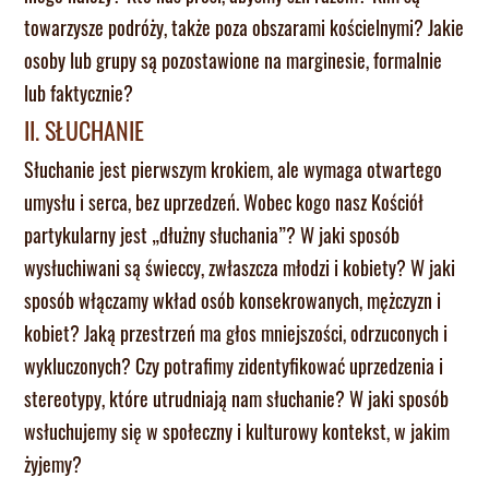
towarzysze podróży, także poza obszarami kościelnymi? Jakie
osoby lub grupy są pozostawione na marginesie, formalnie
lub faktycznie?
II. SŁUCHANIE
Słuchanie jest pierwszym krokiem, ale wymaga otwartego
umysłu i serca, bez uprzedzeń. Wobec kogo nasz Kościół
partykularny jest „dłużny słuchania”? W jaki sposób
wysłuchiwani są świeccy, zwłaszcza młodzi i kobiety? W jaki
sposób włączamy wkład osób konsekrowanych, mężczyzn i
kobiet? Jaką przestrzeń ma głos mniejszości, odrzuconych i
wykluczonych? Czy potrafimy zidentyfikować uprzedzenia i
stereotypy, które utrudniają nam słuchanie? W jaki sposób
wsłuchujemy się w społeczny i kulturowy kontekst, w jakim
żyjemy?