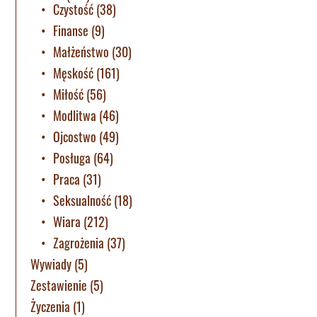
Czystość
(38)
Finanse
(9)
Małżeństwo
(30)
Męskość
(161)
Miłość
(56)
Modlitwa
(46)
Ojcostwo
(49)
Posługa
(64)
Praca
(31)
Seksualność
(18)
Wiara
(212)
Zagrożenia
(37)
Wywiady
(5)
Zestawienie
(5)
Życzenia
(1)