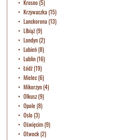
Krosno
(5)
Krzywaczka
(15)
Lanckorona
(13)
LIbiąż
(9)
Londyn
(2)
Lubień
(8)
Lublin
(16)
Łódź
(19)
Mielec
(6)
Mikorzyn
(4)
Olkusz
(9)
Opole
(8)
Oslo
(3)
Oświęcim
(9)
Otwock
(2)