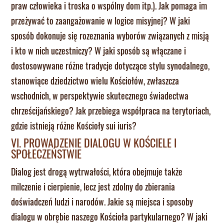
praw człowieka i troska o wspólny dom itp.). Jak pomaga im
przeżywać to zaangażowanie w logice misyjnej? W jaki
sposób dokonuje się rozeznania wyborów związanych z misją
i kto w nich uczestniczy? W jaki sposób są włączane i
dostosowywane różne tradycje dotyczące stylu synodalnego,
stanowiące dziedzictwo wielu Kościołów, zwłaszcza
wschodnich, w perspektywie skutecznego świadectwa
chrześcijańskiego? Jak przebiega współpraca na terytoriach,
gdzie istnieją różne Kościoły sui iuris?
VI. PROWADZENIE DIALOGU W KOŚCIELE I
SPOŁECZEŃSTWIE
Dialog jest drogą wytrwałości, która obejmuje także
milczenie i cierpienie, lecz jest zdolny do zbierania
doświadczeń ludzi i narodów. Jakie są miejsca i sposoby
dialogu w obrębie naszego Kościoła partykularnego? W jaki