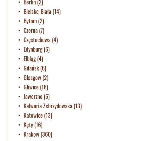
Berlin
(2)
Bielsko-Biała
(14)
Bytom
(2)
Czerna
(7)
Częstochowa
(4)
Edynburg
(6)
Elbląg
(4)
Gdańsk
(6)
Glasgow
(2)
Gliwice
(18)
Jaworzno
(6)
Kalwaria Zebrzydowska
(13)
Katowice
(13)
Kęty
(16)
Krakow
(360)