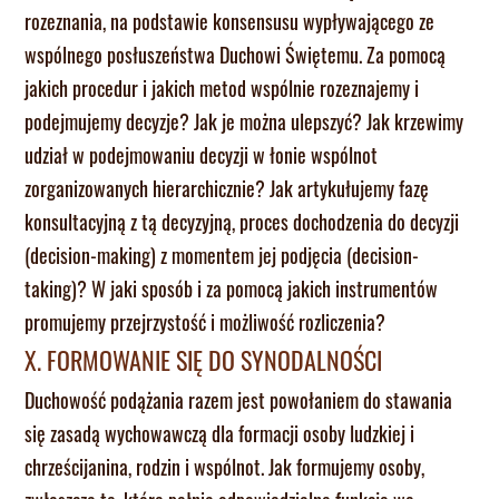
rozeznania, na podstawie konsensusu wypływającego ze
wspólnego posłuszeństwa Duchowi Świętemu. Za pomocą
jakich procedur i jakich metod wspólnie rozeznajemy i
podejmujemy decyzje? Jak je można ulepszyć? Jak krzewimy
udział w podejmowaniu decyzji w łonie wspólnot
zorganizowanych hierarchicznie? Jak artykułujemy fazę
konsultacyjną z tą decyzyjną, proces dochodzenia do decyzji
(decision-making) z momentem jej podjęcia (decision-
taking)? W jaki sposób i za pomocą jakich instrumentów
promujemy przejrzystość i możliwość rozliczenia?
X. FORMOWANIE SIĘ DO SYNODALNOŚCI
Duchowość podążania razem jest powołaniem do stawania
się zasadą wychowawczą dla formacji osoby ludzkiej i
chrześcijanina, rodzin i wspólnot. Jak formujemy osoby,