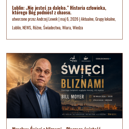
Lublin: „Nie jesteś za daleko.” Historia człowieka,
którego Bóg podniósł z chaosu.
utworzone przez
Andrzej Lewek
|
maj 6, 2026
|
Aktualne
,
Grupy lokalne
,
Lublin
,
NEWS
,
Różne
,
Świadectwa
,
Wiara
,
Wiedza