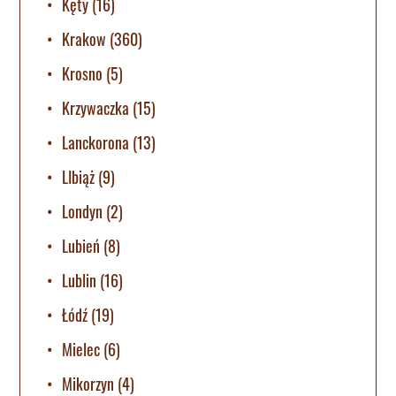
Kęty
(16)
Krakow
(360)
Krosno
(5)
Krzywaczka
(15)
Lanckorona
(13)
LIbiąż
(9)
Londyn
(2)
Lubień
(8)
Lublin
(16)
Łódź
(19)
Mielec
(6)
Mikorzyn
(4)