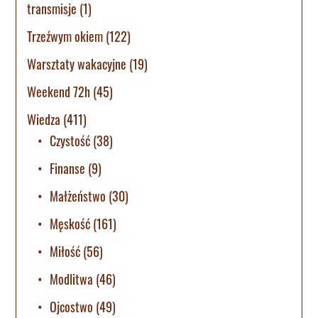
transmisje
(1)
Trzeźwym okiem
(122)
Warsztaty wakacyjne
(19)
Weekend 72h
(45)
Wiedza
(411)
Czystość
(38)
Finanse
(9)
Małżeństwo
(30)
Męskość
(161)
Miłość
(56)
Modlitwa
(46)
Ojcostwo
(49)