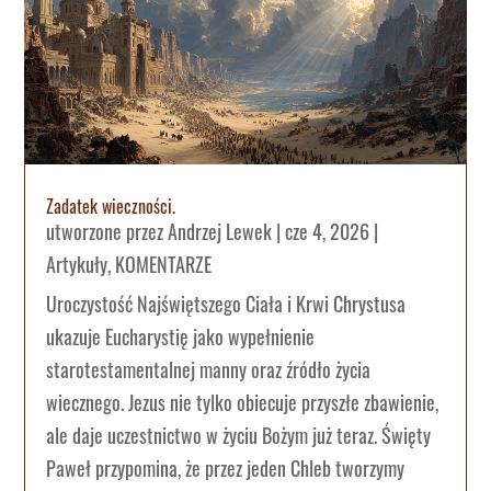
Zadatek wieczności.
utworzone przez
Andrzej Lewek
|
cze 4, 2026
|
Artykuły
,
KOMENTARZE
Uroczystość Najświętszego Ciała i Krwi Chrystusa
ukazuje Eucharystię jako wypełnienie
starotestamentalnej manny oraz źródło życia
wiecznego. Jezus nie tylko obiecuje przyszłe zbawienie,
ale daje uczestnictwo w życiu Bożym już teraz. Święty
Paweł przypomina, że przez jeden Chleb tworzymy