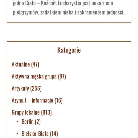
jedno Ciało – Kościół. Eucharystia jest pokarmem
pielgrzymów, zadatkiem nieba i sakramentem jedności.
Kategorie
Aktualne
(47)
Aktywna męska grupa
(87)
Artykuły
(256)
Azymut – informacje
(16)
Grupy lokalne
(813)
Berlin
(2)
Bielsko-Biała
(14)