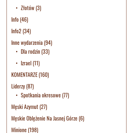
Złotów
(3)
Info
(46)
Info2
(34)
Inne wydarzenia
(94)
Dla rodzin
(33)
Izrael
(11)
KOMENTARZE
(160)
Liderzy
(87)
Spotkania okresowe
(77)
Męski Azymut
(27)
Męskie Oblężenie Na Jasnej Górze
(6)
Minione
(198)