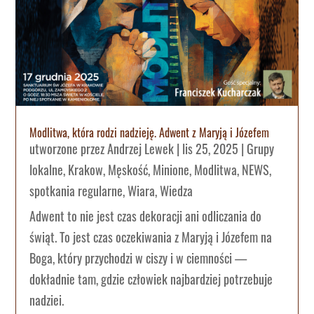
Modlitwa, która rodzi nadzieję. Adwent z Maryją i Józefem
utworzone przez
Andrzej Lewek
|
lis 25, 2025
|
Grupy
lokalne
,
Krakow
,
Męskość
,
Minione
,
Modlitwa
,
NEWS
,
spotkania regularne
,
Wiara
,
Wiedza
Adwent to nie jest czas dekoracji ani odliczania do
świąt. To jest czas oczekiwania z Maryją i Józefem na
Boga, który przychodzi w ciszy i w ciemności —
dokładnie tam, gdzie człowiek najbardziej potrzebuje
nadziei.