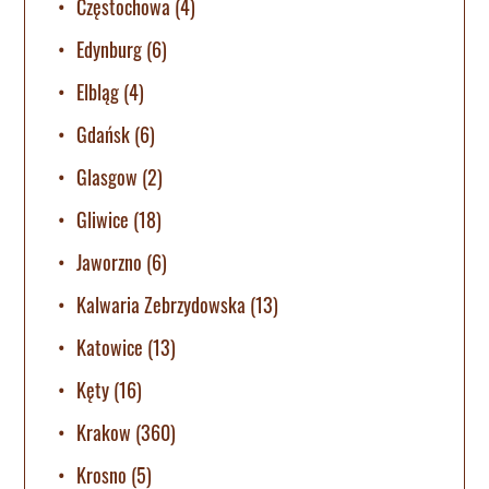
Częstochowa
(4)
Edynburg
(6)
Elbląg
(4)
Gdańsk
(6)
Glasgow
(2)
Gliwice
(18)
Jaworzno
(6)
Kalwaria Zebrzydowska
(13)
Katowice
(13)
Kęty
(16)
Krakow
(360)
Krosno
(5)