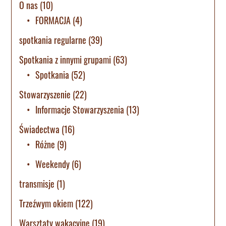
O nas
(10)
FORMACJA
(4)
spotkania regularne
(39)
Spotkania z innymi grupami
(63)
Spotkania
(52)
Stowarzyszenie
(22)
Informacje Stowarzyszenia
(13)
Świadectwa
(16)
Różne
(9)
Weekendy
(6)
transmisje
(1)
Trzeźwym okiem
(122)
Warsztaty wakacyjne
(19)