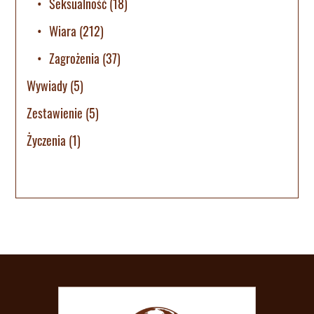
Seksualność
(18)
Wiara
(212)
Zagrożenia
(37)
Wywiady
(5)
Zestawienie
(5)
Życzenia
(1)