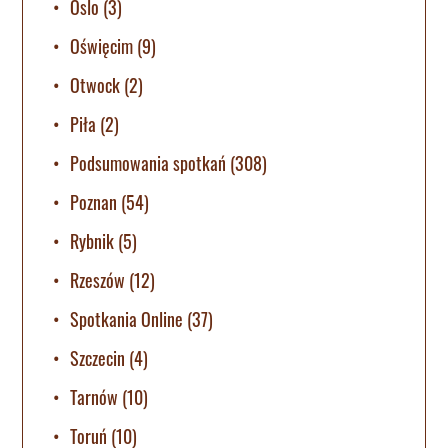
Oslo
(3)
Oświęcim
(9)
Otwock
(2)
Piła
(2)
Podsumowania spotkań
(308)
Poznan
(54)
Rybnik
(5)
Rzeszów
(12)
Spotkania Online
(37)
Szczecin
(4)
Tarnów
(10)
Toruń
(10)