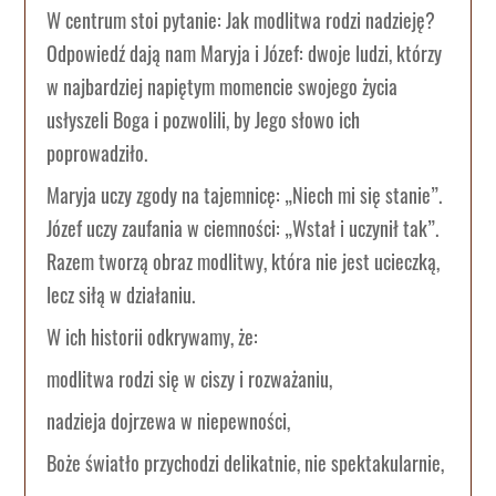
W centrum stoi pytanie: Jak modlitwa rodzi nadzieję?
Odpowiedź dają nam Maryja i Józef: dwoje ludzi, którzy
w najbardziej napiętym momencie swojego życia
usłyszeli Boga i pozwolili, by Jego słowo ich
poprowadziło.
Maryja uczy zgody na tajemnicę: „Niech mi się stanie”.
Józef uczy zaufania w ciemności: „Wstał i uczynił tak”.
Razem tworzą obraz modlitwy, która nie jest ucieczką,
lecz siłą w działaniu.
W ich historii odkrywamy, że:
modlitwa rodzi się w ciszy i rozważaniu,
nadzieja dojrzewa w niepewności,
Boże światło przychodzi delikatnie, nie spektakularnie,