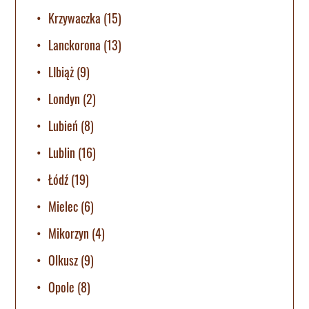
Krzywaczka
(15)
Lanckorona
(13)
LIbiąż
(9)
Londyn
(2)
Lubień
(8)
Lublin
(16)
Łódź
(19)
Mielec
(6)
Mikorzyn
(4)
Olkusz
(9)
Opole
(8)