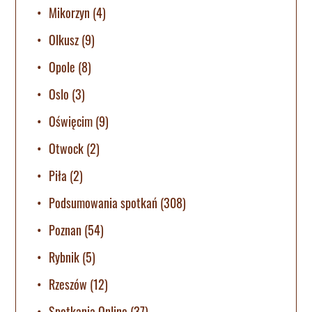
Mikorzyn
(4)
Olkusz
(9)
Opole
(8)
Oslo
(3)
Oświęcim
(9)
Otwock
(2)
Piła
(2)
Podsumowania spotkań
(308)
Poznan
(54)
Rybnik
(5)
Rzeszów
(12)
Spotkania Online
(37)