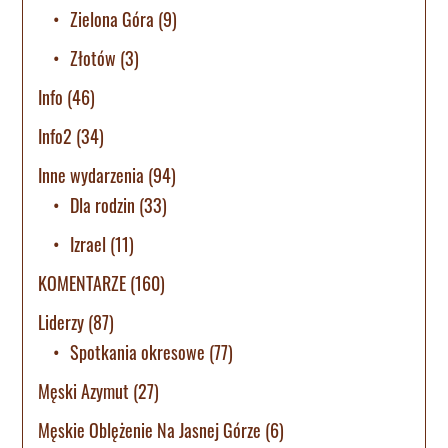
Zielona Góra
(9)
Złotów
(3)
Info
(46)
Info2
(34)
Inne wydarzenia
(94)
Dla rodzin
(33)
Izrael
(11)
KOMENTARZE
(160)
Liderzy
(87)
Spotkania okresowe
(77)
Męski Azymut
(27)
Męskie Oblężenie Na Jasnej Górze
(6)