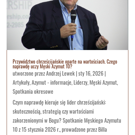
Przywództwo chrześcijańskie oparte na wartościach. Czego
naprawdę uczy Męski Azymut 10?
utworzone przez
Andrzej Lewek
|
sty 16, 2026
|
Artykuły
,
Azymut - informacje
,
Liderzy
,
Męski Azymut
,
Spotkania okresowe
Czym naprawdę kieruje się lider chrześcijański:
skutecznością, strategią czy wartościami
zakorzenionymi w Bogu? Spotkanie Męskiego Azymutu
10 z 15 stycznia 2026 r., prowadzone przez Billa