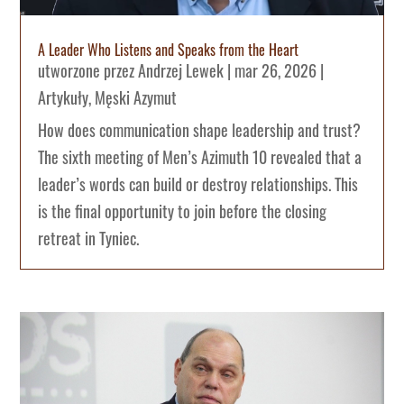
A Leader Who Listens and Speaks from the Heart
utworzone przez
Andrzej Lewek
|
mar 26, 2026
|
Artykuły
,
Męski Azymut
How does communication shape leadership and trust?
The sixth meeting of Men’s Azimuth 10 revealed that a
leader’s words can build or destroy relationships. This
is the final opportunity to join before the closing
retreat in Tyniec.