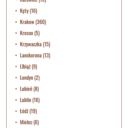
Kęty
(16)
Krakow
(360)
Krosno
(5)
Krzywaczka
(15)
Lanckorona
(13)
LIbiąż
(9)
Londyn
(2)
Lubień
(8)
Lublin
(16)
Łódź
(19)
Mielec
(6)