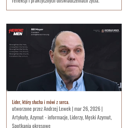
refleksji i praktycznych doświadczeniach życia.
Lider, który słucha i mówi z serca.
utworzone przez
Andrzej Lewek
|
mar 26, 2026
|
Artykuły
,
Azymut - informacje
,
Liderzy
,
Męski Azymut
,
Spotkania okresowe