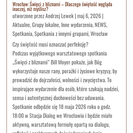
Wrocław: Święci z bliznami – Dlaczego świętość wygląda
inaczej, niż myślisz?
utworzone przez
Andrzej Lewek
|
maj 6, 2026
|
Aktualne
,
Grupy lokalne
,
Inne wydarzenia
,
NEWS
,
Spotkania
,
Spotkania z innymi grupami
,
Wrocław
Czy świętość musi oznaczać perfekcję?
Podczas wyjątkowego warsztatowego spotkania
„Święci z bliznami” Bill Moyer pokaże, jak Bóg
wykorzystuje nasze rany, porażki i życiowe kryzysy, by
prowadzić do dojrzałości, wolności i zwycięstwa. To
inspirujące wydarzenie dla osób, które szukają nadziei,
sensu i autentycznej duchowości bez udawania.
Spotkanie odbędzie się 18 maja 2026 roku o godz.
18:00 w Stacja Dialog we Wrocławiu i będzie miało
aktywną, warsztatową formułę opartą na dialogu,