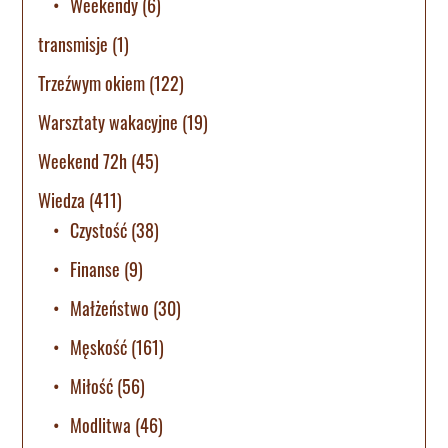
Weekendy
(6)
transmisje
(1)
Trzeźwym okiem
(122)
Warsztaty wakacyjne
(19)
Weekend 72h
(45)
Wiedza
(411)
Czystość
(38)
Finanse
(9)
Małżeństwo
(30)
Męskość
(161)
Miłość
(56)
Modlitwa
(46)