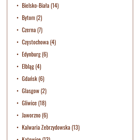
Bielsko-Biała
(14)
Bytom
(2)
Czerna
(7)
Częstochowa
(4)
Edynburg
(6)
Elbląg
(4)
Gdańsk
(6)
Glasgow
(2)
Gliwice
(18)
Jaworzno
(6)
Kalwaria Zebrzydowska
(13)
Katowice
(13)