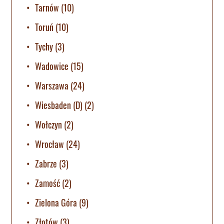
Tarnów
(10)
Toruń
(10)
Tychy
(3)
Wadowice
(15)
Warszawa
(24)
Wiesbaden (D)
(2)
Wołczyn
(2)
Wrocław
(24)
Zabrze
(3)
Zamość
(2)
Zielona Góra
(9)
Złotów
(3)