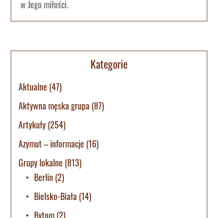
w Jego miłości.
Kategorie
Aktualne
(47)
Aktywna męska grupa
(87)
Artykuły
(254)
Azymut – informacje
(16)
Grupy lokalne
(813)
Berlin
(2)
Bielsko-Biała
(14)
Bytom
(2)