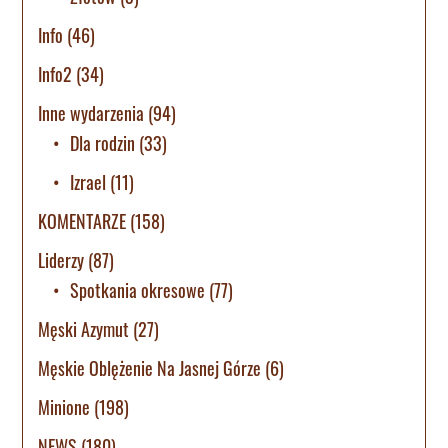
Info
(46)
Info2
(34)
Inne wydarzenia
(94)
Dla rodzin
(33)
Izrael
(11)
KOMENTARZE
(158)
Liderzy
(87)
Spotkania okresowe
(77)
Męski Azymut
(27)
Męskie Oblężenie Na Jasnej Górze
(6)
Minione
(198)
NEWS
(180)