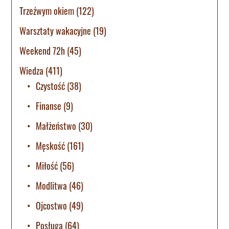
Trzeźwym okiem
(122)
Warsztaty wakacyjne
(19)
Weekend 72h
(45)
Wiedza
(411)
Czystość
(38)
Finanse
(9)
Małżeństwo
(30)
Męskość
(161)
Miłość
(56)
Modlitwa
(46)
Ojcostwo
(49)
Posługa
(64)