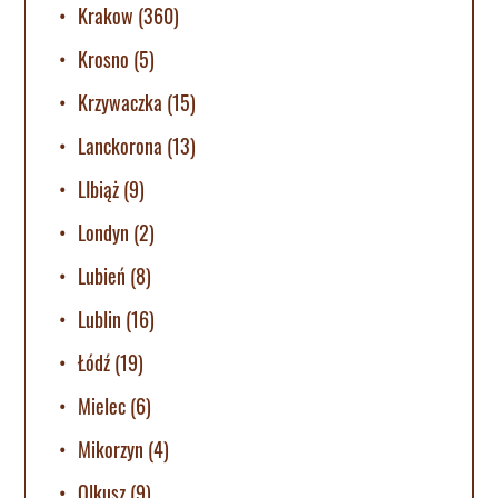
Krakow
(360)
Krosno
(5)
Krzywaczka
(15)
Lanckorona
(13)
LIbiąż
(9)
Londyn
(2)
Lubień
(8)
Lublin
(16)
Łódź
(19)
Mielec
(6)
Mikorzyn
(4)
Olkusz
(9)