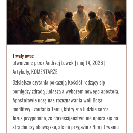
Trwały owoc
utworzone przez
Andrzej Lewek
|
maj 14, 2026
|
Artykuły
,
KOMENTARZE
Dzisiejsze czytania pokazują Kościół rodzący się
pomiędzy zdradą Judasza a wyborem nowego apostoła.
Apostołowie uczą nas rozeznawania woli Boga,
modlitwy i zaufania Temu, który zna ludzkie serca.
Jezus przypomina, że chrześcijaństwo nie opiera się na
strachu czy obowiązku, ale na przyjaźni z Nim i trwaniu