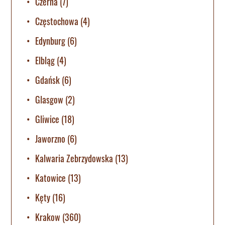
Czerna
(7)
Częstochowa
(4)
Edynburg
(6)
Elbląg
(4)
Gdańsk
(6)
Glasgow
(2)
Gliwice
(18)
Jaworzno
(6)
Kalwaria Zebrzydowska
(13)
Katowice
(13)
Kęty
(16)
Krakow
(360)