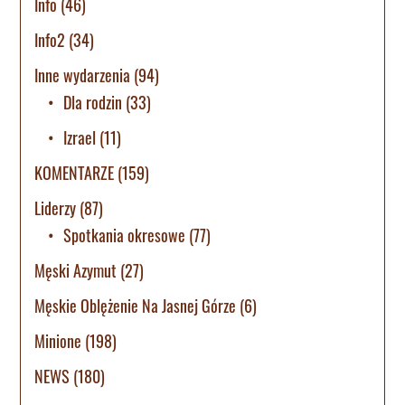
Info
(46)
Info2
(34)
Inne wydarzenia
(94)
Dla rodzin
(33)
Izrael
(11)
KOMENTARZE
(159)
Liderzy
(87)
Spotkania okresowe
(77)
Męski Azymut
(27)
Męskie Oblężenie Na Jasnej Górze
(6)
Minione
(198)
NEWS
(180)