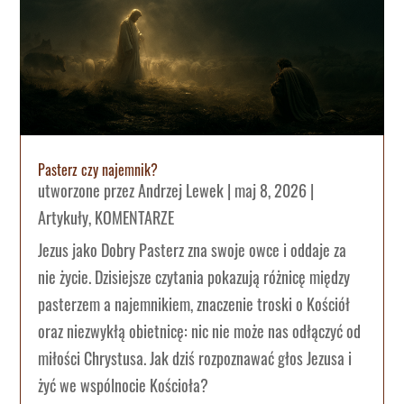
Pasterz czy najemnik?
utworzone przez
Andrzej Lewek
|
maj 8, 2026
|
Artykuły
,
KOMENTARZE
Jezus jako Dobry Pasterz zna swoje owce i oddaje za
nie życie. Dzisiejsze czytania pokazują różnicę między
pasterzem a najemnikiem, znaczenie troski o Kościół
oraz niezwykłą obietnicę: nic nie może nas odłączyć od
miłości Chrystusa. Jak dziś rozpoznawać głos Jezusa i
żyć we wspólnocie Kościoła?