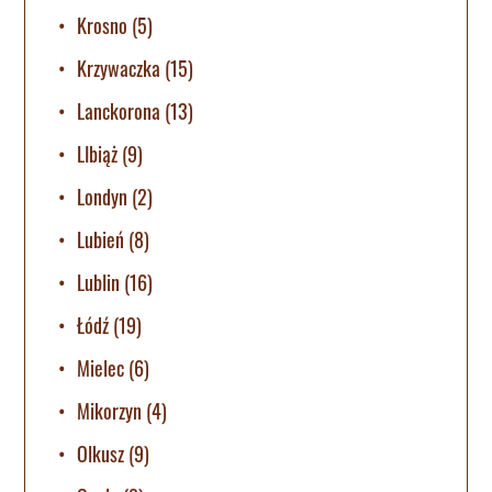
Krosno
(5)
Krzywaczka
(15)
Lanckorona
(13)
LIbiąż
(9)
Londyn
(2)
Lubień
(8)
Lublin
(16)
Łódź
(19)
Mielec
(6)
Mikorzyn
(4)
Olkusz
(9)