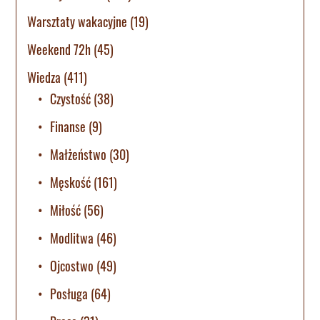
Warsztaty wakacyjne
(19)
Weekend 72h
(45)
Wiedza
(411)
Czystość
(38)
Finanse
(9)
Małżeństwo
(30)
Męskość
(161)
Miłość
(56)
Modlitwa
(46)
Ojcostwo
(49)
Posługa
(64)