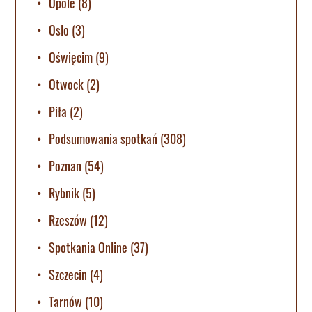
Opole
(8)
Oslo
(3)
Oświęcim
(9)
Otwock
(2)
Piła
(2)
Podsumowania spotkań
(308)
Poznan
(54)
Rybnik
(5)
Rzeszów
(12)
Spotkania Online
(37)
Szczecin
(4)
Tarnów
(10)