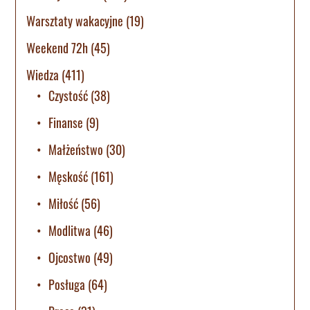
Warsztaty wakacyjne
(19)
Weekend 72h
(45)
Wiedza
(411)
Czystość
(38)
Finanse
(9)
Małżeństwo
(30)
Męskość
(161)
Miłość
(56)
Modlitwa
(46)
Ojcostwo
(49)
Posługa
(64)