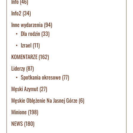
Info
(46)
Info2
(34)
Inne wydarzenia
(94)
Dla rodzin
(33)
Izrael
(11)
KOMENTARZE
(162)
Liderzy
(87)
Spotkania okresowe
(77)
Męski Azymut
(27)
Męskie Oblężenie Na Jasnej Górze
(6)
Minione
(198)
NEWS
(180)