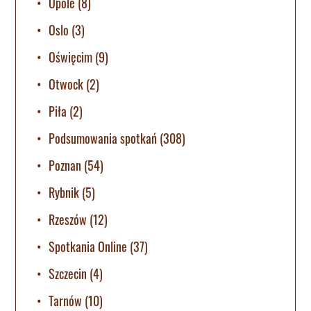
Opole
(8)
Oslo
(3)
Oświęcim
(9)
Otwock
(2)
Piła
(2)
Podsumowania spotkań
(308)
Poznan
(54)
Rybnik
(5)
Rzeszów
(12)
Spotkania Online
(37)
Szczecin
(4)
Tarnów
(10)