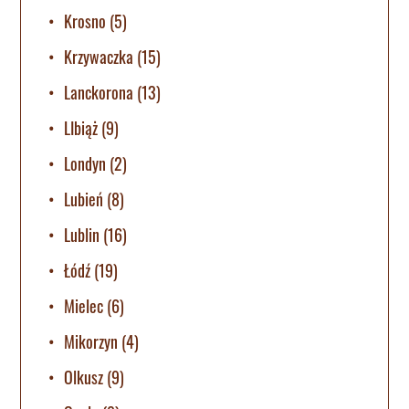
Krosno
(5)
Krzywaczka
(15)
Lanckorona
(13)
LIbiąż
(9)
Londyn
(2)
Lubień
(8)
Lublin
(16)
Łódź
(19)
Mielec
(6)
Mikorzyn
(4)
Olkusz
(9)