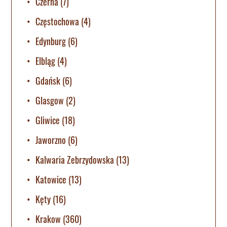
Czerna
(7)
Częstochowa
(4)
Edynburg
(6)
Elbląg
(4)
Gdańsk
(6)
Glasgow
(2)
Gliwice
(18)
Jaworzno
(6)
Kalwaria Zebrzydowska
(13)
Katowice
(13)
Kęty
(16)
Krakow
(360)