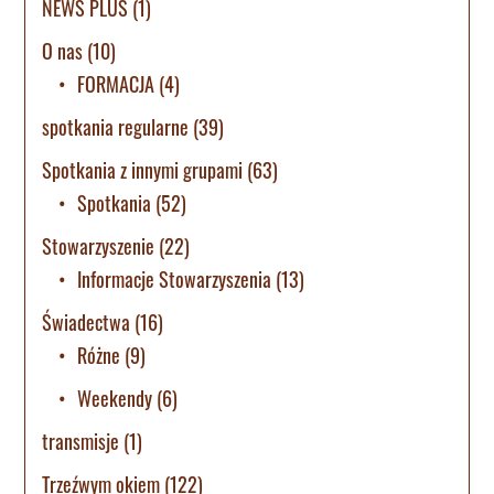
NEWS PLUS
(1)
O nas
(10)
FORMACJA
(4)
spotkania regularne
(39)
Spotkania z innymi grupami
(63)
Spotkania
(52)
Stowarzyszenie
(22)
Informacje Stowarzyszenia
(13)
Świadectwa
(16)
Różne
(9)
Weekendy
(6)
transmisje
(1)
Trzeźwym okiem
(122)