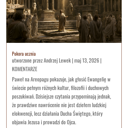
Pokora ucznia
utworzone przez
Andrzej Lewek
|
maj 13, 2026
|
KOMENTARZE
Paweł na Areopagu pokazuje, jak głosić Ewangelię w
świecie pełnym różnych kultur, filozofii i duchowych
poszukiwań. Dzisiejsze czytania przypominają jednak,
że prawdziwe nawrócenie nie jest dziełem ludzkiej
elokwencji, lecz działania Ducha Świętego, który
objawia Jezusa i prowadzi do Ojca.