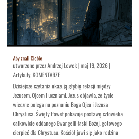
Aby znali Ciebie
utworzone przez
Andrzej Lewek
|
maj 19, 2026
|
Artykuły
,
KOMENTARZE
Dzisiejsze czytania ukazują głębię relacji między
Jezusem, Ojcem i uczniami. Jezus objawia, że życie
wieczne polega na poznaniu Boga Ojca i Jezusa
Chrystusa. Święty Paweł pokazuje postawę człowieka
całkowicie oddanego Ewangelii łaski Bożej, gotowego
cierpieć dla Chrystusa. Kościół jawi się jako rodzina