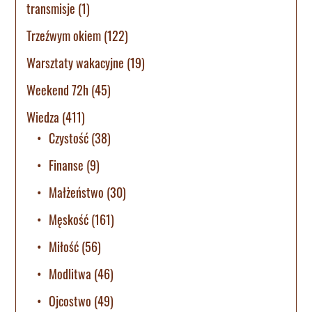
transmisje
(1)
Trzeźwym okiem
(122)
Warsztaty wakacyjne
(19)
Weekend 72h
(45)
Wiedza
(411)
Czystość
(38)
Finanse
(9)
Małżeństwo
(30)
Męskość
(161)
Miłość
(56)
Modlitwa
(46)
Ojcostwo
(49)