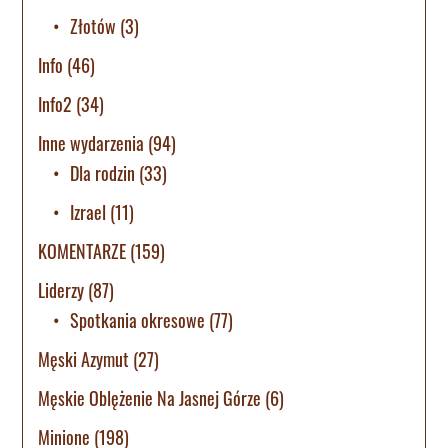
Złotów
(3)
Info
(46)
Info2
(34)
Inne wydarzenia
(94)
Dla rodzin
(33)
Izrael
(11)
KOMENTARZE
(159)
Liderzy
(87)
Spotkania okresowe
(77)
Męski Azymut
(27)
Męskie Oblężenie Na Jasnej Górze
(6)
Minione
(198)