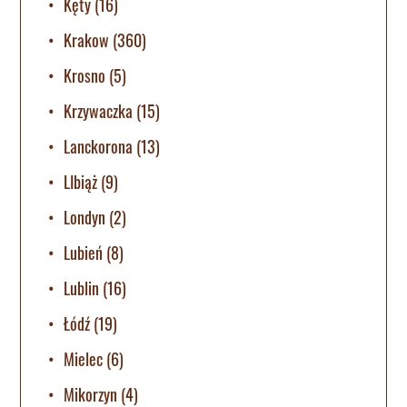
Kęty
(16)
Krakow
(360)
Krosno
(5)
Krzywaczka
(15)
Lanckorona
(13)
LIbiąż
(9)
Londyn
(2)
Lubień
(8)
Lublin
(16)
Łódź
(19)
Mielec
(6)
Mikorzyn
(4)