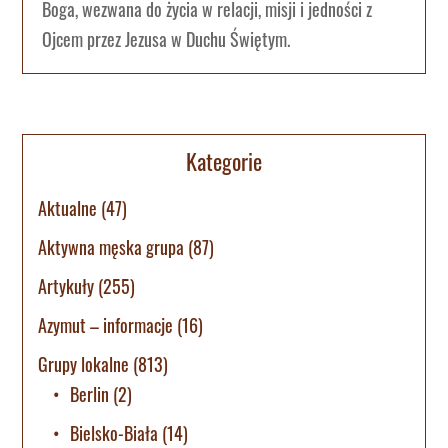
Boga, wezwana do życia w relacji, misji i jedności z
Ojcem przez Jezusa w Duchu Świętym.
Kategorie
Aktualne
(47)
Aktywna męska grupa
(87)
Artykuły
(255)
Azymut – informacje
(16)
Grupy lokalne
(813)
Berlin
(2)
Bielsko-Biała
(14)