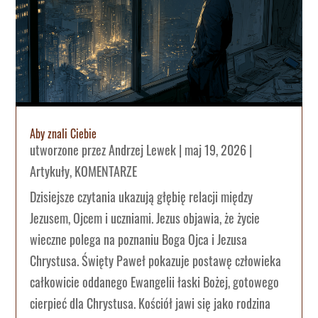
Aby znali Ciebie
utworzone przez
Andrzej Lewek
|
maj 19, 2026
|
Artykuły
,
KOMENTARZE
Dzisiejsze czytania ukazują głębię relacji między
Jezusem, Ojcem i uczniami. Jezus objawia, że życie
wieczne polega na poznaniu Boga Ojca i Jezusa
Chrystusa. Święty Paweł pokazuje postawę człowieka
całkowicie oddanego Ewangelii łaski Bożej, gotowego
cierpieć dla Chrystusa. Kościół jawi się jako rodzina