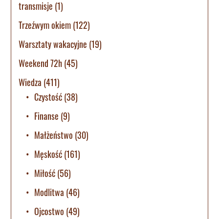
transmisje
(1)
Trzeźwym okiem
(122)
Warsztaty wakacyjne
(19)
Weekend 72h
(45)
Wiedza
(411)
Czystość
(38)
Finanse
(9)
Małżeństwo
(30)
Męskość
(161)
Miłość
(56)
Modlitwa
(46)
Ojcostwo
(49)