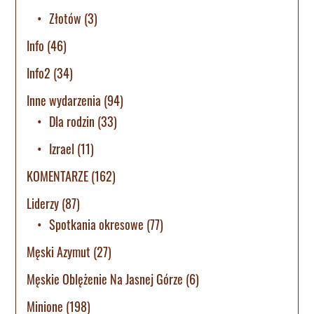
Złotów
(3)
Info
(46)
Info2
(34)
Inne wydarzenia
(94)
Dla rodzin
(33)
Izrael
(11)
KOMENTARZE
(162)
Liderzy
(87)
Spotkania okresowe
(77)
Męski Azymut
(27)
Męskie Oblężenie Na Jasnej Górze
(6)
Minione
(198)