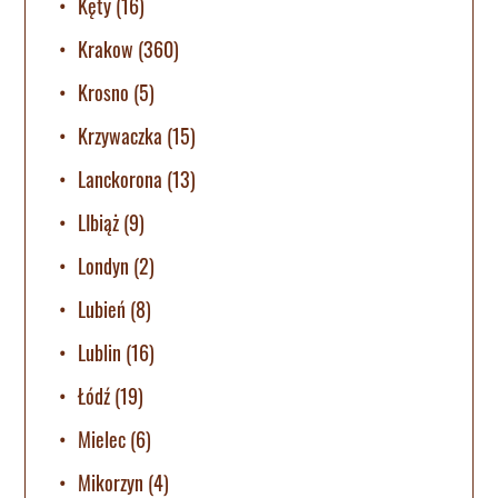
Kęty
(16)
Krakow
(360)
Krosno
(5)
Krzywaczka
(15)
Lanckorona
(13)
LIbiąż
(9)
Londyn
(2)
Lubień
(8)
Lublin
(16)
Łódź
(19)
Mielec
(6)
Mikorzyn
(4)