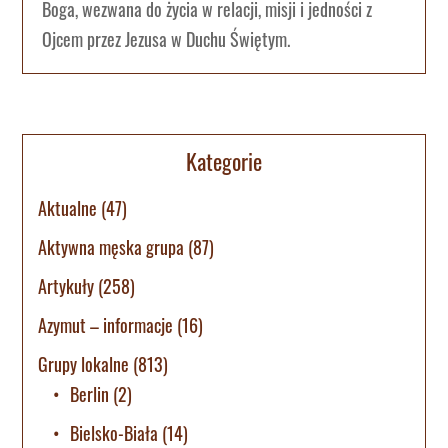
Boga, wezwana do życia w relacji, misji i jedności z
Ojcem przez Jezusa w Duchu Świętym.
Kategorie
Aktualne
(47)
Aktywna męska grupa
(87)
Artykuły
(258)
Azymut – informacje
(16)
Grupy lokalne
(813)
Berlin
(2)
Bielsko-Biała
(14)