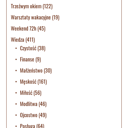
Trzeźwym okiem
(122)
Warsztaty wakacyjne
(19)
Weekend 72h
(45)
Wiedza
(411)
Czystość
(38)
Finanse
(9)
Małżeństwo
(30)
Męskość
(161)
Miłość
(56)
Modlitwa
(46)
Ojcostwo
(49)
Posługa
(64)