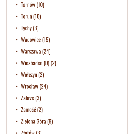
Tarnów
(10)
Toruń
(10)
Tychy
(3)
Wadowice
(15)
Warszawa
(24)
Wiesbaden (D)
(2)
Wołczyn
(2)
Wrocław
(24)
Zabrze
(3)
Zamość
(2)
Zielona Góra
(9)
Złotów
(3)