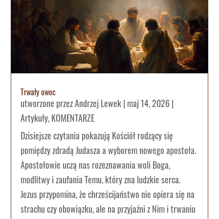
Trwały owoc
utworzone przez
Andrzej Lewek
|
maj 14, 2026
|
Artykuły
,
KOMENTARZE
Dzisiejsze czytania pokazują Kościół rodzący się
pomiędzy zdradą Judasza a wyborem nowego apostoła.
Apostołowie uczą nas rozeznawania woli Boga,
modlitwy i zaufania Temu, który zna ludzkie serca.
Jezus przypomina, że chrześcijaństwo nie opiera się na
strachu czy obowiązku, ale na przyjaźni z Nim i trwaniu