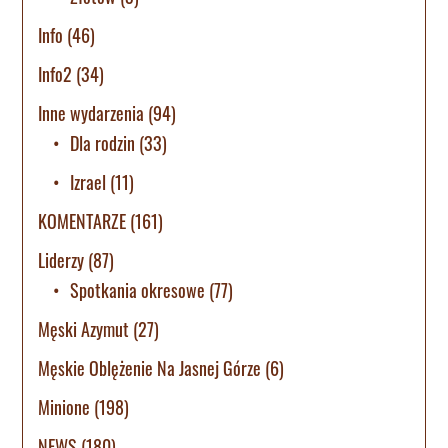
Info
(46)
Info2
(34)
Inne wydarzenia
(94)
Dla rodzin
(33)
Izrael
(11)
KOMENTARZE
(161)
Liderzy
(87)
Spotkania okresowe
(77)
Męski Azymut
(27)
Męskie Oblężenie Na Jasnej Górze
(6)
Minione
(198)
NEWS
(180)