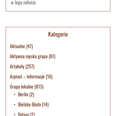
w Jego miłości.
Kategorie
Aktualne
(47)
Aktywna męska grupa
(87)
Artykuły
(257)
Azymut – informacje
(16)
Grupy lokalne
(813)
Berlin
(2)
Bielsko-Biała
(14)
Bytom
(2)