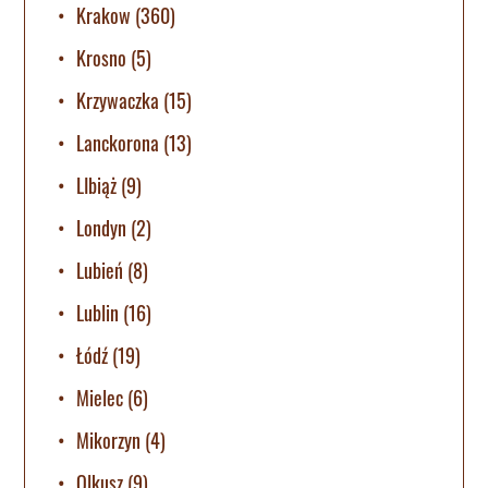
Krakow
(360)
Krosno
(5)
Krzywaczka
(15)
Lanckorona
(13)
LIbiąż
(9)
Londyn
(2)
Lubień
(8)
Lublin
(16)
Łódź
(19)
Mielec
(6)
Mikorzyn
(4)
Olkusz
(9)