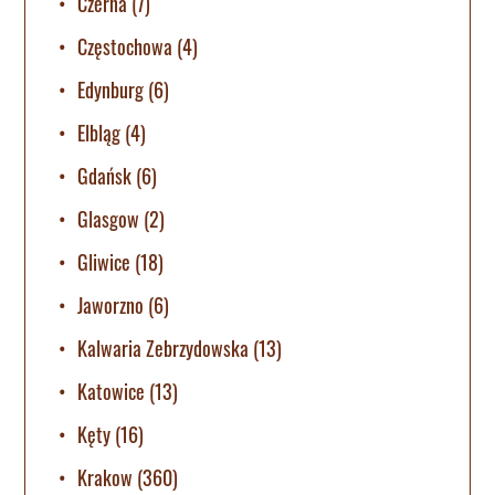
Czerna
(7)
Częstochowa
(4)
Edynburg
(6)
Elbląg
(4)
Gdańsk
(6)
Glasgow
(2)
Gliwice
(18)
Jaworzno
(6)
Kalwaria Zebrzydowska
(13)
Katowice
(13)
Kęty
(16)
Krakow
(360)