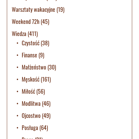
Warsztaty wakacyjne
(19)
Weekend 72h
(45)
Wiedza
(411)
Czystość
(38)
Finanse
(9)
Małżeństwo
(30)
Męskość
(161)
Miłość
(56)
Modlitwa
(46)
Ojcostwo
(49)
Posługa
(64)