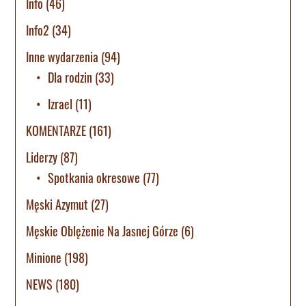
Info
(46)
Info2
(34)
Inne wydarzenia
(94)
Dla rodzin
(33)
Izrael
(11)
KOMENTARZE
(161)
Liderzy
(87)
Spotkania okresowe
(77)
Męski Azymut
(27)
Męskie Oblężenie Na Jasnej Górze
(6)
Minione
(198)
NEWS
(180)