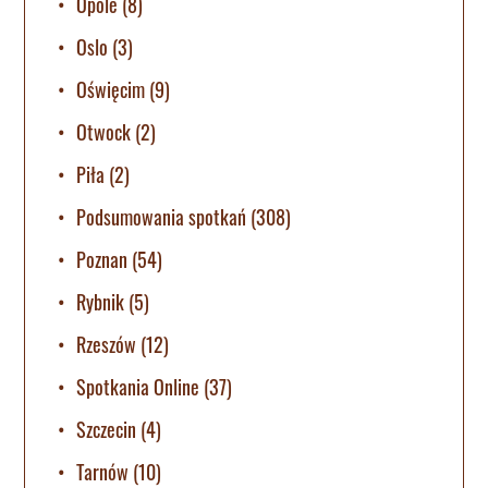
Opole
(8)
Oslo
(3)
Oświęcim
(9)
Otwock
(2)
Piła
(2)
Podsumowania spotkań
(308)
Poznan
(54)
Rybnik
(5)
Rzeszów
(12)
Spotkania Online
(37)
Szczecin
(4)
Tarnów
(10)