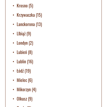
Krosno
(5)
Krzywaczka
(15)
Lanckorona
(13)
LIbiąż
(9)
Londyn
(2)
Lubień
(8)
Lublin
(16)
Łódź
(19)
Mielec
(6)
Mikorzyn
(4)
Olkusz
(9)