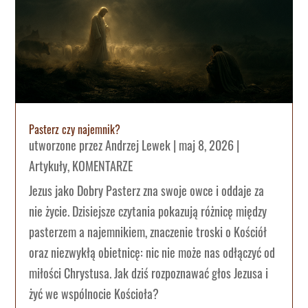
Pasterz czy najemnik?
utworzone przez
Andrzej Lewek
|
maj 8, 2026
|
Artykuły
,
KOMENTARZE
Jezus jako Dobry Pasterz zna swoje owce i oddaje za
nie życie. Dzisiejsze czytania pokazują różnicę między
pasterzem a najemnikiem, znaczenie troski o Kościół
oraz niezwykłą obietnicę: nic nie może nas odłączyć od
miłości Chrystusa. Jak dziś rozpoznawać głos Jezusa i
żyć we wspólnocie Kościoła?