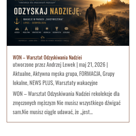
WON – Warsztat Odzyskiwania Nadziei
utworzone przez
Andrzej Lewek
|
maj 21, 2026
|
Aktualne
,
Aktywna męska grupa
,
FORMACJA
,
Grupy
lokalne
,
NEWS PLUS
,
Warsztaty wakacyjne
WON – Warsztat Odzyskiwania Nadziei rekolekcje dla
zmęczonych mężczyzn Nie musisz wszystkiego dźwigać
sam.Nie musisz ciągle udawać, że „jest...