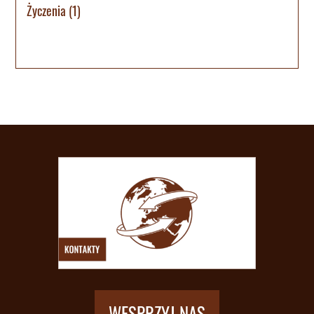
Życzenia
(1)
WESPRZYJ NAS