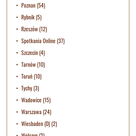
Poznan
(54)
Rybnik
(5)
Rzeszów
(12)
Spotkania Online
(37)
Szczecin
(4)
Tarnów
(10)
Toruń
(10)
Tychy
(3)
Wadowice
(15)
Warszawa
(24)
Wiesbaden (D)
(2)
Wołczyn
(2)