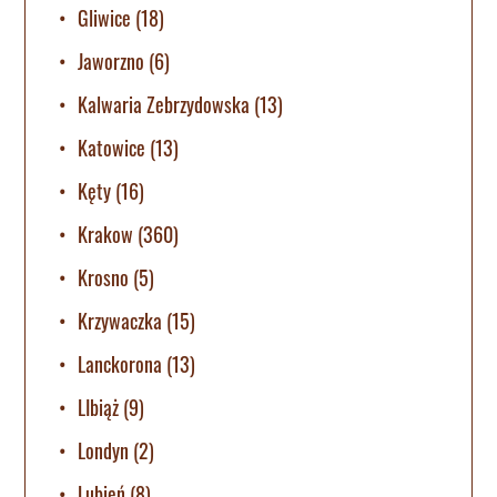
Gliwice
(18)
Jaworzno
(6)
Kalwaria Zebrzydowska
(13)
Katowice
(13)
Kęty
(16)
Krakow
(360)
Krosno
(5)
Krzywaczka
(15)
Lanckorona
(13)
LIbiąż
(9)
Londyn
(2)
Lubień
(8)