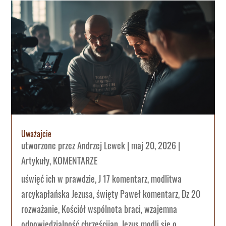
Uważajcie
utworzone przez
Andrzej Lewek
|
maj 20, 2026
|
Artykuły
,
KOMENTARZE
uświęć ich w prawdzie, J 17 komentarz, modlitwa
arcykapłańska Jezusa, święty Paweł komentarz, Dz 20
rozważanie, Kościół wspólnota braci, wzajemna
odpowiedzialność chrześcijan, Jezus modli się o