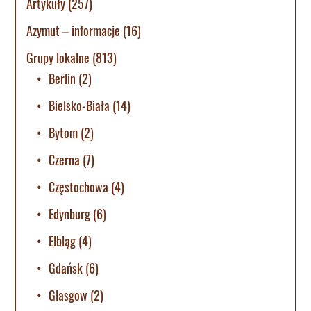
Artykuły
(257)
Azymut – informacje
(16)
Grupy lokalne
(813)
Berlin
(2)
Bielsko-Biała
(14)
Bytom
(2)
Czerna
(7)
Częstochowa
(4)
Edynburg
(6)
Elbląg
(4)
Gdańsk
(6)
Glasgow
(2)