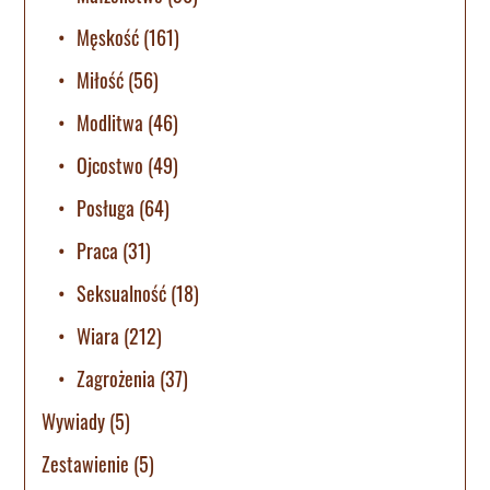
Męskość
(161)
Miłość
(56)
Modlitwa
(46)
Ojcostwo
(49)
Posługa
(64)
Praca
(31)
Seksualność
(18)
Wiara
(212)
Zagrożenia
(37)
Wywiady
(5)
Zestawienie
(5)