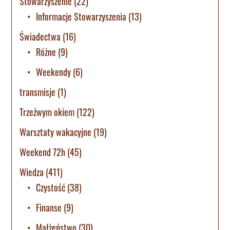
Stowarzyszenie
(22)
Informacje Stowarzyszenia
(13)
Świadectwa
(16)
Różne
(9)
Weekendy
(6)
transmisje
(1)
Trzeźwym okiem
(122)
Warsztaty wakacyjne
(19)
Weekend 72h
(45)
Wiedza
(411)
Czystość
(38)
Finanse
(9)
Małżeństwo
(30)