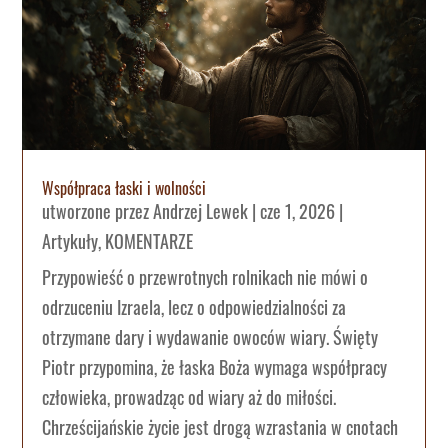
Współpraca łaski i wolności
utworzone przez
Andrzej Lewek
|
cze 1, 2026
|
Artykuły
,
KOMENTARZE
Przypowieść o przewrotnych rolnikach nie mówi o
odrzuceniu Izraela, lecz o odpowiedzialności za
otrzymane dary i wydawanie owoców wiary. Święty
Piotr przypomina, że łaska Boża wymaga współpracy
człowieka, prowadząc od wiary aż do miłości.
Chrześcijańskie życie jest drogą wzrastania w cnotach