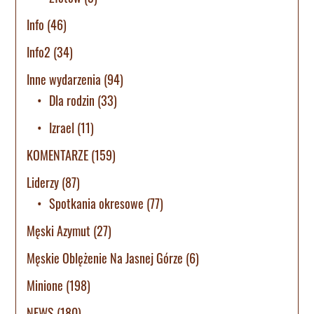
Info
(46)
Info2
(34)
Inne wydarzenia
(94)
Dla rodzin
(33)
Izrael
(11)
KOMENTARZE
(159)
Liderzy
(87)
Spotkania okresowe
(77)
Męski Azymut
(27)
Męskie Oblężenie Na Jasnej Górze
(6)
Minione
(198)
NEWS
(180)