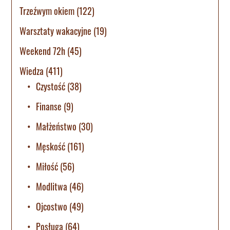
Trzeźwym okiem
(122)
Warsztaty wakacyjne
(19)
Weekend 72h
(45)
Wiedza
(411)
Czystość
(38)
Finanse
(9)
Małżeństwo
(30)
Męskość
(161)
Miłość
(56)
Modlitwa
(46)
Ojcostwo
(49)
Posługa
(64)