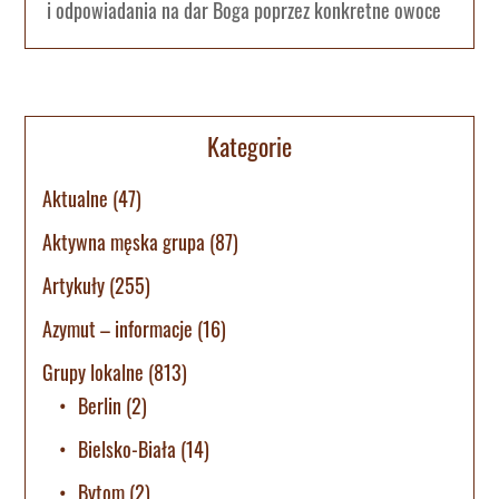
i odpowiadania na dar Boga poprzez konkretne owoce
Kategorie
Aktualne
(47)
Aktywna męska grupa
(87)
Artykuły
(255)
Azymut – informacje
(16)
Grupy lokalne
(813)
Berlin
(2)
Bielsko-Biała
(14)
Bytom
(2)