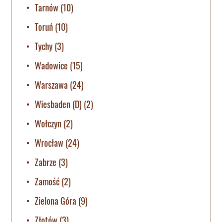
Tarnów
(10)
Toruń
(10)
Tychy
(3)
Wadowice
(15)
Warszawa
(24)
Wiesbaden (D)
(2)
Wołczyn
(2)
Wrocław
(24)
Zabrze
(3)
Zamość
(2)
Zielona Góra
(9)
Złotów
(3)