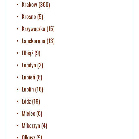
Krakow
(360)
Krosno
(5)
Krzywaczka
(15)
Lanckorona
(13)
LIbiąż
(9)
Londyn
(2)
Lubień
(8)
Lublin
(16)
Łódź
(19)
Mielec
(6)
Mikorzyn
(4)
Olkusz
(9)