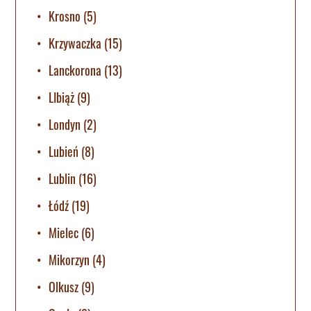
Krosno
(5)
Krzywaczka
(15)
Lanckorona
(13)
LIbiąż
(9)
Londyn
(2)
Lubień
(8)
Lublin
(16)
Łódź
(19)
Mielec
(6)
Mikorzyn
(4)
Olkusz
(9)