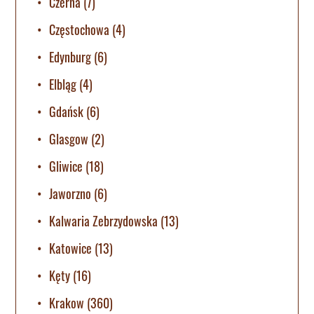
Czerna
(7)
Częstochowa
(4)
Edynburg
(6)
Elbląg
(4)
Gdańsk
(6)
Glasgow
(2)
Gliwice
(18)
Jaworzno
(6)
Kalwaria Zebrzydowska
(13)
Katowice
(13)
Kęty
(16)
Krakow
(360)