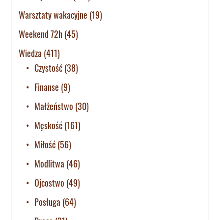
Warsztaty wakacyjne
(19)
Weekend 72h
(45)
Wiedza
(411)
Czystość
(38)
Finanse
(9)
Małżeństwo
(30)
Męskość
(161)
Miłość
(56)
Modlitwa
(46)
Ojcostwo
(49)
Posługa
(64)