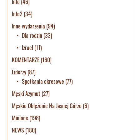
Info
(46)
Info2
(34)
Inne wydarzenia
(94)
Dla rodzin
(33)
Izrael
(11)
KOMENTARZE
(160)
Liderzy
(87)
Spotkania okresowe
(77)
Męski Azymut
(27)
Męskie Oblężenie Na Jasnej Górze
(6)
Minione
(198)
NEWS
(180)