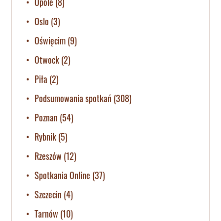
Opole
(8)
Oslo
(3)
Oświęcim
(9)
Otwock
(2)
Piła
(2)
Podsumowania spotkań
(308)
Poznan
(54)
Rybnik
(5)
Rzeszów
(12)
Spotkania Online
(37)
Szczecin
(4)
Tarnów
(10)