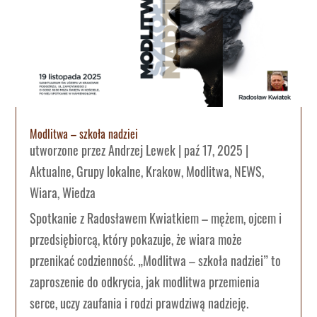
Modlitwa – szkoła nadziei
utworzone przez
Andrzej Lewek
|
paź 17, 2025
|
Aktualne
,
Grupy lokalne
,
Krakow
,
Modlitwa
,
NEWS
,
Wiara
,
Wiedza
Spotkanie z Radosławem Kwiatkiem – mężem, ojcem i
przedsiębiorcą, który pokazuje, że wiara może
przenikać codzienność. „Modlitwa – szkoła nadziei” to
zaproszenie do odkrycia, jak modlitwa przemienia
serce, uczy zaufania i rodzi prawdziwą nadzieję.