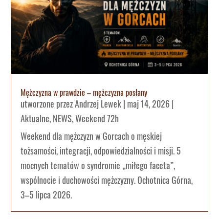
Mężczyzna w prawdzie – mężczyzna posłany
utworzone przez
Andrzej Lewek
|
maj 14, 2026
|
Aktualne
,
NEWS
,
Weekend 72h
Weekend dla mężczyzn w Gorcach o męskiej
tożsamości, integracji, odpowiedzialności i misji. 5
mocnych tematów o syndromie „miłego faceta”,
wspólnocie i duchowości mężczyzny. Ochotnica Górna,
3–5 lipca 2026.