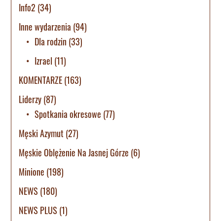
Info2
(34)
Inne wydarzenia
(94)
Dla rodzin
(33)
Izrael
(11)
KOMENTARZE
(163)
Liderzy
(87)
Spotkania okresowe
(77)
Męski Azymut
(27)
Męskie Oblężenie Na Jasnej Górze
(6)
Minione
(198)
NEWS
(180)
NEWS PLUS
(1)