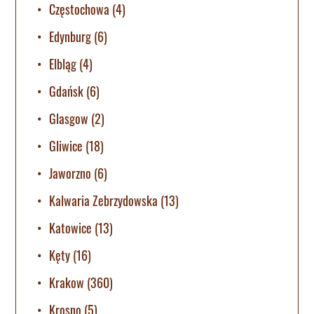
Częstochowa
(4)
Edynburg
(6)
Elbląg
(4)
Gdańsk
(6)
Glasgow
(2)
Gliwice
(18)
Jaworzno
(6)
Kalwaria Zebrzydowska
(13)
Katowice
(13)
Kęty
(16)
Krakow
(360)
Krosno
(5)