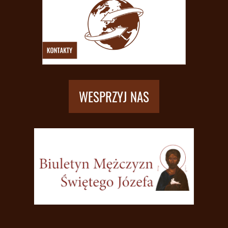
WESPRZYJ NAS