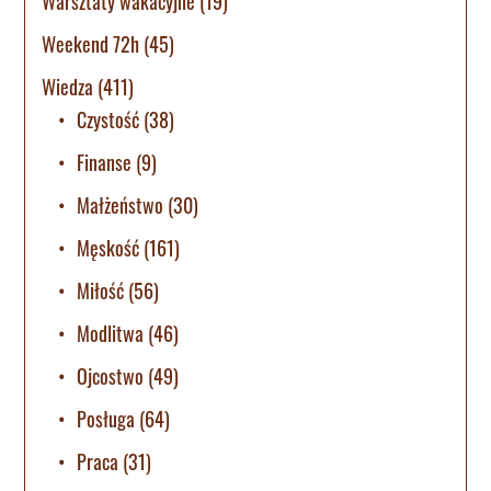
Warsztaty wakacyjne
(19)
Weekend 72h
(45)
Wiedza
(411)
Czystość
(38)
Finanse
(9)
Małżeństwo
(30)
Męskość
(161)
Miłość
(56)
Modlitwa
(46)
Ojcostwo
(49)
Posługa
(64)
Praca
(31)