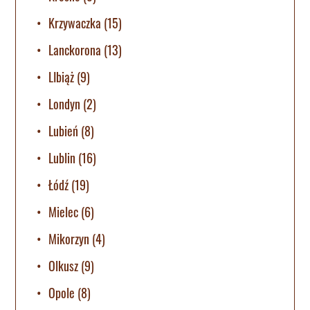
Krzywaczka
(15)
Lanckorona
(13)
LIbiąż
(9)
Londyn
(2)
Lubień
(8)
Lublin
(16)
Łódź
(19)
Mielec
(6)
Mikorzyn
(4)
Olkusz
(9)
Opole
(8)