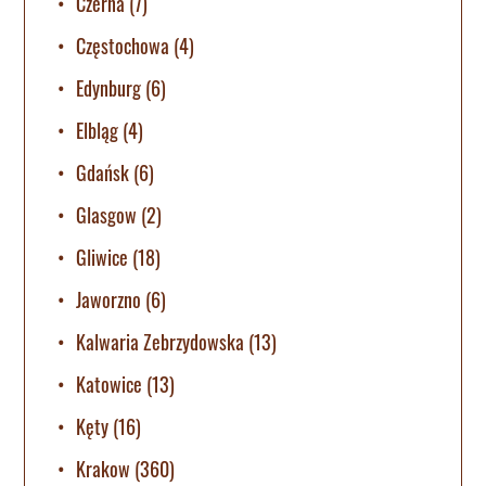
Czerna
(7)
Częstochowa
(4)
Edynburg
(6)
Elbląg
(4)
Gdańsk
(6)
Glasgow
(2)
Gliwice
(18)
Jaworzno
(6)
Kalwaria Zebrzydowska
(13)
Katowice
(13)
Kęty
(16)
Krakow
(360)