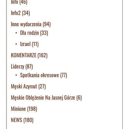
Info
(46)
Info2
(34)
Inne wydarzenia
(94)
Dla rodzin
(33)
Izrael
(11)
KOMENTARZE
(162)
Liderzy
(87)
Spotkania okresowe
(77)
Męski Azymut
(27)
Męskie Oblężenie Na Jasnej Górze
(6)
Minione
(198)
NEWS
(180)