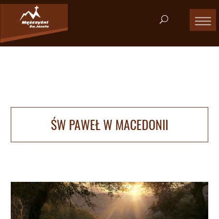
ŚW PAWEŁ W MACEDONII