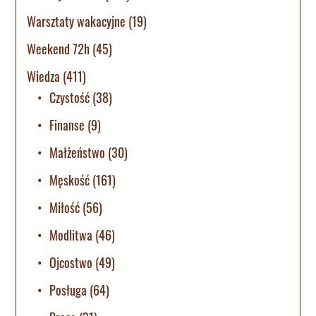
Warsztaty wakacyjne
(19)
Weekend 72h
(45)
Wiedza
(411)
Czystość
(38)
Finanse
(9)
Małżeństwo
(30)
Męskość
(161)
Miłość
(56)
Modlitwa
(46)
Ojcostwo
(49)
Posługa
(64)