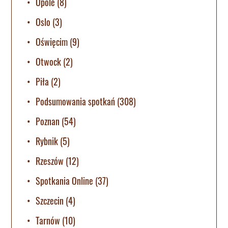
Opole
(8)
Oslo
(3)
Oświęcim
(9)
Otwock
(2)
Piła
(2)
Podsumowania spotkań
(308)
Poznan
(54)
Rybnik
(5)
Rzeszów
(12)
Spotkania Online
(37)
Szczecin
(4)
Tarnów
(10)