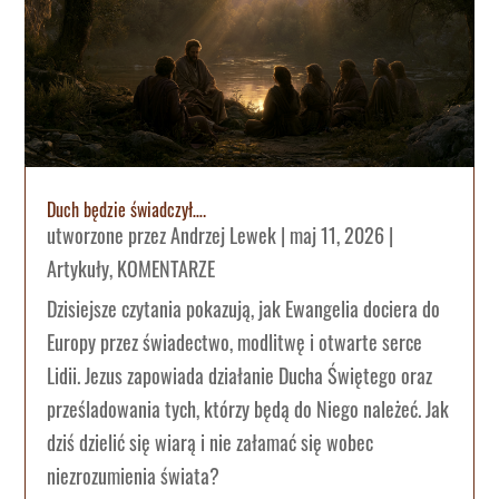
Duch będzie świadczył….
utworzone przez
Andrzej Lewek
|
maj 11, 2026
|
Artykuły
,
KOMENTARZE
Dzisiejsze czytania pokazują, jak Ewangelia dociera do
Europy przez świadectwo, modlitwę i otwarte serce
Lidii. Jezus zapowiada działanie Ducha Świętego oraz
prześladowania tych, którzy będą do Niego należeć. Jak
dziś dzielić się wiarą i nie załamać się wobec
niezrozumienia świata?