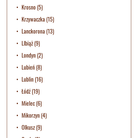
Krosno
(5)
Krzywaczka
(15)
Lanckorona
(13)
LIbiąż
(9)
Londyn
(2)
Lubień
(8)
Lublin
(16)
Łódź
(19)
Mielec
(6)
Mikorzyn
(4)
Olkusz
(9)