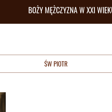
BOŻY MĘŻCZYZNA W XXI WIEK
ŚW PIOTR