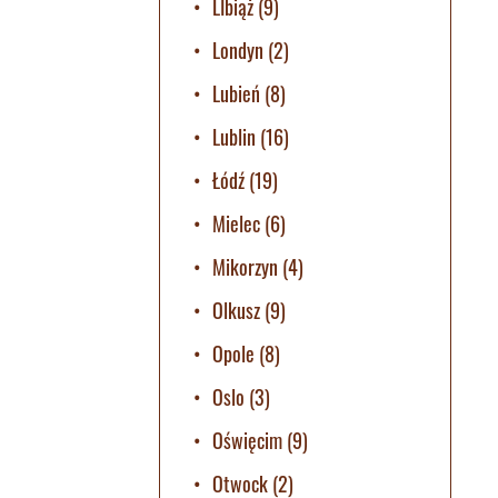
LIbiąż
(9)
Londyn
(2)
Lubień
(8)
Lublin
(16)
Łódź
(19)
Mielec
(6)
Mikorzyn
(4)
Olkusz
(9)
Opole
(8)
Oslo
(3)
Oświęcim
(9)
Otwock
(2)