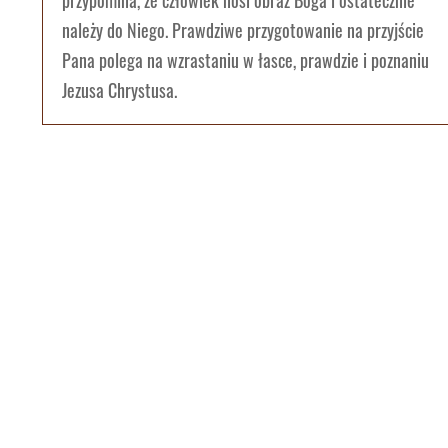
przypomina, że człowiek nosi obraz Boga i ostatecznie
należy do Niego. Prawdziwe przygotowanie na przyjście
Pana polega na wzrastaniu w łasce, prawdzie i poznaniu
Jezusa Chrystusa.