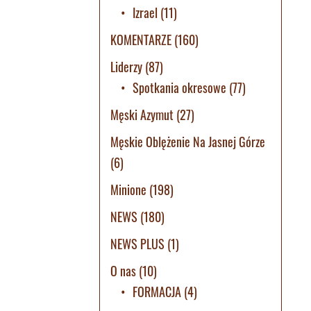
Izrael
(11)
KOMENTARZE
(160)
Liderzy
(87)
Spotkania okresowe
(77)
Męski Azymut
(27)
Męskie Oblężenie Na Jasnej Górze
(6)
Minione
(198)
NEWS
(180)
NEWS PLUS
(1)
O nas
(10)
FORMACJA
(4)