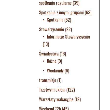
spotkania regularne
(39)
Spotkania z innymi grupami
(63)
Spotkania
(52)
Stowarzyszenie
(22)
Informacje Stowarzyszenia
(13)
Świadectwa
(16)
Różne
(9)
Weekendy
(6)
transmisje
(1)
Trzeźwym okiem
(122)
Warsztaty wakacyjne
(19)
Weekend 72h
(45)