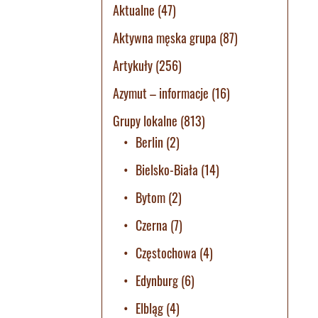
Aktualne
(47)
Aktywna męska grupa
(87)
Artykuły
(256)
Azymut – informacje
(16)
Grupy lokalne
(813)
Berlin
(2)
Bielsko-Biała
(14)
Bytom
(2)
Czerna
(7)
Częstochowa
(4)
Edynburg
(6)
Elbląg
(4)