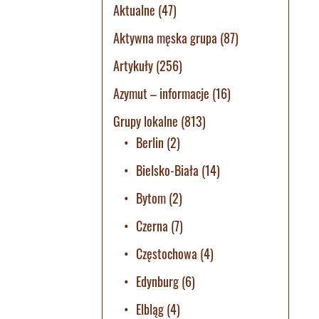
Aktualne
(47)
Aktywna męska grupa
(87)
Artykuły
(256)
Azymut – informacje
(16)
Grupy lokalne
(813)
Berlin
(2)
Bielsko-Biała
(14)
Bytom
(2)
Czerna
(7)
Częstochowa
(4)
Edynburg
(6)
Elbląg
(4)