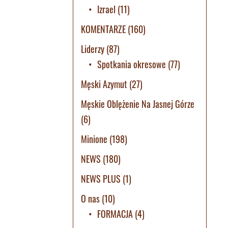
Izrael
(11)
KOMENTARZE
(160)
Liderzy
(87)
Spotkania okresowe
(77)
Męski Azymut
(27)
Męskie Oblężenie Na Jasnej Górze
(6)
Minione
(198)
NEWS
(180)
NEWS PLUS
(1)
O nas
(10)
FORMACJA
(4)