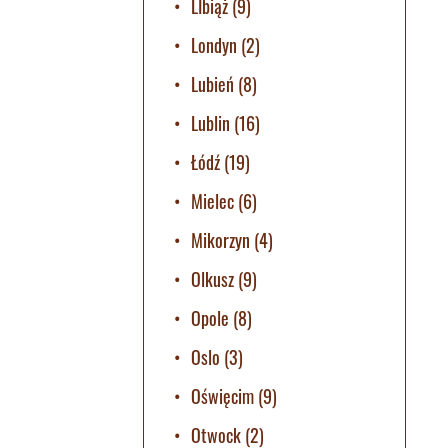
LIbiąż
(9)
Londyn
(2)
Lubień
(8)
Lublin
(16)
Łódź
(19)
Mielec
(6)
Mikorzyn
(4)
Olkusz
(9)
Opole
(8)
Oslo
(3)
Oświęcim
(9)
Otwock
(2)