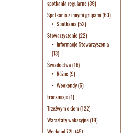
spotkania regularne
(39)
Spotkania z innymi grupami
(63)
Spotkania
(52)
Stowarzyszenie
(22)
Informacje Stowarzyszenia
(13)
Świadectwa
(16)
Różne
(9)
Weekendy
(6)
transmisje
(1)
Trzeźwym okiem
(122)
Warsztaty wakacyjne
(19)
Weekend 72h
(45)