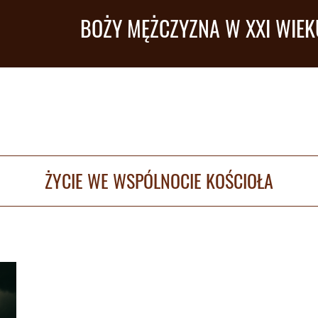
BOŻY MĘŻCZYZNA W XXI WIEK
ŻYCIE WE WSPÓLNOCIE KOŚCIOŁA