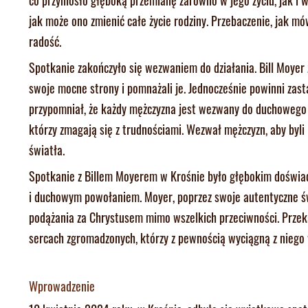
jak może ono zmienić całe życie rodziny. Przebaczenie, jak mó
radość.
Spotkanie zakończyło się wezwaniem do działania. Bill Moyer 
swoje mocne strony i pomnażali je. Jednocześnie powinni zast
przypomniał, że każdy mężczyzna jest wezwany do duchowego p
którzy zmagają się z trudnościami. Wezwał mężczyzn, aby byli
światła.
Spotkanie z Billem Moyerem w Krośnie było głębokim doświad
i duchowym powołaniem. Moyer, poprzez swoje autentyczne świ
podążania za Chrystusem mimo wszelkich przeciwności. Przeka
sercach zgromadzonych, którzy z pewnością wyciągną z niego w
Wprowadzenie