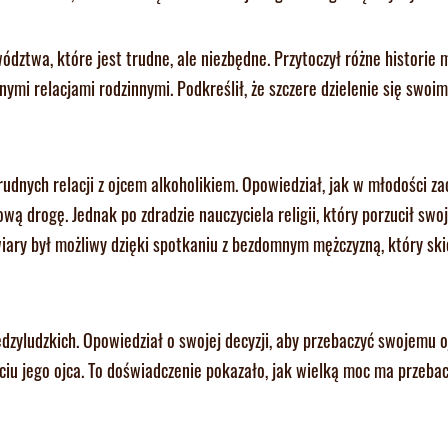
ztwa, które jest trudne, ale niezbędne. Przytoczył różne historie 
nymi relacjami rodzinnymi. Podkreślił, że szczere dzielenie się swoim
trudnych relacji z ojcem alkoholikiem. Opowiedział, jak w młodości za
wą drogę. Jednak po zdradzie nauczyciela religii, który porzucił swoj
wiary był możliwy dzięki spotkaniu z bezdomnym mężczyzną, który sk
dzyludzkich. Opowiedział o swojej decyzji, aby przebaczyć swojemu o
ciu jego ojca. To doświadczenie pokazało, jak wielką moc ma przebac