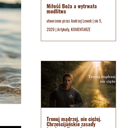
Miłość Boża a wytrwała
modlitwa
utworzone przez
Andrzej Lewek
|
sie 5,
2026
|
Artykuły
,
KOMENTARZE
Trenuj mądrzej, nie ciężej.
Chrześcijańskie zasady