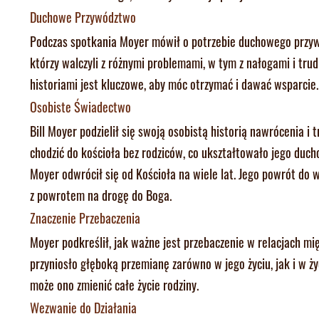
Duchowe Przywództwo
Podczas spotkania Moyer mówił o potrzebie duchowego przywód
którzy walczyli z różnymi problemami, w tym z nałogami i trud
historiami jest kluczowe, aby móc otrzymać i dawać wsparcie.
Osobiste Świadectwo
Bill Moyer podzielił się swoją osobistą historią nawrócenia i 
chodzić do kościoła bez rodziców, co ukształtowało jego ducho
Moyer odwrócił się od Kościoła na wiele lat. Jego powrót do 
z powrotem na drogę do Boga.
Znaczenie Przebaczenia
Moyer podkreślił, jak ważne jest przebaczenie w relacjach mię
przyniosło głęboką przemianę zarówno w jego życiu, jak i w ży
może ono zmienić całe życie rodziny.
Wezwanie do Działania