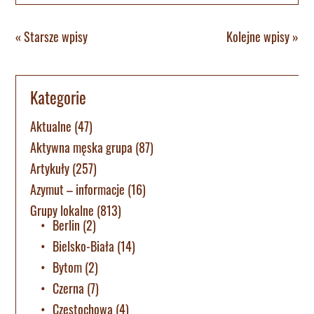
« Starsze wpisy
Kolejne wpisy »
Kategorie
Aktualne
(47)
Aktywna męska grupa
(87)
Artykuły
(257)
Azymut – informacje
(16)
Grupy lokalne
(813)
Berlin
(2)
Bielsko-Biała
(14)
Bytom
(2)
Czerna
(7)
Częstochowa
(4)