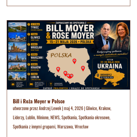
Bill i Roża Moyer w Polsce
utworzone przez
Andrzej Lewek
|
maj 4, 2026
|
Gliwice
,
Krakow
,
Liderzy
,
Lublin
,
Minione
,
NEWS
,
Spotkania
,
Spotkania okresowe
,
Spotkania z innymi grupami
,
Warszawa
,
Wrocław