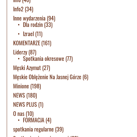
Info2
(34)
Inne wydarzenia
(94)
Dla rodzin
(33)
Izrael
(11)
KOMENTARZE
(161)
Liderzy
(87)
Spotkania okresowe
(77)
Męski Azymut
(27)
Męskie Oblężenie Na Jasnej Górze
(6)
Minione
(198)
NEWS
(180)
NEWS PLUS
(1)
O nas
(10)
FORMACJA
(4)
spotkania regularne
(39)