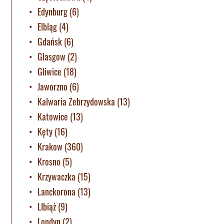
Edynburg
(6)
Elbląg
(4)
Gdańsk
(6)
Glasgow
(2)
Gliwice
(18)
Jaworzno
(6)
Kalwaria Zebrzydowska
(13)
Katowice
(13)
Kęty
(16)
Krakow
(360)
Krosno
(5)
Krzywaczka
(15)
Lanckorona
(13)
LIbiąż
(9)
Londyn
(2)