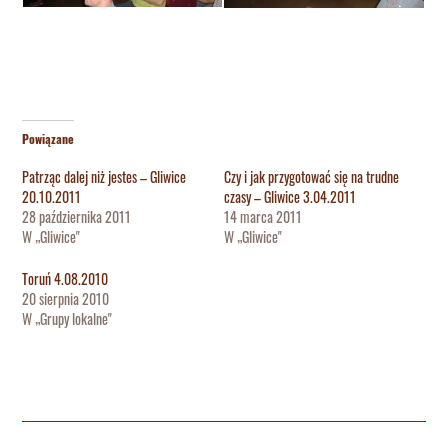
Powiązane
Patrząc dalej niż jestes – Gliwice
Czy i jak przygotować się na trudne
20.10.2011
czasy – Gliwice 3.04.2011
28 października 2011
14 marca 2011
W „Gliwice"
W „Gliwice"
Toruń 4.08.2010
20 sierpnia 2010
W „Grupy lokalne"