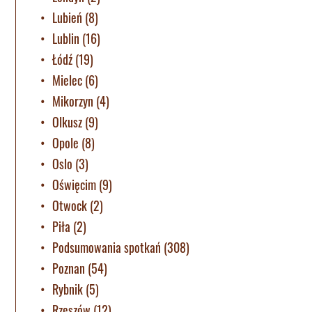
Lubień
(8)
Lublin
(16)
Łódź
(19)
Mielec
(6)
Mikorzyn
(4)
Olkusz
(9)
Opole
(8)
Oslo
(3)
Oświęcim
(9)
Otwock
(2)
Piła
(2)
Podsumowania spotkań
(308)
Poznan
(54)
Rybnik
(5)
Rzeszów
(12)