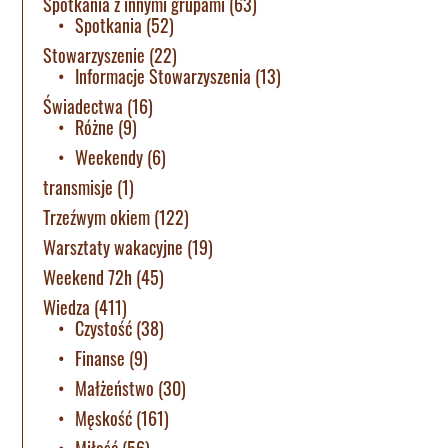
Spotkania z innymi grupami
(63)
Spotkania
(52)
Stowarzyszenie
(22)
Informacje Stowarzyszenia
(13)
Świadectwa
(16)
Różne
(9)
Weekendy
(6)
transmisje
(1)
Trzeźwym okiem
(122)
Warsztaty wakacyjne
(19)
Weekend 72h
(45)
Wiedza
(411)
Czystość
(38)
Finanse
(9)
Małżeństwo
(30)
Męskość
(161)
Miłość
(56)