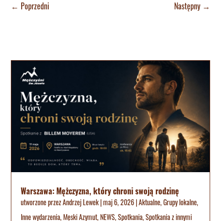
←
Poprzedni
Następny
→
Warszawa: Mężczyzna, który chroni swoją rodzinę
utworzone przez
Andrzej Lewek
|
maj 6, 2026
|
Aktualne
,
Grupy lokalne
,
Inne wydarzenia
,
Męski Azymut
,
NEWS
,
Spotkania
,
Spotkania z innymi