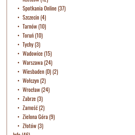
Spotkania Online
(37)
Szczecin
(4)
Tarnów
(10)
Toruń
(10)
Tychy
(3)
Wadowice
(15)
Warszawa
(24)
Wiesbaden (D)
(2)
Wołczyn
(2)
Wrocław
(24)
Zabrze
(3)
Zamość
(2)
Zielona Góra
(9)
Złotów
(3)
Info
(46)