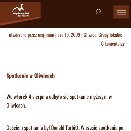
utworzone przez
msj-main
|
cze 19, 2009
|
Gliwice
,
Grupy lokalne
|
0 komentarzy
Spotkanie w Gliwicach
We wtorek 4 sierpnia odbyło się spotkanie mężczyzn w
Gliwicach.
Gościem spotkania był Donald Turbitt. W czasie spotkania po