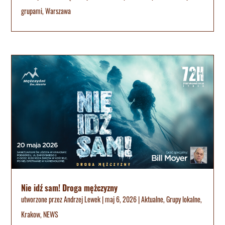
grupami
,
Warszawa
Nie idź sam! Droga mężczyzny
utworzone przez
Andrzej Lewek
|
maj 6, 2026
|
Aktualne
,
Grupy lokalne
,
Krakow
,
NEWS