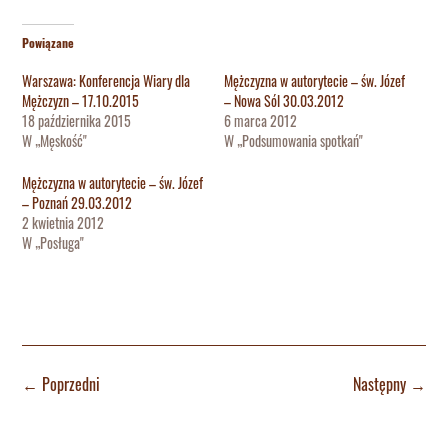
Powiązane
Warszawa: Konferencja Wiary dla
Mężczyzna w autorytecie – św. Józef
Mężczyzn – 17.10.2015
– Nowa Sól 30.03.2012
18 października 2015
6 marca 2012
W „Męskość"
W „Podsumowania spotkań"
Mężczyzna w autorytecie – św. Józef
– Poznań 29.03.2012
2 kwietnia 2012
W „Posługa"
←
Poprzedni
Następny
→