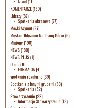
Izrael
(11)
KOMENTARZE
(159)
Liderzy
(87)
Spotkania okresowe
(77)
Męski Azymut
(27)
Męskie Oblężenie Na Jasnej Górze
(6)
Minione
(198)
NEWS
(180)
NEWS PLUS
(1)
O nas
(10)
FORMACJA
(4)
spotkania regularne
(39)
Spotkania z innymi grupami
(63)
Spotkania
(52)
Stowarzyszenie
(22)
Informacje Stowarzyszenia
(13)