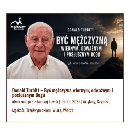
Donald Turbitt – Być mężczyzną wiernym, odważnym i
posłusznym Bogu
utworzone przez
Andrzej Lewek
|
cze 26, 2026
|
Artykuły
,
Czystość
,
Męskość
,
Trzeźwym okiem
,
Wiara
,
Wiedza