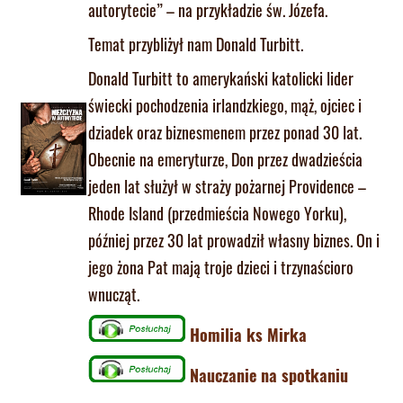
autorytecie” – na przykładzie św. Józefa.
Temat przybliżył nam Donald Turbitt.
Donald Turbitt to amerykański katolicki lider
świecki pochodzenia irlandzkiego, mąż, ojciec i
dziadek oraz biznesmenem przez ponad 30 lat.
Obecnie na emeryturze, Don przez dwadzieścia
jeden lat służył w straży pożarnej Providence –
Rhode Island (przedmieścia Nowego Yorku),
później przez 30 lat prowadził własny biznes. On i
jego żona Pat mają troje dzieci i trzynaścioro
wnucząt.
Homilia ks Mirka
Nauczanie na spotkaniu