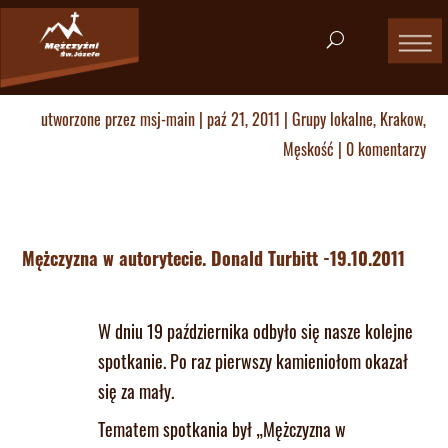
utworzone przez
msj-main
|
paź 21, 2011
|
Grupy lokalne
,
Krakow
,
Męskość
|
0 komentarzy
Mężczyzna w autorytecie. Donald Turbitt -19.10.2011
W dniu 19 października odbyło się nasze kolejne
spotkanie. Po raz pierwszy kamieniołom okazał
się za mały.
Tematem spotkania był „Mężczyzna w