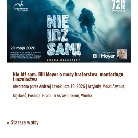
Nie idź sam. Bill Moyer o mocy braterstwa, mentoringu
i uczniostwa
utworzone przez
Andrzej Lewek
|
cze 10, 2026
|
Artykuły
,
Męski Azymut
,
Męskość
,
Posługa
,
Praca
,
Trzeźwym okiem
,
Wiedza
« Starsze wpisy