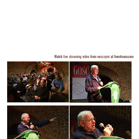
Watch
live streaming video
from
mezczyzni
at livestream.com