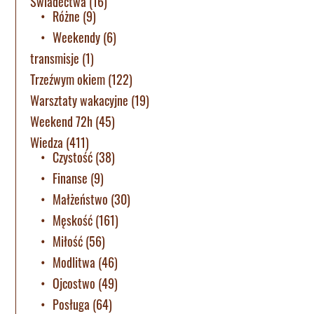
Świadectwa
(16)
Różne
(9)
Weekendy
(6)
transmisje
(1)
Trzeźwym okiem
(122)
Warsztaty wakacyjne
(19)
Weekend 72h
(45)
Wiedza
(411)
Czystość
(38)
Finanse
(9)
Małżeństwo
(30)
Męskość
(161)
Miłość
(56)
Modlitwa
(46)
Ojcostwo
(49)
Posługa
(64)