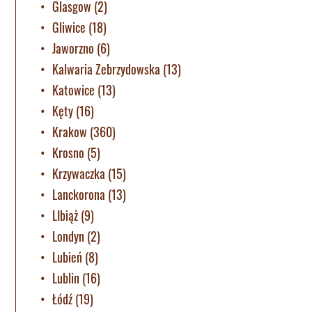
Glasgow
(2)
Gliwice
(18)
Jaworzno
(6)
Kalwaria Zebrzydowska
(13)
Katowice
(13)
Kęty
(16)
Krakow
(360)
Krosno
(5)
Krzywaczka
(15)
Lanckorona
(13)
LIbiąż
(9)
Londyn
(2)
Lubień
(8)
Lublin
(16)
Łódź
(19)