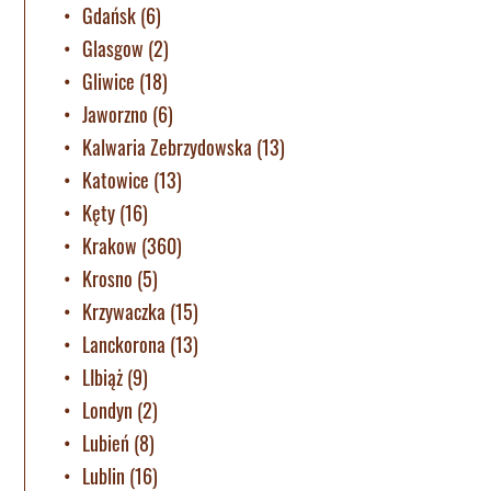
Gdańsk
(6)
Glasgow
(2)
Gliwice
(18)
Jaworzno
(6)
Kalwaria Zebrzydowska
(13)
Katowice
(13)
Kęty
(16)
Krakow
(360)
Krosno
(5)
Krzywaczka
(15)
Lanckorona
(13)
LIbiąż
(9)
Londyn
(2)
Lubień
(8)
Lublin
(16)