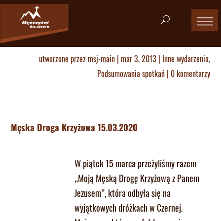
utworzone przez
msj-main
|
mar 3, 2013
|
Inne wydarzenia
,
Podsumowania spotkań
|
0 komentarzy
Męska Droga Krzyżowa 15.03.2020
W piątek 15 marca przeżyliśmy razem
„Moją Męską Drogę Krzyżową z Panem
Jezusem”, która odbyła się na
wyjątkowych dróżkach w Czernej.