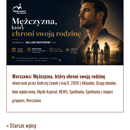
Warszawa: Mężczyzna, który chroni swoją rodzinę
utworzone przez
Andrzej Lewek
|
maj 6, 2026
|
Aktualne
,
Grupy lokalne
,
Inne wydarzenia
,
Męski Azymut
,
NEWS
,
Spotkania
,
Spotkania z innymi
grupami
,
Warszawa
« Starsze wpisy