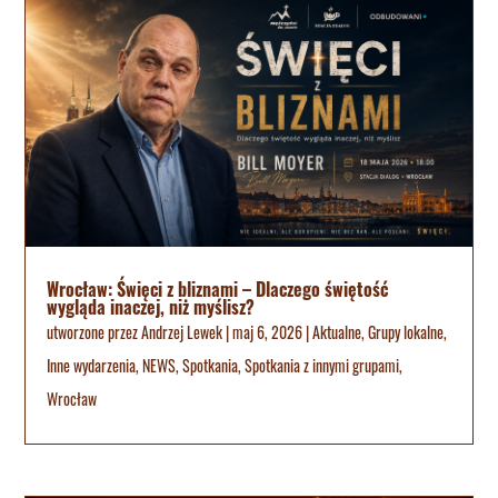
Wrocław: Święci z bliznami – Dlaczego świętość
wygląda inaczej, niż myślisz?
utworzone przez
Andrzej Lewek
|
maj 6, 2026
|
Aktualne
,
Grupy lokalne
,
Inne wydarzenia
,
NEWS
,
Spotkania
,
Spotkania z innymi grupami
,
Wrocław