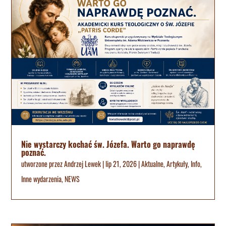
Nie wystarczy kochać św. Józefa. Warto go naprawdę
poznać.
utworzone przez
Andrzej Lewek
|
lip 21, 2026
|
Aktualne
,
Artykuły
,
Info
,
Inne wydarzenia
,
NEWS