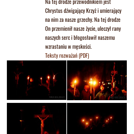
Na tej drodze przewodnikiem jest
Chrystus dźwigający Krzyż i umierający
na nim za nasze grzechy. Na tej drodze
On przemienił nasze życie, uleczył rany
naszych serc i błogosławił naszemu
wzrastaniu w męskości.
Teksty rozważań (PDF)