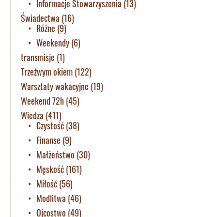
Informacje Stowarzyszenia
(13)
Świadectwa
(16)
Różne
(9)
Weekendy
(6)
transmisje
(1)
Trzeźwym okiem
(122)
Warsztaty wakacyjne
(19)
Weekend 72h
(45)
Wiedza
(411)
Czystość
(38)
Finanse
(9)
Małżeństwo
(30)
Męskość
(161)
Miłość
(56)
Modlitwa
(46)
Ojcostwo
(49)