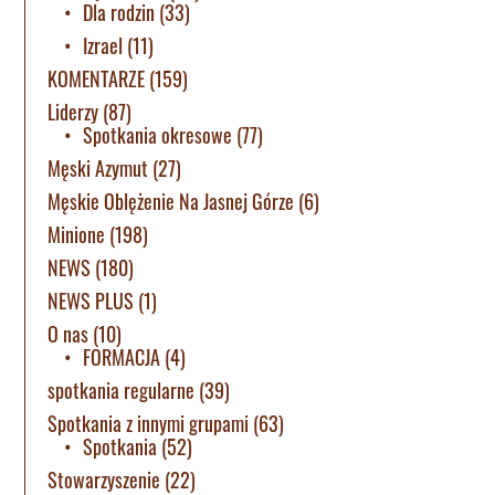
Dla rodzin
(33)
Izrael
(11)
KOMENTARZE
(159)
Liderzy
(87)
Spotkania okresowe
(77)
Męski Azymut
(27)
Męskie Oblężenie Na Jasnej Górze
(6)
Minione
(198)
NEWS
(180)
NEWS PLUS
(1)
O nas
(10)
FORMACJA
(4)
spotkania regularne
(39)
Spotkania z innymi grupami
(63)
Spotkania
(52)
Stowarzyszenie
(22)