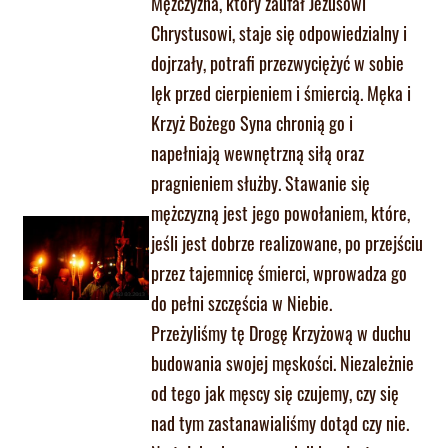
Mężczyzna, który zaufał Jezusowi
Chrystusowi, staje się odpowiedzialny i
dojrzały, potrafi przezwyciężyć w sobie
lęk przed cierpieniem i śmiercią. Męka i
Krzyż Bożego Syna chronią go i
napełniają wewnętrzną siłą oraz
pragnieniem służby. Stawanie się
mężczyzną jest jego powołaniem, które,
jeśli jest dobrze realizowane, po przejściu
przez tajemnicę śmierci, wprowadza go
do pełni szczęścia w Niebie.
Przeżyliśmy tę Drogę Krzyżową w duchu
budowania swojej męskości. Niezależnie
od tego jak męscy się czujemy, czy się
nad tym zastanawialiśmy dotąd czy nie.