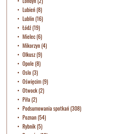
Londyn
(2)
Lubień
(8)
Lublin
(16)
Łódź
(19)
Mielec
(6)
Mikorzyn
(4)
Olkusz
(9)
Opole
(8)
Oslo
(3)
Oświęcim
(9)
Otwock
(2)
Piła
(2)
Podsumowania spotkań
(308)
Poznan
(54)
Rybnik
(5)