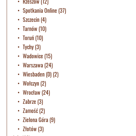
Rzeszów
(12)
Spotkania Online
(37)
Szczecin
(4)
Tarnów
(10)
Toruń
(10)
Tychy
(3)
Wadowice
(15)
Warszawa
(24)
Wiesbaden (D)
(2)
Wołczyn
(2)
Wrocław
(24)
Zabrze
(3)
Zamość
(2)
Zielona Góra
(9)
Złotów
(3)