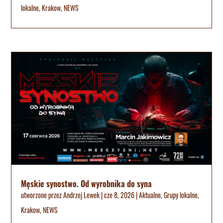
lokalne
,
Krakow
,
NEWS
Męskie synostwo. Od wyrobnika do syna
utworzone przez
Andrzej Lewek
|
cze 8, 2026
|
Aktualne
,
Grupy lokalne
,
Krakow
,
NEWS