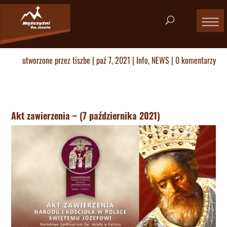
utworzone przez
tiszbe
|
paź 7, 2021
|
Info
,
NEWS
|
0 komentarzy
Akt zawierzenia – (7 października 2021)