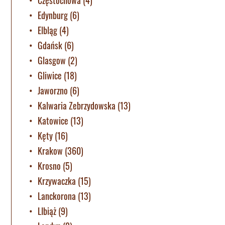
Częstochowa
(4)
Edynburg
(6)
Elbląg
(4)
Gdańsk
(6)
Glasgow
(2)
Gliwice
(18)
Jaworzno
(6)
Kalwaria Zebrzydowska
(13)
Katowice
(13)
Kęty
(16)
Krakow
(360)
Krosno
(5)
Krzywaczka
(15)
Lanckorona
(13)
LIbiąż
(9)