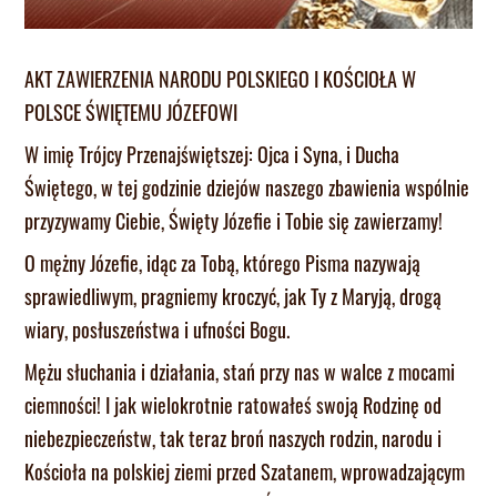
AKT ZAWIERZENIA NARODU POLSKIEGO I KOŚCIOŁA W
POLSCE ŚWIĘTEMU JÓZEFOWI
W imię Trójcy Przenajświętszej: Ojca i Syna, i Ducha
Świętego, w tej godzinie dziejów naszego zbawienia wspólnie
przyzywamy Ciebie, Święty Józefie i Tobie się zawierzamy!
O mężny Józefie, idąc za Tobą, którego Pisma nazywają
sprawiedliwym, pragniemy kroczyć, jak Ty z Maryją, drogą
wiary, posłuszeństwa i ufności Bogu.
Mężu słuchania i działania, stań przy nas w walce z mocami
ciemności! I jak wielokrotnie ratowałeś swoją Rodzinę od
niebezpieczeństw, tak teraz broń naszych rodzin, narodu i
Kościoła na polskiej ziemi przed Szatanem, wprowadzającym