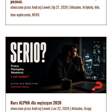
poznać.
utworzone przez
Andrzej Lewek
|
lip 21, 2026
|
Aktualne
,
Artykuły
,
Info
,
Inne wydarzenia
,
NEWS
Kurs ALPHA dla mężczyzn 2026
utworzone przez
Andrzej Lewek
|
cze 22, 2026
|
Aktualne
,
Grupy