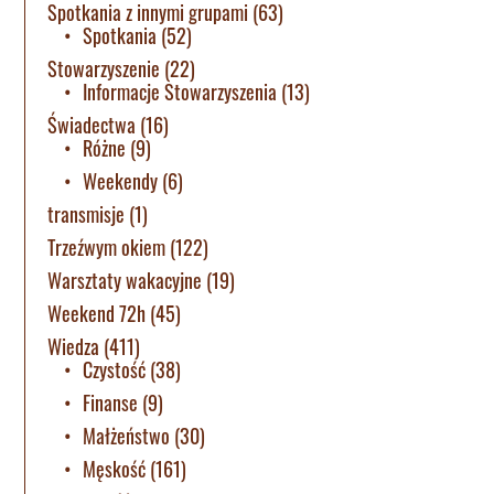
Spotkania z innymi grupami
(63)
Spotkania
(52)
Stowarzyszenie
(22)
Informacje Stowarzyszenia
(13)
Świadectwa
(16)
Różne
(9)
Weekendy
(6)
transmisje
(1)
Trzeźwym okiem
(122)
Warsztaty wakacyjne
(19)
Weekend 72h
(45)
Wiedza
(411)
Czystość
(38)
Finanse
(9)
Małżeństwo
(30)
Męskość
(161)