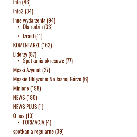
Info
(46)
Info2
(34)
Inne wydarzenia
(94)
Dla rodzin
(33)
Izrael
(11)
KOMENTARZE
(162)
Liderzy
(87)
Spotkania okresowe
(77)
Męski Azymut
(27)
Męskie Oblężenie Na Jasnej Górze
(6)
Minione
(198)
NEWS
(180)
NEWS PLUS
(1)
O nas
(10)
FORMACJA
(4)
spotkania regularne
(39)