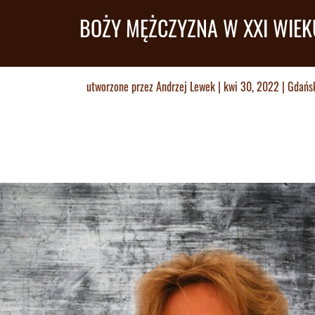
BOŻY MĘŻCZYZNA W XXI WIEK
utworzone przez
Andrzej Lewek
|
kwi 30, 2022
|
Gdańs