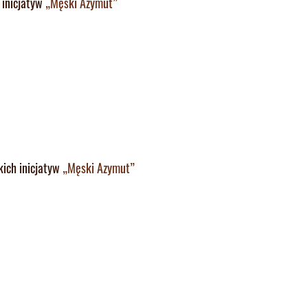
 inicjatyw
„Męski Azymut”
ich inicjatyw
„Męski Azymut”