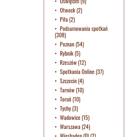
Oświęcim
(9)
Otwock
(2)
Piła
(2)
Podsumowania spotkań
(308)
Poznan
(54)
Rybnik
(5)
Rzeszów
(12)
Spotkania Online
(37)
Szczecin
(4)
Tarnów
(10)
Toruń
(10)
Tychy
(3)
Wadowice
(15)
Warszawa
(24)
Wiesbaden (D)
(2)