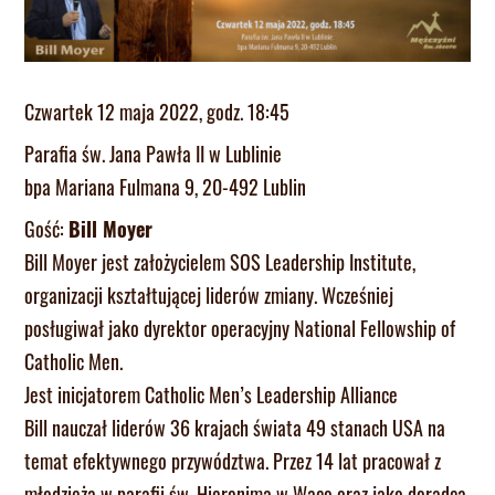
Czwartek 12 maja 2022, godz. 18:45
Parafia św. Jana Pawła II w Lublinie
bpa Mariana Fulmana 9, 20-492 Lublin
Gość:
Bill Moyer
Bill Moyer jest założycielem SOS Leadership Institute,
organizacji kształtującej liderów zmiany. Wcześniej
posługiwał jako dyrektor operacyjny National Fellowship of
Catholic Men.
Jest inicjatorem Catholic Men’s Leadership Alliance
Bill nauczał liderów 36 krajach świata 49 stanach USA na
temat efektywnego przywództwa. Przez 14 lat pracował z
młodzieżą w parafii św. Hieronima w Waco oraz jako doradca