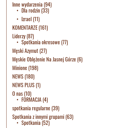
Inne wydarzenia
(94)
Dla rodzin
(33)
Izrael
(11)
KOMENTARZE
(161)
Liderzy
(87)
Spotkania okresowe
(77)
Męski Azymut
(27)
Męskie Oblężenie Na Jasnej Górze
(6)
Minione
(198)
NEWS
(180)
NEWS PLUS
(1)
O nas
(10)
FORMACJA
(4)
spotkania regularne
(39)
Spotkania z innymi grupami
(63)
Spotkania
(52)