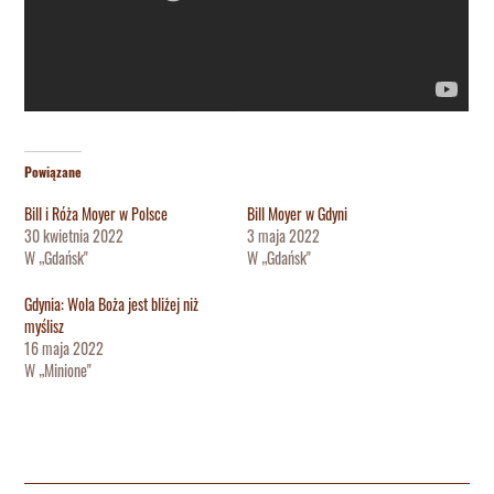
Powiązane
Bill i Róża Moyer w Polsce
Bill Moyer w Gdyni
30 kwietnia 2022
3 maja 2022
W „Gdańsk"
W „Gdańsk"
Gdynia: Wola Boża jest bliżej niż
myślisz
16 maja 2022
W „Minione"