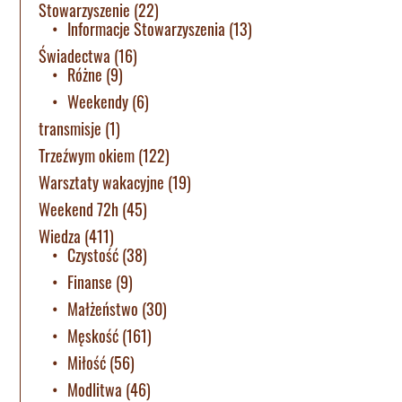
Stowarzyszenie
(22)
Informacje Stowarzyszenia
(13)
Świadectwa
(16)
Różne
(9)
Weekendy
(6)
transmisje
(1)
Trzeźwym okiem
(122)
Warsztaty wakacyjne
(19)
Weekend 72h
(45)
Wiedza
(411)
Czystość
(38)
Finanse
(9)
Małżeństwo
(30)
Męskość
(161)
Miłość
(56)
Modlitwa
(46)