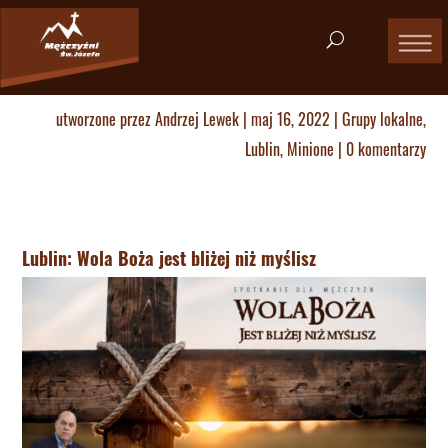
utworzone przez
Andrzej Lewek
|
maj 16, 2022
|
Grupy lokalne
,
Lublin
,
Minione
|
0 komentarzy
Lublin: Wola Boża jest bliżej niż myślisz