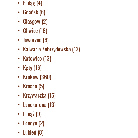
Elbląg
(4)
Gdańsk
(6)
Glasgow
(2)
Gliwice
(18)
Jaworzno
(6)
Kalwaria Zebrzydowska
(13)
Katowice
(13)
Kęty
(16)
Krakow
(360)
Krosno
(5)
Krzywaczka
(15)
Lanckorona
(13)
LIbiąż
(9)
Londyn
(2)
Lubień
(8)