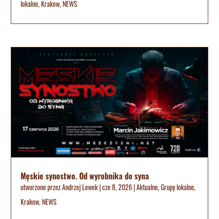
lokalne
,
Krakow
,
NEWS
Męskie synostwo. Od wyrobnika do syna
utworzone przez
Andrzej Lewek
|
cze 8, 2026
|
Aktualne
,
Grupy lokalne
,
Krakow
,
NEWS