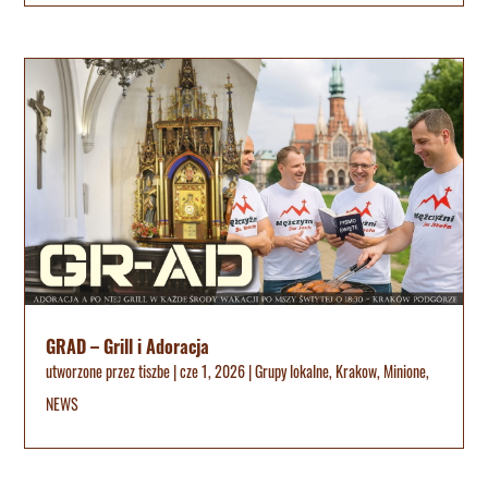
GRAD – Grill i Adoracja
utworzone przez
tiszbe
|
cze 1, 2026
|
Grupy lokalne
,
Krakow
,
Minione
,
NEWS