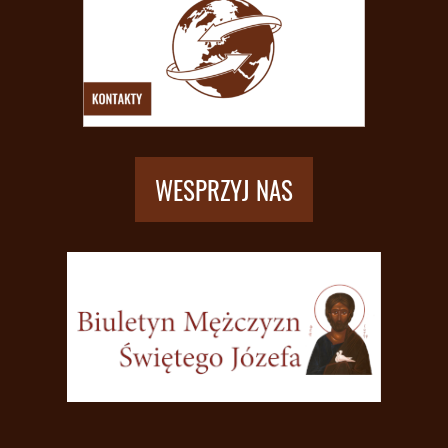
WESPRZYJ NAS