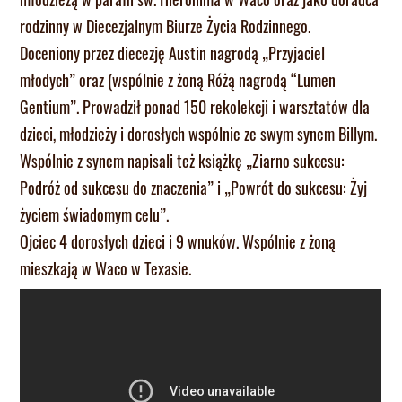
rodzinny w Diecezjalnym Biurze Życia Rodzinnego.
Doceniony przez diecezję Austin nagrodą „Przyjaciel
młodych” oraz (wspólnie z żoną Różą nagrodą “Lumen
Gentium”. Prowadził ponad 150 rekolekcji i warsztatów dla
dzieci, młodzieży i dorosłych wspólnie ze swym synem Billym.
Wspólnie z synem napisali też książkę „Ziarno sukcesu:
Podróż od sukcesu do znaczenia” i „Powrót do sukcesu: Żyj
życiem świadomym celu”.
Ojciec 4 dorosłych dzieci i 9 wnuków. Wspólnie z żoną
mieszkają w Waco w Texasie.