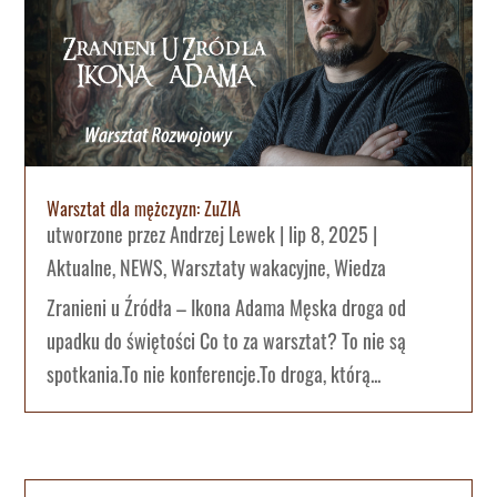
Warsztat dla mężczyzn: ZuZIA
utworzone przez
Andrzej Lewek
|
lip 8, 2025
|
Aktualne
,
NEWS
,
Warsztaty wakacyjne
,
Wiedza
Zranieni u Źródła – Ikona Adama Męska droga od
upadku do świętości Co to za warsztat? To nie są
spotkania.To nie konferencje.To droga, którą...