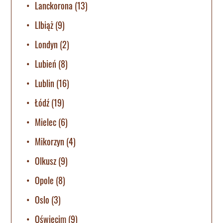
Lanckorona
(13)
LIbiąż
(9)
Londyn
(2)
Lubień
(8)
Lublin
(16)
Łódź
(19)
Mielec
(6)
Mikorzyn
(4)
Olkusz
(9)
Opole
(8)
Oslo
(3)
Oświęcim
(9)