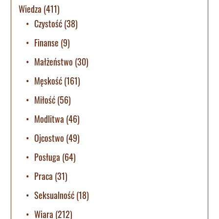
Wiedza
(411)
Czystość
(38)
Finanse
(9)
Małżeństwo
(30)
Męskość
(161)
Miłość
(56)
Modlitwa
(46)
Ojcostwo
(49)
Posługa
(64)
Praca
(31)
Seksualność
(18)
Wiara
(212)