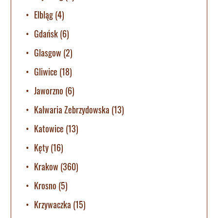
Elbląg
(4)
Gdańsk
(6)
Glasgow
(2)
Gliwice
(18)
Jaworzno
(6)
Kalwaria Zebrzydowska
(13)
Katowice
(13)
Kęty
(16)
Krakow
(360)
Krosno
(5)
Krzywaczka
(15)