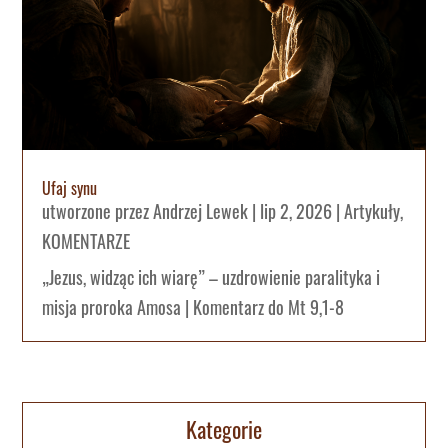
Ufaj synu
utworzone przez
Andrzej Lewek
|
lip 2, 2026
|
Artykuły
,
KOMENTARZE
„Jezus, widząc ich wiarę” – uzdrowienie paralityka i
misja proroka Amosa | Komentarz do Mt 9,1-8
Kategorie