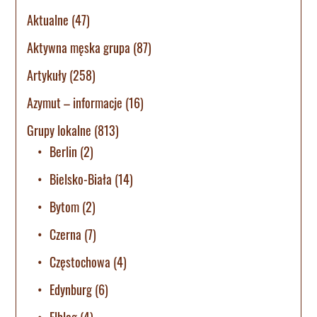
Aktualne
(47)
Aktywna męska grupa
(87)
Artykuły
(258)
Azymut – informacje
(16)
Grupy lokalne
(813)
Berlin
(2)
Bielsko-Biała
(14)
Bytom
(2)
Czerna
(7)
Częstochowa
(4)
Edynburg
(6)
Elbląg
(4)