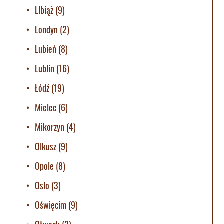
LIbiąż
(9)
Londyn
(2)
Lubień
(8)
Lublin
(16)
Łódź
(19)
Mielec
(6)
Mikorzyn
(4)
Olkusz
(9)
Opole
(8)
Oslo
(3)
Oświęcim
(9)