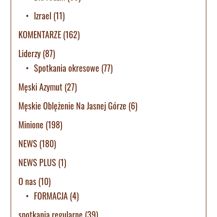
Izrael
(11)
KOMENTARZE
(162)
Liderzy
(87)
Spotkania okresowe
(77)
Męski Azymut
(27)
Męskie Oblężenie Na Jasnej Górze
(6)
Minione
(198)
NEWS
(180)
NEWS PLUS
(1)
O nas
(10)
FORMACJA
(4)
spotkania regularne
(39)