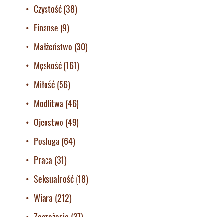
Czystość
(38)
Finanse
(9)
Małżeństwo
(30)
Męskość
(161)
Miłość
(56)
Modlitwa
(46)
Ojcostwo
(49)
Posługa
(64)
Praca
(31)
Seksualność
(18)
Wiara
(212)
Zagrożenia
(37)