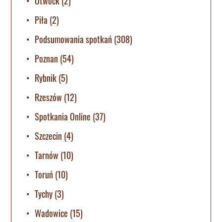
Otwock
(2)
Piła
(2)
Podsumowania spotkań
(308)
Poznan
(54)
Rybnik
(5)
Rzeszów
(12)
Spotkania Online
(37)
Szczecin
(4)
Tarnów
(10)
Toruń
(10)
Tychy
(3)
Wadowice
(15)