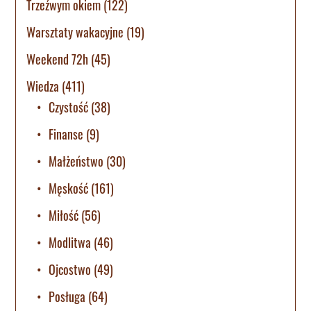
Trzeźwym okiem
(122)
Warsztaty wakacyjne
(19)
Weekend 72h
(45)
Wiedza
(411)
Czystość
(38)
Finanse
(9)
Małżeństwo
(30)
Męskość
(161)
Miłość
(56)
Modlitwa
(46)
Ojcostwo
(49)
Posługa
(64)