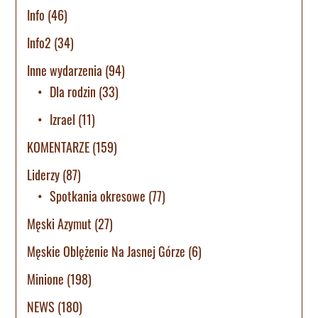
Info
(46)
Info2
(34)
Inne wydarzenia
(94)
Dla rodzin
(33)
Izrael
(11)
KOMENTARZE
(159)
Liderzy
(87)
Spotkania okresowe
(77)
Męski Azymut
(27)
Męskie Oblężenie Na Jasnej Górze
(6)
Minione
(198)
NEWS
(180)