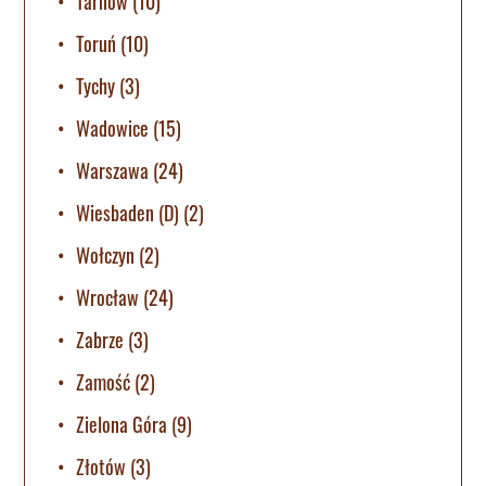
Tarnów
(10)
Toruń
(10)
Tychy
(3)
Wadowice
(15)
Warszawa
(24)
Wiesbaden (D)
(2)
Wołczyn
(2)
Wrocław
(24)
Zabrze
(3)
Zamość
(2)
Zielona Góra
(9)
Złotów
(3)