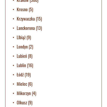
Krakow
(360)
Krosno
(5)
Krzywaczka
(15)
Lanckorona
(13)
LIbiąż
(9)
Londyn
(2)
Lubień
(8)
Lublin
(16)
Łódź
(19)
Mielec
(6)
Mikorzyn
(4)
Olkusz
(9)