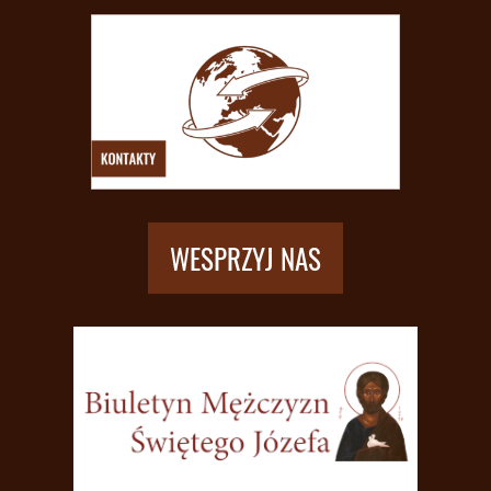
WESPRZYJ NAS