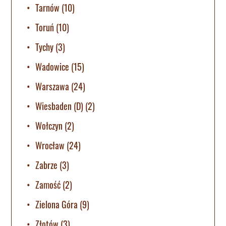
Tarnów
(10)
Toruń
(10)
Tychy
(3)
Wadowice
(15)
Warszawa
(24)
Wiesbaden (D)
(2)
Wołczyn
(2)
Wrocław
(24)
Zabrze
(3)
Zamość
(2)
Zielona Góra
(9)
Złotów
(3)