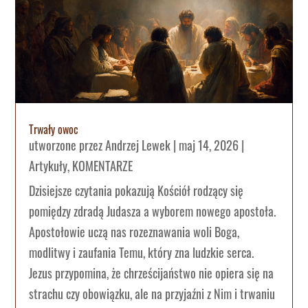
Trwały owoc
utworzone przez
Andrzej Lewek
|
maj 14, 2026
|
Artykuły
,
KOMENTARZE
Dzisiejsze czytania pokazują Kościół rodzący się
pomiędzy zdradą Judasza a wyborem nowego apostoła.
Apostołowie uczą nas rozeznawania woli Boga,
modlitwy i zaufania Temu, który zna ludzkie serca.
Jezus przypomina, że chrześcijaństwo nie opiera się na
strachu czy obowiązku, ale na przyjaźni z Nim i trwaniu