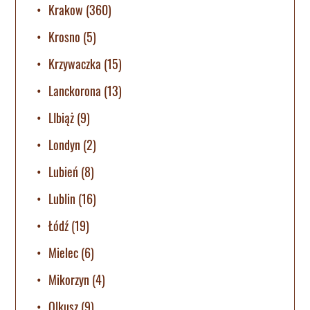
Krakow
(360)
Krosno
(5)
Krzywaczka
(15)
Lanckorona
(13)
LIbiąż
(9)
Londyn
(2)
Lubień
(8)
Lublin
(16)
Łódź
(19)
Mielec
(6)
Mikorzyn
(4)
Olkusz
(9)