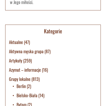
w Jego miłości.
Kategorie
Aktualne
(47)
Aktywna męska grupa
(87)
Artykuły
(259)
Azymut – informacje
(16)
Grupy lokalne
(813)
Berlin
(2)
Bielsko-Biała
(14)
Bytom
(2)