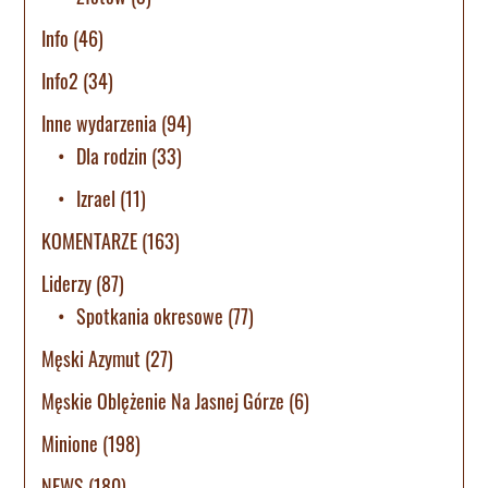
Info
(46)
Info2
(34)
Inne wydarzenia
(94)
Dla rodzin
(33)
Izrael
(11)
KOMENTARZE
(163)
Liderzy
(87)
Spotkania okresowe
(77)
Męski Azymut
(27)
Męskie Oblężenie Na Jasnej Górze
(6)
Minione
(198)
NEWS
(180)