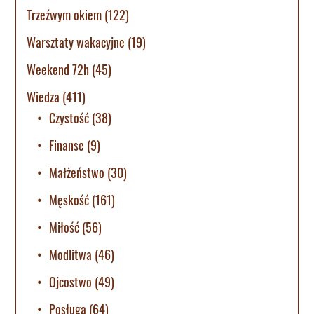
Trzeźwym okiem
(122)
Warsztaty wakacyjne
(19)
Weekend 72h
(45)
Wiedza
(411)
Czystość
(38)
Finanse
(9)
Małżeństwo
(30)
Męskość
(161)
Miłość
(56)
Modlitwa
(46)
Ojcostwo
(49)
Posługa
(64)