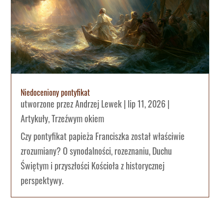
Niedoceniony pontyfikat
utworzone przez
Andrzej Lewek
|
lip 11, 2026
|
Artykuły
,
Trzeźwym okiem
Czy pontyfikat papieża Franciszka został właściwie
zrozumiany? O synodalności, rozeznaniu, Duchu
Świętym i przyszłości Kościoła z historycznej
perspektywy.