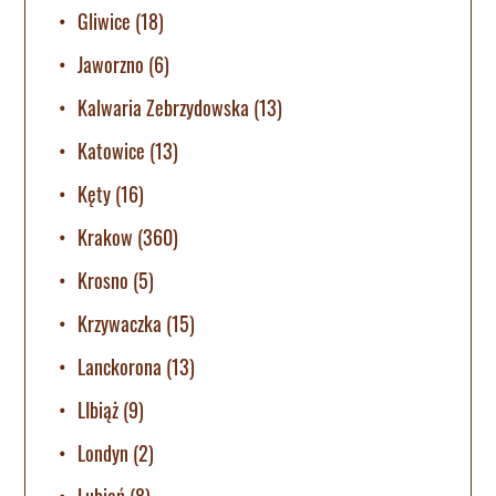
Gliwice
(18)
Jaworzno
(6)
Kalwaria Zebrzydowska
(13)
Katowice
(13)
Kęty
(16)
Krakow
(360)
Krosno
(5)
Krzywaczka
(15)
Lanckorona
(13)
LIbiąż
(9)
Londyn
(2)