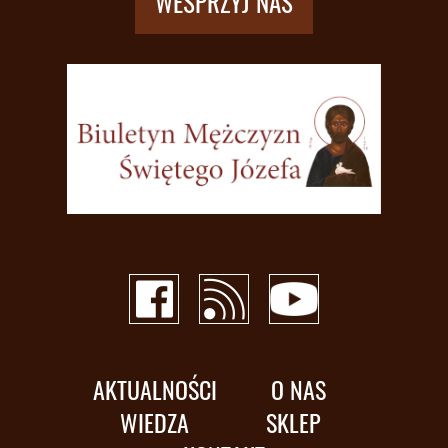
WESPRZYJ NAS
AKTUALNOŚCI
O NAS
WIEDZA
SKLEP