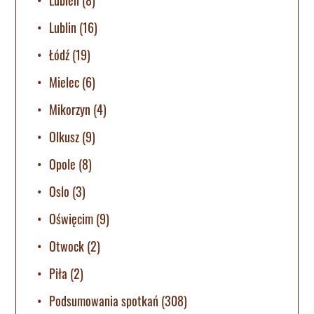
Lubień
(8)
Lublin
(16)
Łódź
(19)
Mielec
(6)
Mikorzyn
(4)
Olkusz
(9)
Opole
(8)
Oslo
(3)
Oświęcim
(9)
Otwock
(2)
Piła
(2)
Podsumowania spotkań
(308)