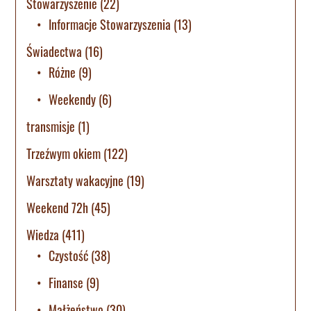
Stowarzyszenie
(22)
Informacje Stowarzyszenia
(13)
Świadectwa
(16)
Różne
(9)
Weekendy
(6)
transmisje
(1)
Trzeźwym okiem
(122)
Warsztaty wakacyjne
(19)
Weekend 72h
(45)
Wiedza
(411)
Czystość
(38)
Finanse
(9)
Małżeństwo
(30)