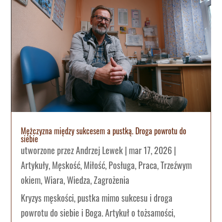
Mężczyzna między sukcesem a pustką. Droga powrotu do
siebie
utworzone przez
Andrzej Lewek
|
mar 17, 2026
|
Artykuły
,
Męskość
,
Miłość
,
Posługa
,
Praca
,
Trzeźwym
okiem
,
Wiara
,
Wiedza
,
Zagrożenia
Kryzys męskości, pustka mimo sukcesu i droga
powrotu do siebie i Boga. Artykuł o tożsamości,