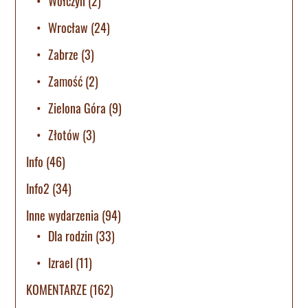
Wołczyn
(2)
Wrocław
(24)
Zabrze
(3)
Zamość
(2)
Zielona Góra
(9)
Złotów
(3)
Info
(46)
Info2
(34)
Inne wydarzenia
(94)
Dla rodzin
(33)
Izrael
(11)
KOMENTARZE
(162)