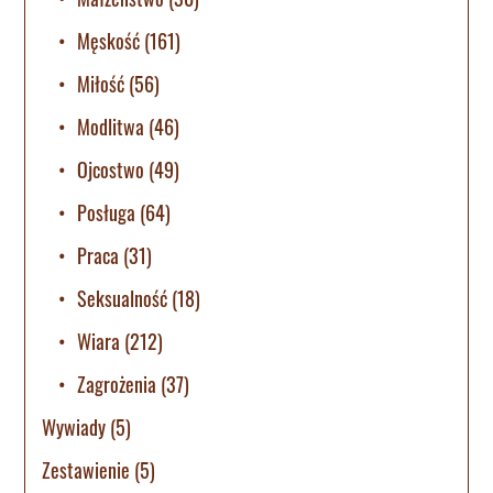
Męskość
(161)
Miłość
(56)
Modlitwa
(46)
Ojcostwo
(49)
Posługa
(64)
Praca
(31)
Seksualność
(18)
Wiara
(212)
Zagrożenia
(37)
Wywiady
(5)
Zestawienie
(5)