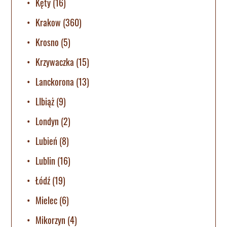
Kęty
(16)
Krakow
(360)
Krosno
(5)
Krzywaczka
(15)
Lanckorona
(13)
LIbiąż
(9)
Londyn
(2)
Lubień
(8)
Lublin
(16)
Łódź
(19)
Mielec
(6)
Mikorzyn
(4)