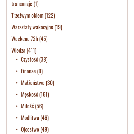
transmisje
(1)
Trzeźwym okiem
(122)
Warsztaty wakacyjne
(19)
Weekend 72h
(45)
Wiedza
(411)
Czystość
(38)
Finanse
(9)
Małżeństwo
(30)
Męskość
(161)
Miłość
(56)
Modlitwa
(46)
Ojcostwo
(49)