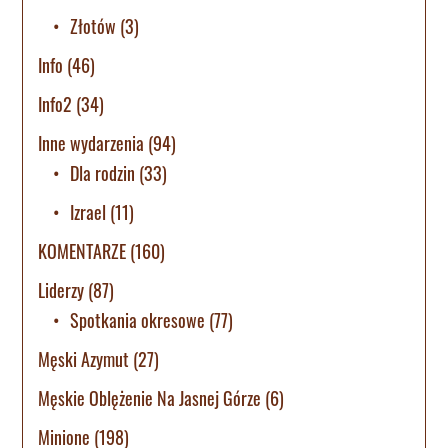
Złotów
(3)
Info
(46)
Info2
(34)
Inne wydarzenia
(94)
Dla rodzin
(33)
Izrael
(11)
KOMENTARZE
(160)
Liderzy
(87)
Spotkania okresowe
(77)
Męski Azymut
(27)
Męskie Oblężenie Na Jasnej Górze
(6)
Minione
(198)