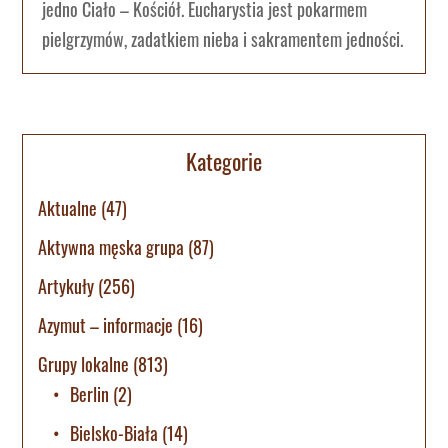
jedno Ciało – Kościół. Eucharystia jest pokarmem
pielgrzymów, zadatkiem nieba i sakramentem jedności.
Kategorie
Aktualne
(47)
Aktywna męska grupa
(87)
Artykuły
(256)
Azymut – informacje
(16)
Grupy lokalne
(813)
Berlin
(2)
Bielsko-Biała
(14)