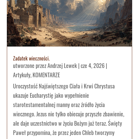
Zadatek wieczności.
utworzone przez
Andrzej Lewek
|
cze 4, 2026
|
Artykuły
,
KOMENTARZE
Uroczystość Najświętszego Ciała i Krwi Chrystusa
ukazuje Eucharystię jako wypełnienie
starotestamentalnej manny oraz źródło życia
wiecznego. Jezus nie tylko obiecuje przyszłe zbawienie,
ale daje uczestnictwo w życiu Bożym już teraz. Święty
Paweł przypomina, że przez jeden Chleb tworzymy