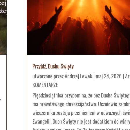
Przyjdź, Duchu Święty
utworzone przez
Andrzej Lewek
|
maj 24, 2026
|
Ar
KOMENTARZE
Pięćdziesiątnica przypomina, że bez Ducha Święteg
?
ma prawdziwego chrześcijaństwa. Uczniowie zamkn
wieczerniku zostają przemienieni w odważnych św
Ewangelii. Duch Święty nie jest dodatkiem do wiary,