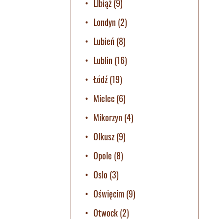
LIbiąż
(9)
Londyn
(2)
Lubień
(8)
Lublin
(16)
Łódź
(19)
Mielec
(6)
Mikorzyn
(4)
Olkusz
(9)
Opole
(8)
Oslo
(3)
Oświęcim
(9)
Otwock
(2)