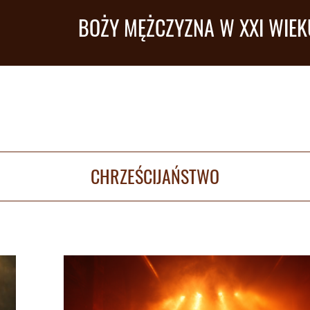
BOŻY MĘŻCZYZNA W XXI WIEK
CHRZEŚCIJAŃSTWO