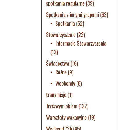
spotkania regularne
(39)
Spotkania z innymi grupami
(63)
Spotkania
(52)
Stowarzyszenie
(22)
Informacje Stowarzyszenia
(13)
Świadectwa
(16)
Różne
(9)
Weekendy
(6)
transmisje
(1)
Trzeźwym okiem
(122)
Warsztaty wakacyjne
(19)
Weekend 72h
(45)