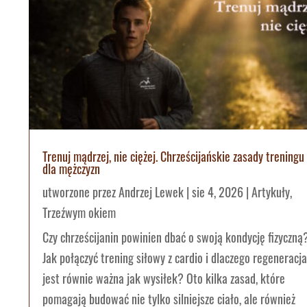
Trenuj mądrzej, nie ciężej. Chrześcijańskie zasady treningu
dla mężczyzn
utworzone przez
Andrzej Lewek
|
sie 4, 2026
|
Artykuły
,
Trzeźwym okiem
Czy chrześcijanin powinien dbać o swoją kondycję fizyczną
Jak połączyć trening siłowy z cardio i dlaczego regeneracja
jest równie ważna jak wysiłek? Oto kilka zasad, które
pomagają budować nie tylko silniejsze ciało, ale również