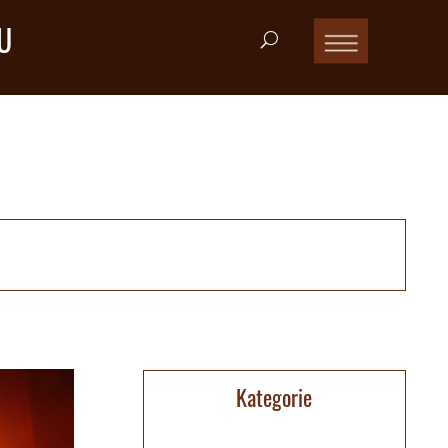
U
Kategorie