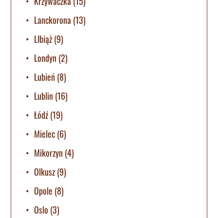
Krzywaczka
(15)
Lanckorona
(13)
LIbiąż
(9)
Londyn
(2)
Lubień
(8)
Lublin
(16)
Łódź
(19)
Mielec
(6)
Mikorzyn
(4)
Olkusz
(9)
Opole
(8)
Oslo
(3)