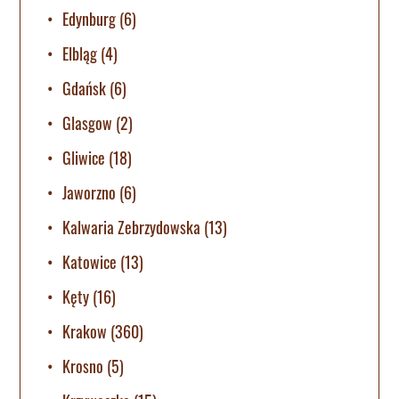
Edynburg
(6)
Elbląg
(4)
Gdańsk
(6)
Glasgow
(2)
Gliwice
(18)
Jaworzno
(6)
Kalwaria Zebrzydowska
(13)
Katowice
(13)
Kęty
(16)
Krakow
(360)
Krosno
(5)