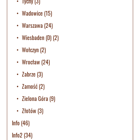
Tychy
(3)
Wadowice
(15)
Warszawa
(24)
Wiesbaden (D)
(2)
Wołczyn
(2)
Wrocław
(24)
Zabrze
(3)
Zamość
(2)
Zielona Góra
(9)
Złotów
(3)
Info
(46)
Info2
(34)