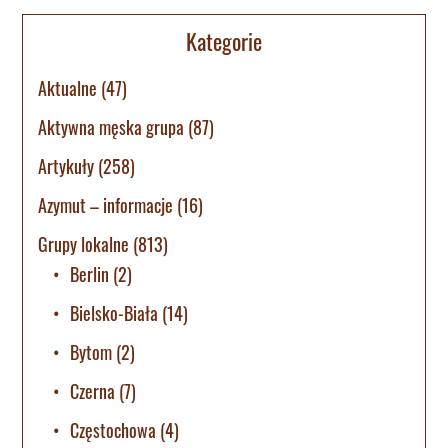
Kategorie
Aktualne
(47)
Aktywna męska grupa
(87)
Artykuły
(258)
Azymut – informacje
(16)
Grupy lokalne
(813)
Berlin
(2)
Bielsko-Biała
(14)
Bytom
(2)
Czerna
(7)
Częstochowa
(4)