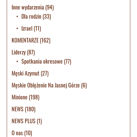
Inne wydarzenia
(94)
Dla rodzin
(33)
Izrael
(11)
KOMENTARZE
(162)
Liderzy
(87)
Spotkania okresowe
(77)
Męski Azymut
(27)
Męskie Oblężenie Na Jasnej Górze
(6)
Minione
(198)
NEWS
(180)
NEWS PLUS
(1)
O nas
(10)