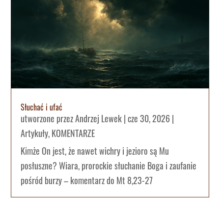
Słuchać i ufać
utworzone przez
Andrzej Lewek
|
cze 30, 2026
|
Artykuły
,
KOMENTARZE
Kimże On jest, że nawet wichry i jezioro są Mu
posłuszne? Wiara, prorockie słuchanie Boga i zaufanie
pośród burzy – komentarz do Mt 8,23-27