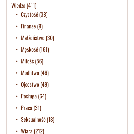
Wiedza
(411)
Czystość
(38)
Finanse
(9)
Małżeństwo
(30)
Męskość
(161)
Miłość
(56)
Modlitwa
(46)
Ojcostwo
(49)
Posługa
(64)
Praca
(31)
Seksualność
(18)
Wiara
(212)