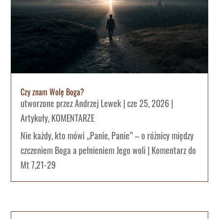
Czy znam Wolę Boga?
utworzone przez
Andrzej Lewek
|
cze 25, 2026
|
Artykuły
,
KOMENTARZE
Nie każdy, kto mówi „Panie, Panie” – o różnicy między
czczeniem Boga a pełnieniem Jego woli | Komentarz do
Mt 7,21-29