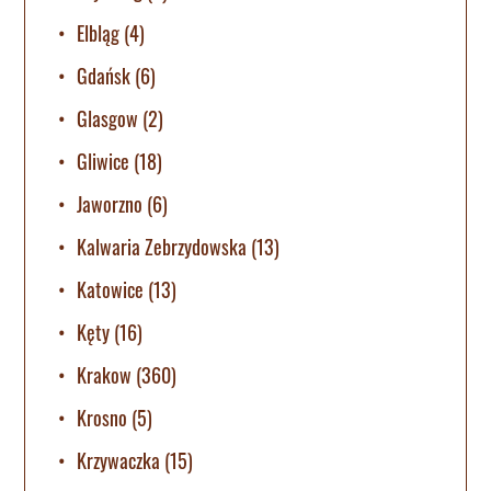
Elbląg
(4)
Gdańsk
(6)
Glasgow
(2)
Gliwice
(18)
Jaworzno
(6)
Kalwaria Zebrzydowska
(13)
Katowice
(13)
Kęty
(16)
Krakow
(360)
Krosno
(5)
Krzywaczka
(15)