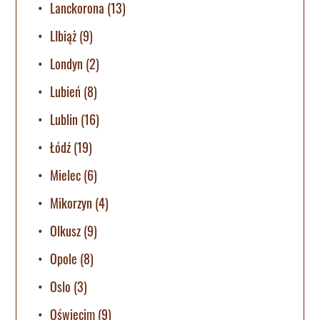
Lanckorona
(13)
LIbiąż
(9)
Londyn
(2)
Lubień
(8)
Lublin
(16)
Łódź
(19)
Mielec
(6)
Mikorzyn
(4)
Olkusz
(9)
Opole
(8)
Oslo
(3)
Oświęcim
(9)