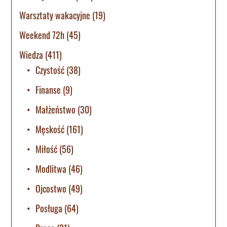
Warsztaty wakacyjne
(19)
Weekend 72h
(45)
Wiedza
(411)
Czystość
(38)
Finanse
(9)
Małżeństwo
(30)
Męskość
(161)
Miłość
(56)
Modlitwa
(46)
Ojcostwo
(49)
Posługa
(64)