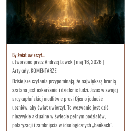
By świat uwierzył….
utworzone przez
Andrzej Lewek
|
maj 16, 2026
|
Artykuły
,
KOMENTARZE
Dzisiejsze czytania przypominają, że największą bronią
szatana jest oskarżanie i dzielenie ludzi. Jezus w swojej
arcykapłańskiej modlitwie prosi Ojca o jedność
uczniów, aby świat uwierzył. To wezwanie jest dziś
niezwykle aktualne w świecie pełnym podziałów,
polaryzacji i zamknięcia w ideologicznych „bańkach”.