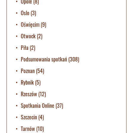
Opole
(8)
Oslo
(3)
Oświęcim
(9)
Otwock
(2)
Piła
(2)
Podsumowania spotkań
(308)
Poznan
(54)
Rybnik
(5)
Rzeszów
(12)
Spotkania Online
(37)
Szczecin
(4)
Tarnów
(10)