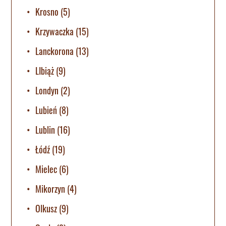
Krosno
(5)
Krzywaczka
(15)
Lanckorona
(13)
LIbiąż
(9)
Londyn
(2)
Lubień
(8)
Lublin
(16)
Łódź
(19)
Mielec
(6)
Mikorzyn
(4)
Olkusz
(9)