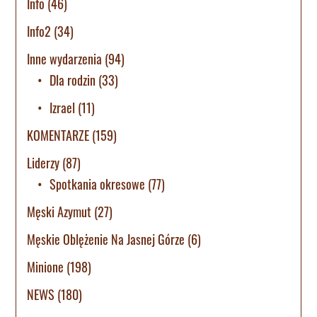
Info
(46)
Info2
(34)
Inne wydarzenia
(94)
Dla rodzin
(33)
Izrael
(11)
KOMENTARZE
(159)
Liderzy
(87)
Spotkania okresowe
(77)
Męski Azymut
(27)
Męskie Oblężenie Na Jasnej Górze
(6)
Minione
(198)
NEWS
(180)