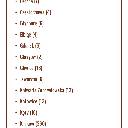
Czerna
(7)
Częstochowa
(4)
Edynburg
(6)
Elbląg
(4)
Gdańsk
(6)
Glasgow
(2)
Gliwice
(18)
Jaworzno
(6)
Kalwaria Zebrzydowska
(13)
Katowice
(13)
Kęty
(16)
Krakow
(360)