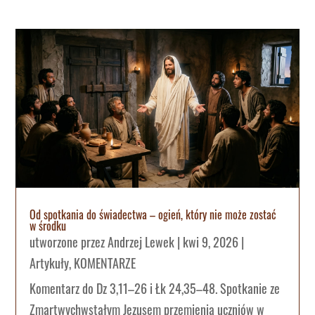
Od spotkania do świadectwa – ogień, który nie może zostać
w środku
utworzone przez
Andrzej Lewek
|
kwi 9, 2026
|
Artykuły
,
KOMENTARZE
Komentarz do Dz 3,11–26 i Łk 24,35–48. Spotkanie ze
Zmartwychwstałym Jezusem przemienia uczniów w