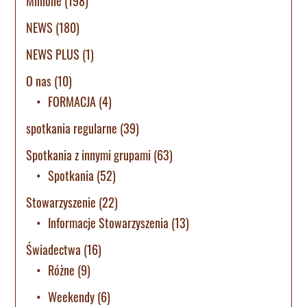
Minione
(198)
NEWS
(180)
NEWS PLUS
(1)
O nas
(10)
FORMACJA
(4)
spotkania regularne
(39)
Spotkania z innymi grupami
(63)
Spotkania
(52)
Stowarzyszenie
(22)
Informacje Stowarzyszenia
(13)
Świadectwa
(16)
Różne
(9)
Weekendy
(6)