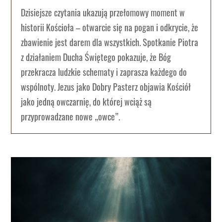
Dzisiejsze czytania ukazują przełomowy moment w
historii Kościoła – otwarcie się na pogan i odkrycie, że
zbawienie jest darem dla wszystkich. Spotkanie Piotra
z działaniem Ducha Świętego pokazuje, że Bóg
przekracza ludzkie schematy i zaprasza każdego do
wspólnoty. Jezus jako Dobry Pasterz objawia Kościół
jako jedną owczarnię, do której wciąż są
przyprowadzane nowe „owce”.