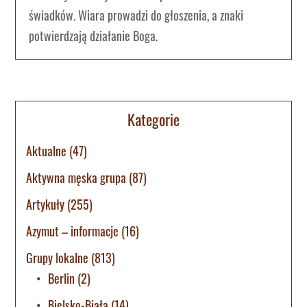
świadków. Wiara prowadzi do głoszenia, a znaki
potwierdzają działanie Boga.
Kategorie
Aktualne
(47)
Aktywna męska grupa
(87)
Artykuły
(255)
Azymut – informacje
(16)
Grupy lokalne
(813)
Berlin
(2)
Bielsko-Biała
(14)