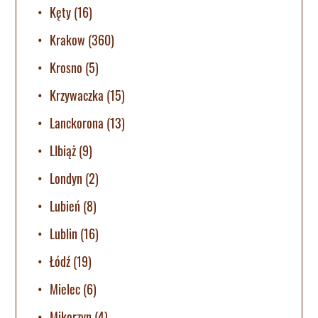
Kęty
(16)
Krakow
(360)
Krosno
(5)
Krzywaczka
(15)
Lanckorona
(13)
LIbiąż
(9)
Londyn
(2)
Lubień
(8)
Lublin
(16)
Łódź
(19)
Mielec
(6)
Mikorzyn
(4)