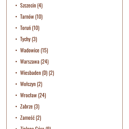
Szczecin
(4)
Tarnów
(10)
Toruń
(10)
Tychy
(3)
Wadowice
(15)
Warszawa
(24)
Wiesbaden (D)
(2)
Wołczyn
(2)
Wrocław
(24)
Zabrze
(3)
Zamość
(2)
Zielona Góra
(9)