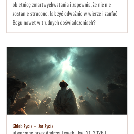
obietnicę zmartwychwstania i zapewnia, że nic nie
zostanie stracone. Jak żyć odważnie w wierze i zaufać
Bogu nawet w trudnych doświadczeniach?
Chleb życia – Dar życia
utworzone przez
Andrzej Lewek
|
kwi 21, 2026
|