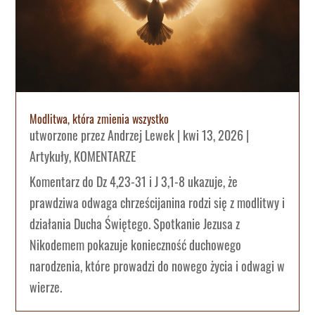
Modlitwa, która zmienia wszystko
utworzone przez
Andrzej Lewek
|
kwi 13, 2026
|
Artykuły
,
KOMENTARZE
Komentarz do Dz 4,23-31 i J 3,1-8 ukazuje, że
prawdziwa odwaga chrześcijanina rodzi się z modlitwy i
działania Ducha Świętego. Spotkanie Jezusa z
Nikodemem pokazuje konieczność duchowego
narodzenia, które prowadzi do nowego życia i odwagi w
wierze.