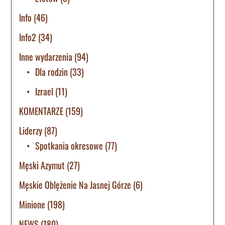
Info
(46)
Info2
(34)
Inne wydarzenia
(94)
Dla rodzin
(33)
Izrael
(11)
KOMENTARZE
(159)
Liderzy
(87)
Spotkania okresowe
(77)
Męski Azymut
(27)
Męskie Oblężenie Na Jasnej Górze
(6)
Minione
(198)
NEWS
(180)