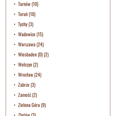
Tarnów
(10)
Toruń
(10)
Tychy
(3)
Wadowice
(15)
Warszawa
(24)
Wiesbaden (D)
(2)
Wołczyn
(2)
Wrocław
(24)
Zabrze
(3)
Zamość
(2)
Zielona Góra
(9)
Złotów
(3)