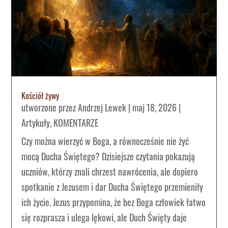
Kościół żywy
utworzone przez
Andrzej Lewek
|
maj 18, 2026
|
Artykuły
,
KOMENTARZE
Czy można wierzyć w Boga, a równocześnie nie żyć
mocą Ducha Świętego? Dzisiejsze czytania pokazują
uczniów, którzy znali chrzest nawrócenia, ale dopiero
spotkanie z Jezusem i dar Ducha Świętego przemieniły
ich życie. Jezus przypomina, że bez Boga człowiek łatwo
się rozprasza i ulega lękowi, ale Duch Święty daje