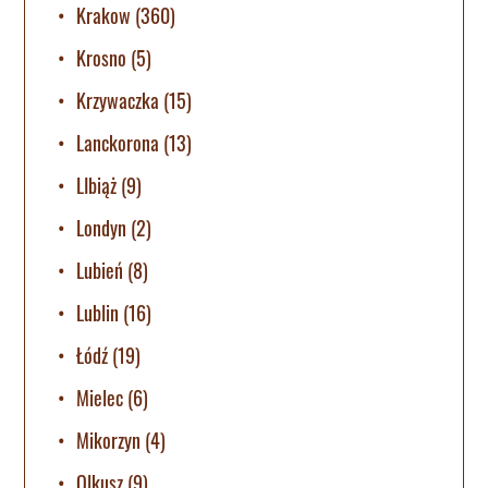
Krakow
(360)
Krosno
(5)
Krzywaczka
(15)
Lanckorona
(13)
LIbiąż
(9)
Londyn
(2)
Lubień
(8)
Lublin
(16)
Łódź
(19)
Mielec
(6)
Mikorzyn
(4)
Olkusz
(9)