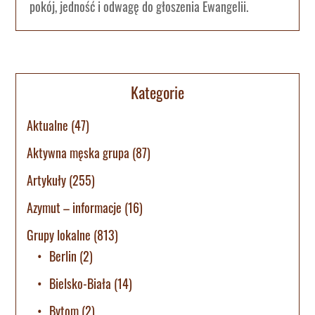
pokój, jedność i odwagę do głoszenia Ewangelii.
Kategorie
Aktualne
(47)
Aktywna męska grupa
(87)
Artykuły
(255)
Azymut – informacje
(16)
Grupy lokalne
(813)
Berlin
(2)
Bielsko-Biała
(14)
Bytom
(2)