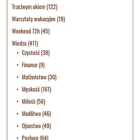
Trzeźwym okiem
(122)
Warsztaty wakacyjne
(19)
Weekend 72h
(45)
Wiedza
(411)
Czystość
(38)
Finanse
(9)
Małżeństwo
(30)
Męskość
(161)
Miłość
(56)
Modlitwa
(46)
Ojcostwo
(49)
Posługa
(64)